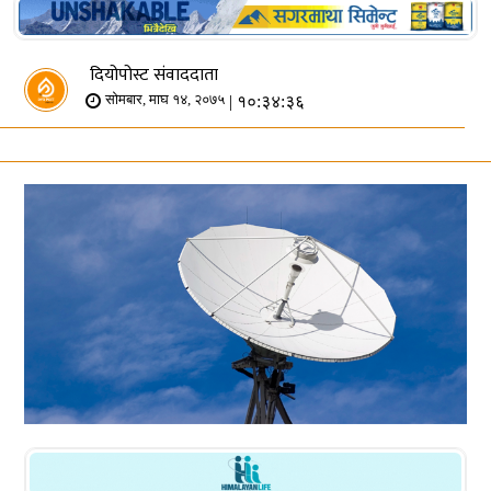
दियोपोस्ट संवाददाता
| १०:३४:३६
सोमबार, माघ १४, २०७५