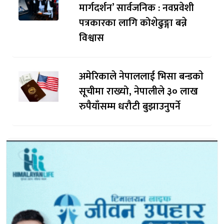
मार्गदर्शन’ सार्वजनिक : नवप्रवेशी
पत्रकारका लागि कोशेढुङ्गा बन्ने
विश्वास
अमेरिकाले नेपाललाई भिसा बन्डकाे
सूचीमा राख्यो, नेपालीले ३० लाख
रुपैयाँसम्म धरौटी बुझाउनुपर्ने