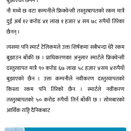
बुझाएका छैनन ।
नौ मध्ये छ वटा कम्पनीले फ्रिक्वेन्सी तस्तुरबापतको रकम मात्रै
दुई अर्ब १२ करोड ४१ लाख १ हजार ४ सय ७८ रुपैयाँ तिरेका
छैनन् ।
त्यसमा पनि स्मार्ट टेलिकमले उक्त शिर्षकमा सबैभन्दा धेरै रकम
बुझाउन बाँकी छ । प्राधिकरणका अनुसार स्मार्टले फ्रिक्वेन्सी
दस्तुरवापत मात्रै ९० करोड ६७ लाख ५८ हजार ४सय ४रुपैयाँ
बुझाएको छैन । उक्त कम्पनीले नवीकरण दस्तुरवापतको
किस्ता रकम पनि तिरेको छैन । स्मार्टले नवीकरण
तस्तुरबापतको ५० करोड रुपैयाँ तिर्न बाँकी छ । सोमबारको
आर्थिक राष्ट्रि दैनिकबाट