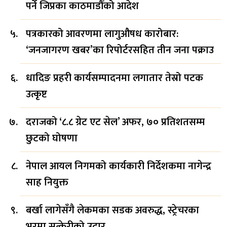
पर्ने जिप्रका काठमाडौँको आदेश
पत्रकारको आवरणमा लागुऔषध कारोबार:
‘जनजागरण खबर’का रिपोर्टरसहित तीन जना पक्राउ
धादिङ प्रहरी कार्यसम्पादनमा लगातार तेस्रो पटक
उत्कृष्ट
दराजको ‘८.८ ग्रेट एट सेल’ अफर, ७० प्रतिशतसम्म
छुटको घोषणा
नेपाल आयल निगमको कार्यकारी निर्देशकमा नागेन्द्र
साह नियुक्त
बर्खा लागेसँगै लेकमका सडक अवरुद्ध, स्ट्रेचरका
भरमा सुत्केरीको उद्वार