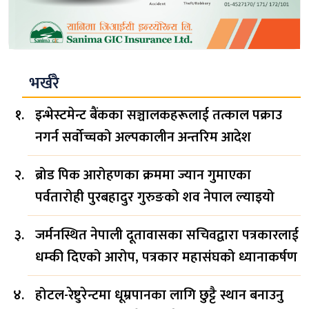
भर्खरै
इन्भेस्टमेन्ट बैंकका सञ्चालकहरूलाई तत्काल पक्राउ
नगर्न सर्वोच्चको अल्पकालीन अन्तरिम आदेश
ब्रोड पिक आरोहणका क्रममा ज्यान गुमाएका
पर्वतारोही पुरबहादुर गुरुङको शव नेपाल ल्याइयो
जर्मनस्थित नेपाली दूतावासका सचिवद्वारा पत्रकारलाई
धम्की दिएको आरोप, पत्रकार महासंघको ध्यानाकर्षण
होटल-रेष्टुरेन्टमा धूम्रपानका लागि छुट्टै स्थान बनाउनु