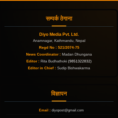
सम्पर्क ठेगाना
Diyo Media Pvt. Ltd.
Anamnagar, Kathmandu, Nepal
Regd No : 521/2074-75
News Coordinator :
Madan Dhungana
Editor :
Rita Budhathoki
(9851322832)
Editor in Chief :
Sudip Bishwakarma
विज्ञापन
Email :
diyopost@gmail.com