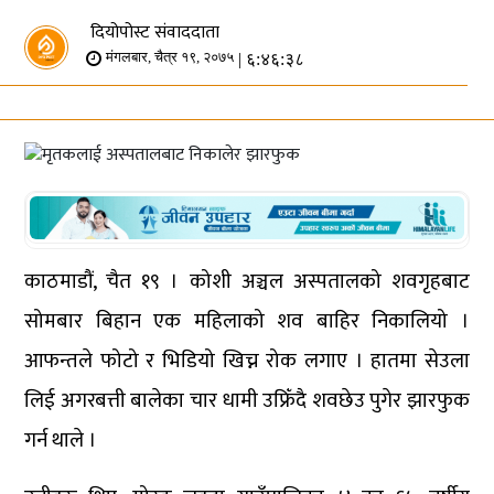
दियोपोस्ट संवाददाता
| ६:४६:३८
मंगलबार, चैत्र १९, २०७५
काठमाडौं, चैत १९ । कोशी अञ्चल अस्पतालको शवगृहबाट
सोमबार बिहान एक महिलाको शव बाहिर निकालियो ।
आफन्तले फोटो र भिडियो खिच्न रोक लगाए । हातमा सेउला
लिई अगरबत्ती बालेका चार धामी उफ्रिँदै शवछेउ पुगेर झारफुक
गर्न थाले ।