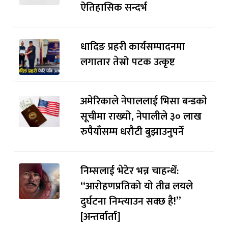
ऐतिहासिक सन्दर्भ
धादिङ प्रहरी कार्यसम्पादनमा
लगातार तेस्रो पटक उत्कृष्ट
अमेरिकाले नेपाललाई भिसा बन्डकाे
सूचीमा राख्यो, नेपालीले ३० लाख
रुपैयाँसम्म धरौटी बुझाउनुपर्ने
निम्सलाई भेटेर भन्न चाहन्थेँ:
“आरोहणप्रतिको यो तीव्र लयले
दुर्घटना निम्त्याउन सक्छ है!”
[अन्तर्वार्ता]