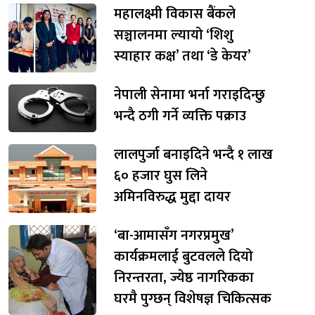
महालक्ष्मी विकास बैंकले
सञ्चालनमा ल्यायो ‘शिशु
स्याहार कक्ष’ तथा ‘डे केयर’
नेपाली सेनामा भर्ना गराइदिन्छु
भन्दै ठगी गर्ने व्यक्ति पक्राउ
लालपुर्जा बनाइदिने भन्दै १ लाख
६० हजार घुस लिने
अमिनविरुद्ध मुद्दा दायर
‘बा-आमासँग नगरप्रमुख’
कार्यक्रमलाई बुटवलले दियो
निरन्तरता, ज्येष्ठ नागरिकका
घरमै पुग्छन् विशेषज्ञ चिकित्सक