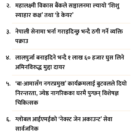
महालक्ष्मी विकास बैंकले सञ्चालनमा ल्यायो ‘शिशु
स्याहार कक्ष’ तथा ‘डे केयर’
नेपाली सेनामा भर्ना गराइदिन्छु भन्दै ठगी गर्ने व्यक्ति
पक्राउ
लालपुर्जा बनाइदिने भन्दै १ लाख ६० हजार घुस लिने
अमिनविरुद्ध मुद्दा दायर
‘बा-आमासँग नगरप्रमुख’ कार्यक्रमलाई बुटवलले दियो
निरन्तरता, ज्येष्ठ नागरिकका घरमै पुग्छन् विशेषज्ञ
चिकित्सक
ग्लोबल आईएमईको ‘नेक्स्ट जेन अकाउन्ट’ सेवा
सार्वजनिक