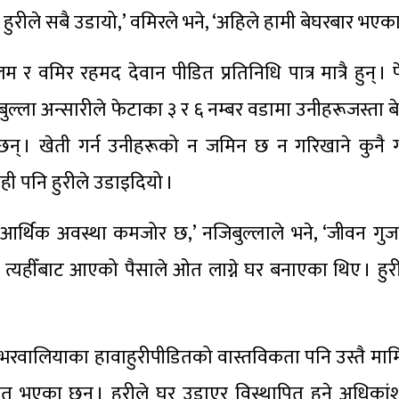
हुरीले सबै उडायो,’ वमिरले भने, ‘अहिले हामी बेघरबार भएका 
 वमिर रहमद देवान पीडित प्रतिनिधि पात्र मात्रै हुन् । 
ल्ला अन्सारीले फेटाका ३ र ६ नम्बर वडामा उनीहरूजस्ता ब
 छन् । खेती गर्न उनीहरूको न जमिन छ न गरिखाने कुनै 
ी पनि हुरीले उडाइदियो ।
ो आर्थिक अवस्था कमजोर छ,’ नजिबुल्लाले भने, ‘जीवन गुजा
् । त्यहीँबाट आएको पैसाले ओत लाग्ने घर बनाएका थिए । हु
वालियाका हावाहुरीपीडितको वास्तविकता पनि उस्तै मार्
पित भएका छन् । हुरीले घर उडाएर विस्थापित हुने अधिका