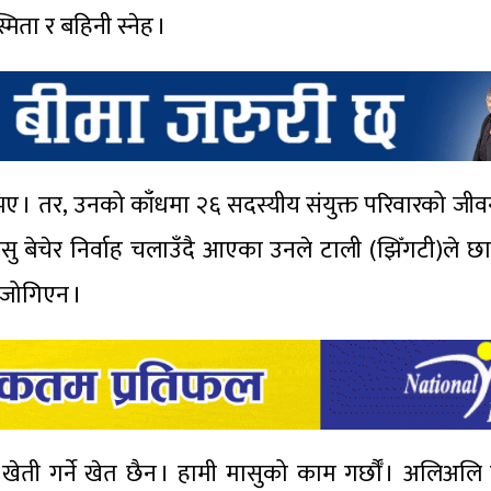
मिता र बहिनी स्नेह ।
ए । तर, उनको काँधमा २६ सदस्यीय संयुक्त परिवारको जीवन न
मासु बेचेर निर्वाह चलाउँदै आएका उनले टाली (झिँगटी)ले 
 जोगिएन ।
 खेती गर्ने खेत छैन । हामी मासुको काम गर्छौँ । अलिअलि 