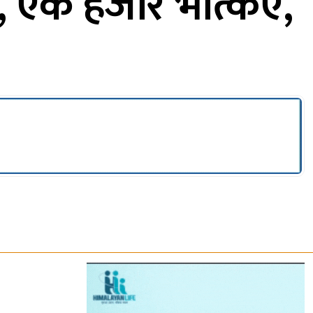
ति, एक हजार भत्किए,