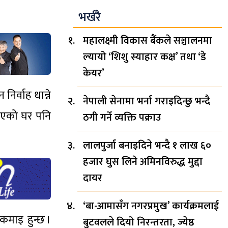
भर्खरै
महालक्ष्मी विकास बैंकले सञ्चालनमा
ल्यायो ‘शिशु स्याहार कक्ष’ तथा ‘डे
केयर’
िर्वाह धान्ने
नेपाली सेनामा भर्ना गराइदिन्छु भन्दै
छाएको घर पनि
ठगी गर्ने व्यक्ति पक्राउ
लालपुर्जा बनाइदिने भन्दै १ लाख ६०
हजार घुस लिने अमिनविरुद्ध मुद्दा
दायर
‘बा-आमासँग नगरप्रमुख’ कार्यक्रमलाई
कमाइ हुन्छ ।
बुटवलले दियो निरन्तरता, ज्येष्ठ