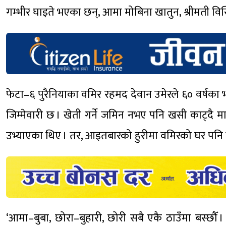
गम्भीर घाइते भएका छन्, आमा मोबिना खातुन, श्रीमती विस्
फेटा–६ पुरैनियाका वमिर रहमद देवान उमेरले ६० वर्षका भ
जिम्मेवारी छ । खेती गर्ने जमिन नभए पनि खसी काट्दै 
उभ्याएका थिए । तर, आइतबारको हुरीमा वमिरको घर पनि
‘आमा–बुबा, छोरा–बुहारी, छोरी सबै एकै ठाउँमा बस्छौँ ।