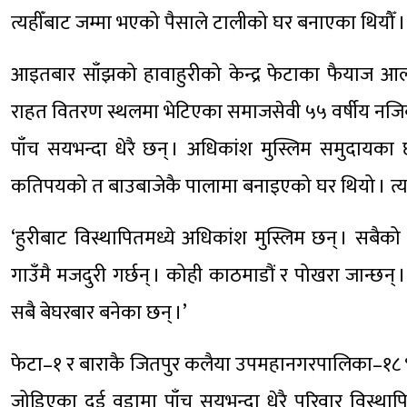
त्यहीँबाट जम्मा भएको पैसाले टालीको घर बनाएका थियौँ । 
आइतबार साँझको हावाहुरीको केन्द्र फेटाका फैयाज आलम र
राहत वितरण स्थलमा भेटिएका समाजसेवी ५५ वर्षीय नजिबु
पाँच सयभन्दा धेरै छन् । अधिकांश मुस्लिम समुदायका
कतिपयको त बाउबाजेकै पालामा बनाइएको घर थियो । त्यह
‘हुरीबाट विस्थापितमध्ये अधिकांश मुस्लिम छन् । सबैक
गाउँमै मजदुरी गर्छन् । कोही काठमाडौं र पोखरा जान्छन
सबै बेघरबार बनेका छन् ।’
फेटा–१ र बाराकै जितपुर कलैया उपमहानगरपालिका–१८ भर
जोडिएका दुई वडामा पाँच सयभन्दा धेरै परिवार विस्था