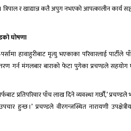
त्रिपाल र खाद्यान्न कतै अपुग नभएको आपत्कालीन कार्य सञ्च
ण्डको घोषणा
रा–पर्सामा हावाहुरीबाट मृत्यु भएकाका परिवारलाई पार्टीले 
वितरण गर्न मंगलबार बाराको फेटा पुगेका प्रचण्डले सहयोग
बाट प्रतिपरिवार पाँच लाख दिने व्यवस्था गर्छौँ,’ प्रचण्डले 
र हुन्छ ।’ प्रचण्डले वीरगन्जस्थित नारायणी उपक्षेत्र