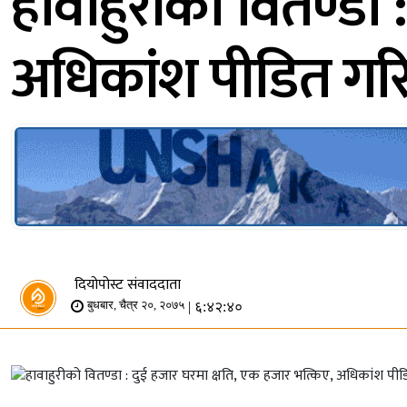
हावाहुरीको वितण्डा 
अधिकांश पीडित गरि
दियोपोस्ट संवाददाता
| ६:४२:४०
बुधबार, चैत्र २०, २०७५