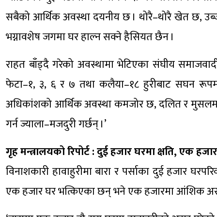
सबैको आर्थिक अवस्था दयनीय छ । थोरै–थोरै खेत छ, उब्ज
भग्नावशेष जगमा घर हाल्न सक्ने हैसियत छैन ।
राहत बाँड्दै गरेको अवस्थामा भेटिएका संघीय समाजवाद
फेटा–१, ३, ६ र ७ तथा कलैया–१८ हुरीबाट सघन रूपमा प्र
अधिकांशको आर्थिक अवस्था कमजोर छ, दलित र मुसलमान धे
गर्न ज्याला–मजदुरी गर्छन् ।’
गृह मन्त्रालयको रिपोर्ट : दुई हजार घरमा क्षति, एक ह
विनाशकारी हावाहुरीमा बारा र पर्साका दुई हजार घरपरि
एक हजार घर भत्किएका छन् भने एक हजारमा आंशिक अस