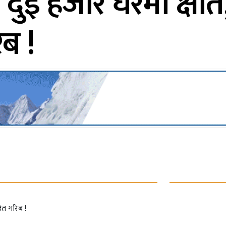
: दुई हजार घरमा क्ष
ब !