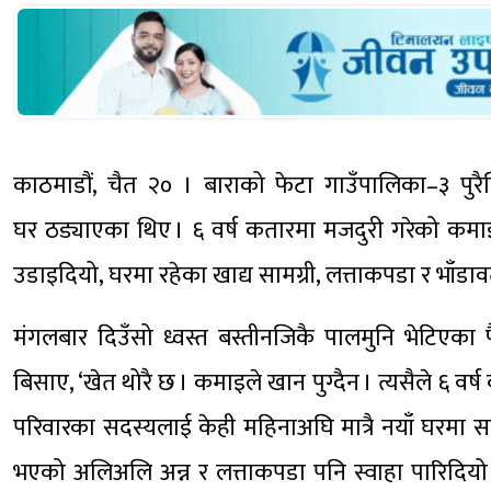
काठमाडौं, चैत २० । बाराको फेटा गाउँपालिका–३ पुरै
घर ठड्याएका थिए । ६ वर्ष कतारमा मजदुरी गरेको कमा
उडाइदियो, घरमा रहेका खाद्य सामग्री, लत्ताकपडा र भाँडावर
मंगलबार दिउँसो ध्वस्त बस्तीनजिकै पालमुनि भेटिएका 
बिसाए, ‘खेत थोरै छ । कमाइले खान पुग्दैन । त्यसैले ६ वर्ष
परिवारका सदस्यलाई केही महिनाअघि मात्रै नयाँ घरमा स
भएको अलिअलि अन्न र लत्ताकपडा पनि स्वाहा पारिदियो ।