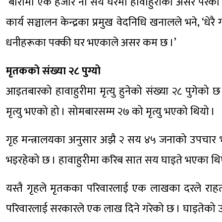
‘बारामा एक हजार नौ सय घरमा हावाहुरीको असर परेको तथ्
कार्य सञ्चालन केन्द्रका प्रमुख वेदनिधि खनालले भने, ‘
धनीहरूका पक्की घर भएकाले असर कम छ ।’
मृतकको संख्या २८ पुग्यो
आइतबारको हावाहुरीमा मृत्यु हुनेको संख्या २८ पुगे
मृत्यु भएको हो । सोमबारसम्म २७ को मृत्यु भएको थियो ।
गृह मन्त्रालयका अनुसार अझै २ सय ४५ जनाको उपचार भ
भइरहेको छ । हावाहुरीमा करिब सात सय घाइते भएका थि
यस्तै गृहले मृतकका परिवारलाई एक लाखका दरले राहत 
परिवारलाई सरकारले एक लाख दिने गरेको छ । घाइतेको उपच