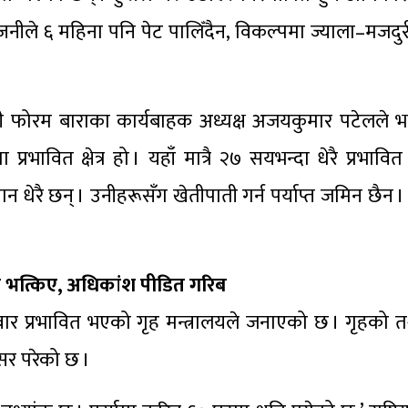
नीले ६ महिना पनि पेट पालिँदैन, विकल्पमा ज्याला–मजदुरी 
ी फोरम बाराका कार्यबाहक अध्यक्ष अजयकुमार पटेलले भन
भावित क्षेत्र हो । यहाँ मात्रै २७ सयभन्दा धेरै प्रभावि
रै छन् । उनीहरूसँग खेतीपाती गर्न पर्याप्त जमिन छैन ।
जार भत्किए, अधिकांश पीडित गरिब
वार प्रभावित भएको गृह मन्त्रालयले जनाएको छ । गृहको त
र परेको छ ।