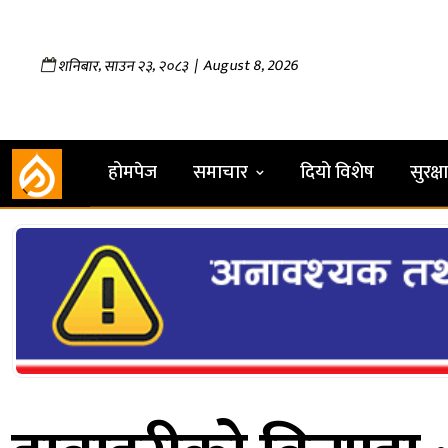
,
,
| August 8, 2026
शनिबार
साउन
२३
२०८३
होमपेज
समाचार
दियो विशेष
सुरक्