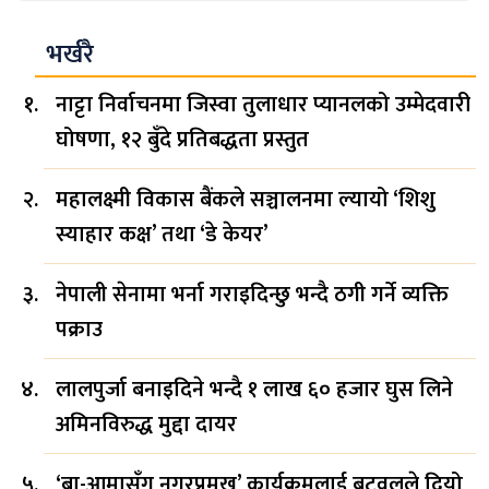
भर्खरै
नाट्टा निर्वाचनमा जिस्वा तुलाधार प्यानलको उम्मेदवारी
घोषणा, १२ बुँदे प्रतिबद्धता प्रस्तुत
महालक्ष्मी विकास बैंकले सञ्चालनमा ल्यायो ‘शिशु
स्याहार कक्ष’ तथा ‘डे केयर’
नेपाली सेनामा भर्ना गराइदिन्छु भन्दै ठगी गर्ने व्यक्ति
पक्राउ
लालपुर्जा बनाइदिने भन्दै १ लाख ६० हजार घुस लिने
अमिनविरुद्ध मुद्दा दायर
‘बा-आमासँग नगरप्रमुख’ कार्यक्रमलाई बुटवलले दियो