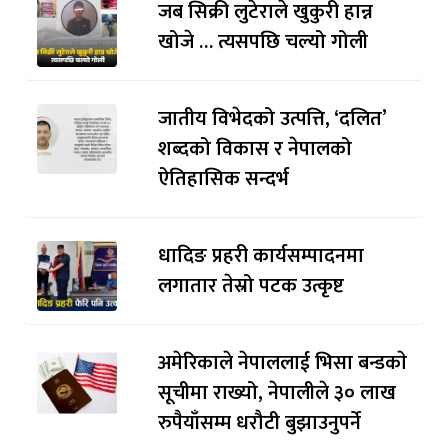
जब सिक्री लुटेराले खुकुरी हान्न
खोजे … त्यसपछि चल्यो गोली
जातीय विभेदको उत्पत्ति, ‘दलित’
शब्दको विकास र नेपालको
ऐतिहासिक सन्दर्भ
धादिङ प्रहरी कार्यसम्पादनमा
लगातार तेस्रो पटक उत्कृष्ट
अमेरिकाले नेपाललाई भिसा बन्डकाे
सूचीमा राख्यो, नेपालीले ३० लाख
रुपैयाँसम्म धरौटी बुझाउनुपर्ने