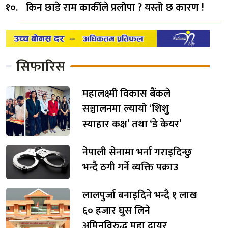
किन छाडे राम कार्कीले प्रलोपा ? यस्तो छ कारण !
सिफारिस
महालक्ष्मी विकास बैंकले
सञ्चालनमा ल्यायो ‘शिशु
स्याहार कक्ष’ तथा ‘डे केयर’
नेपाली सेनामा भर्ना गराइदिन्छु
भन्दै ठगी गर्ने व्यक्ति पक्राउ
लालपुर्जा बनाइदिने भन्दै १ लाख
६० हजार घुस लिने
अमिनविरुद्ध मुद्दा दायर