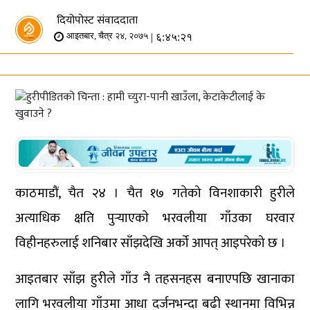
दियोपोस्ट संवाददाता
| ६:४५:२१
आइतबार, चैत्र २४, २०७५
काठमाडौं, चैत २४ । चैत १७ गतेको विनशाकारी हुरीले
अत्याधिक क्षति पुर्‍याएकाे भरवलीया गाँउका घरवार
विहीनहरुलाई शनिबार साँझदेखि अर्को आपत् आइपरेको छ ।
आइतबार साँझ हुरीले गाँउ नै तहसनहस बनाएपछि खानाका
लागि भरवलीया गाँउमा आधा दर्जनभन्दा बढी स्थानमा विभिन्न