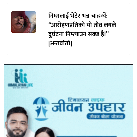
निम्सलाई भेटेर भन्न चाहन्थेँ:
“आरोहणप्रतिको यो तीव्र लयले
दुर्घटना निम्त्याउन सक्छ है!”
[अन्तर्वार्ता]