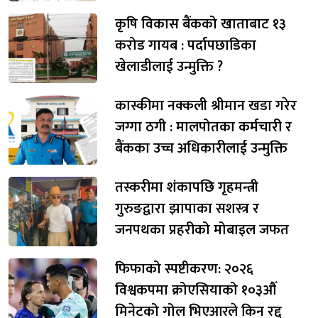
कृषि विकास बैंकको खाताबाट १३
करोड गायब : पर्दापछाडिका
खेलाडीलाई उन्मुक्ति ?
कास्कीमा नक्कली श्रीमान खडा गरेर
जग्गा ठगी : मालपोतका कर्मचारी र
बैंकका उच्च अधिकारीलाई उन्मुक्ति
तस्करीमा शंकापछि गृहमन्त्री
गुरुङद्वारा झापाका सशस्त्र र
जनपथका प्रहरीको मोबाइल जफत
फिफाको स्पष्टीकरण: २०२६
विश्वकपमा क्रोएसियाको १०३औँ
मिनेटको गोल भिएआरले किन रद्द