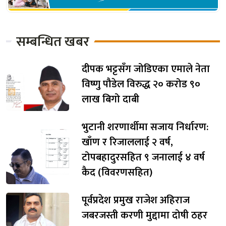
सम्बन्धित खबर
दीपक भट्टसँग जोडिएका एमाले नेता
विष्णु पौडेल विरुद्ध २० करोड ९०
लाख बिगो दाबी
भुटानी शरणार्थीमा सजाय निर्धारण:
खाँण र रिजाललाई २ वर्ष,
टोपबहादुरसहित ९ जनालाई ४ वर्ष
कैद (विवरणसहित)
पूर्वप्रदेश प्रमुख राजेश अहिराज
जबरजस्ती करणी मुद्दामा दोषी ठहर