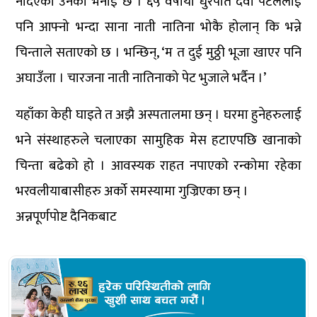
नदिएको उनको भनाइ छ । ६५ वर्षीया धुरपति देवी पटेललाई
पनि आफ्नो भन्दा साना नाती नातिना भोकै होलान् कि भन्ने
चिन्ताले सताएको छ । भन्छिन्, ‘म त दुई मुठ्ठी भूजा खाएर पनि
अघाउँला । चारजना नाती नातिनाको पेट भुजाले भर्दैन ।’
यहाँका केही घाइते त अझै अस्पतालमा छन् । घरमा हुनेहरुलाई
भने संस्थाहरुले चलाएका सामुहिक मेस हटाएपछि खानाको
चिन्ता बढेको हो । आवस्यक राहत नपाएको रन्कोमा रहेका
भरवलीयाबासीहरु अर्को समस्यामा गुज्रिएका छन् ।
अन्नपूर्णपोष्ट दैनिकबाट