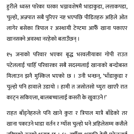
हुरीले ध्वस्त पारेका घरका भग्नावशेषमै भाडाकुडा, लत्ताकपडा,
चुल्हो, अन्नपात सबै पुरिएर नष्ट भएपछि पीडितहरु अहिले ओत
लागेर बसेका त्रिपाल र अस्थायी टेण्टमा आफैँ खाना पकाएर
खानसक्ने अवस्था नरहेको बताउँछन् ।
१५ जनाको परिवार भएका बृद्ध भरवलीयाका गोपी राउत
पटेललाई चाहिँ परिवारका सबै सदस्यलाई खानाको बन्दोबस्त
मिलाउन झनै मुस्किल भएको छ । उनी भन्छन्, ‘भाँडाकुडा र
चुल्हो पनि हावाले उडायो । हामी त जसोतसो च्युरा खाएरै रात
काट्न सकिएला, बालबच्चालाई कसरी के खुवाउने !’
राहत बाँड्नेहरुले पनि खाने कुरा र त्रिपाल मात्रै बाँडेको तर
खाना पकाउने भाडा वर्तन र ग्याँस चुल्हो भने अहिलेसम्म कसैले