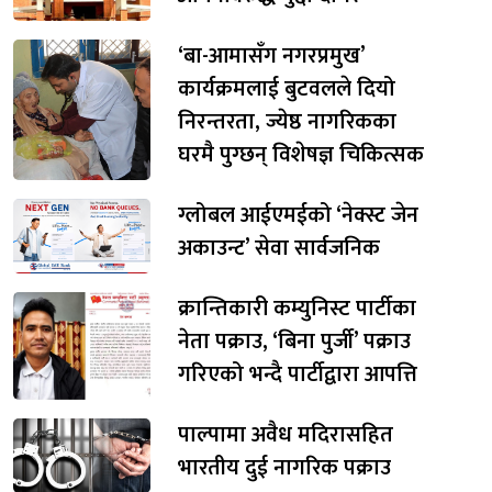
‘बा-आमासँग नगरप्रमुख’
कार्यक्रमलाई बुटवलले दियो
निरन्तरता, ज्येष्ठ नागरिकका
घरमै पुग्छन् विशेषज्ञ चिकित्सक
ग्लोबल आईएमईको ‘नेक्स्ट जेन
अकाउन्ट’ सेवा सार्वजनिक
क्रान्तिकारी कम्युनिस्ट पार्टीका
नेता पक्राउ, ‘बिना पुर्जी’ पक्राउ
गरिएको भन्दै पार्टीद्वारा आपत्ति
पाल्पामा अवैध मदिरासहित
भारतीय दुई नागरिक पक्राउ