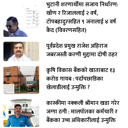
भुटानी शरणार्थीमा सजाय निर्धारण:
खाँण र रिजाललाई २ वर्ष,
टोपबहादुरसहित ९ जनालाई ४ वर्ष
कैद (विवरणसहित)
पूर्वप्रदेश प्रमुख राजेश अहिराज
जबरजस्ती करणी मुद्दामा दोषी ठहर
कृषि विकास बैंकको खाताबाट १३
करोड गायब : पर्दापछाडिका
खेलाडीलाई उन्मुक्ति ?
कास्कीमा नक्कली श्रीमान खडा गरेर
जग्गा ठगी : मालपोतका कर्मचारी र
बैंकका उच्च अधिकारीलाई उन्मुक्ति