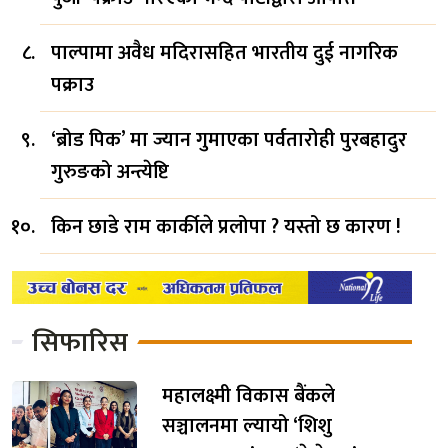
पाल्पामा अवैध मदिरासहित भारतीय दुई नागरिक
पक्राउ
‘ब्रोड पिक’ मा ज्यान गुमाएका पर्वतारोही पुरबहादुर
गुरुङको अन्त्येष्टि
किन छाडे राम कार्कीले प्रलोपा ? यस्तो छ कारण !
सिफारिस
महालक्ष्मी विकास बैंकले
सञ्चालनमा ल्यायो ‘शिशु