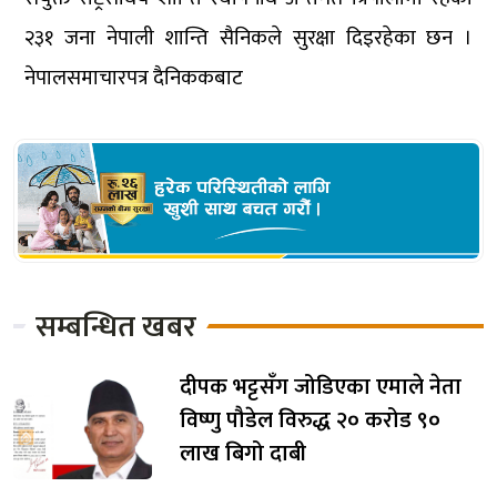
२३१ जना नेपाली शान्ति सैनिकले सुरक्षा दिइरहेका छन ।
नेपालसमाचारपत्र दैनिककबाट
सम्बन्धित खबर
दीपक भट्टसँग जोडिएका एमाले नेता
विष्णु पौडेल विरुद्ध २० करोड ९०
लाख बिगो दाबी