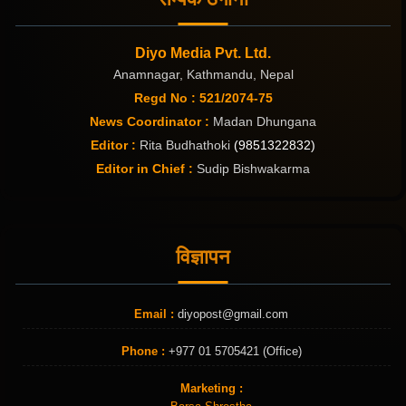
Diyo Media Pvt. Ltd.
Anamnagar, Kathmandu, Nepal
Regd No : 521/2074-75
News Coordinator :
Madan Dhungana
Editor :
Rita Budhathoki
(9851322832)
Editor in Chief :
Sudip Bishwakarma
विज्ञापन
Email :
diyopost@gmail.com
Phone :
+977 01 5705421 (Office)
Marketing :