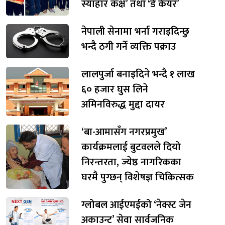
स्याहार कक्ष’ तथा ‘डे केयर’
नेपाली सेनामा भर्ना गराइदिन्छु
भन्दै ठगी गर्ने व्यक्ति पक्राउ
लालपुर्जा बनाइदिने भन्दै १ लाख
६० हजार घुस लिने
अमिनविरुद्ध मुद्दा दायर
‘बा-आमासँग नगरप्रमुख’
कार्यक्रमलाई बुटवलले दियो
निरन्तरता, ज्येष्ठ नागरिकका
घरमै पुग्छन् विशेषज्ञ चिकित्सक
ग्लोबल आईएमईको ‘नेक्स्ट जेन
अकाउन्ट’ सेवा सार्वजनिक