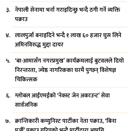
नेपाली सेनामा भर्ना गराइदिन्छु भन्दै ठगी गर्ने व्यक्ति
पक्राउ
लालपुर्जा बनाइदिने भन्दै १ लाख ६० हजार घुस लिने
अमिनविरुद्ध मुद्दा दायर
‘बा-आमासँग नगरप्रमुख’ कार्यक्रमलाई बुटवलले दियो
निरन्तरता, ज्येष्ठ नागरिकका घरमै पुग्छन् विशेषज्ञ
चिकित्सक
ग्लोबल आईएमईको ‘नेक्स्ट जेन अकाउन्ट’ सेवा
सार्वजनिक
क्रान्तिकारी कम्युनिस्ट पार्टीका नेता पक्राउ, ‘बिना
पुर्जी’ पक्राउ गरिएको भन्दै पार्टीद्वारा आपत्ति