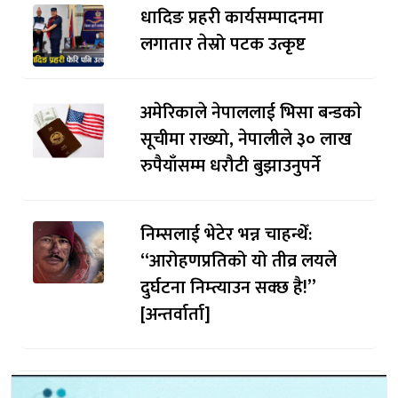
धादिङ प्रहरी कार्यसम्पादनमा
लगातार तेस्रो पटक उत्कृष्ट
अमेरिकाले नेपाललाई भिसा बन्डकाे
सूचीमा राख्यो, नेपालीले ३० लाख
रुपैयाँसम्म धरौटी बुझाउनुपर्ने
निम्सलाई भेटेर भन्न चाहन्थेँ:
“आरोहणप्रतिको यो तीव्र लयले
दुर्घटना निम्त्याउन सक्छ है!”
[अन्तर्वार्ता]