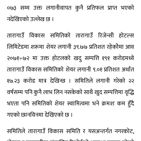
०७३ सम्म उक्त लगानीवापत कुनै प्रतिफल प्राप्त भएको
नदेखिएको उल्लेख छ ।
तारागाउँ विकास समितिको तारागाउँ रिजेन्सी होटल्स
लिमिटेडमा शरूमा शेयर लगानी ३९.७७ प्रतिशत रहेकोेमा आव
२०७१÷७२ मा उक्त होटलको खदु सम्पत्ति १९१ करोडमध्ये
तारागाउँ विकास समितिको शेयर लगानी ९.०१ प्रतिशत अर्थात
१७.२३ करोड मात्र देखिन्छ । समितिले लगानी गरेको २२
वर्षसम्म पनि कुनै लाभ लिन नसकेको साथै खुद सम्पत्तिमा वृद्धि
भएता पनि समितिको शेयर स्वामित्वमा भने क्रमशः कम हुँदै
गएको छानविनमा देखिएको छ ।
समितिले तारागाउँ विकास समिति र यसअन्तर्गत नगरकोट,