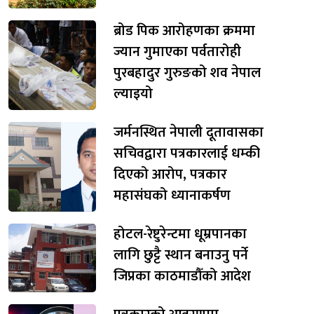
ब्रोड पिक आरोहणका क्रममा
ज्यान गुमाएका पर्वतारोही
पुरबहादुर गुरुङको शव नेपाल
ल्याइयो
जर्मनस्थित नेपाली दूतावासका
सचिवद्वारा पत्रकारलाई धम्की
दिएको आरोप, पत्रकार
महासंघको ध्यानाकर्षण
होटल-रेष्टुरेन्टमा धूम्रपानका
लागि छुट्टै स्थान बनाउनु पर्ने
जिप्रका काठमाडौँको आदेश