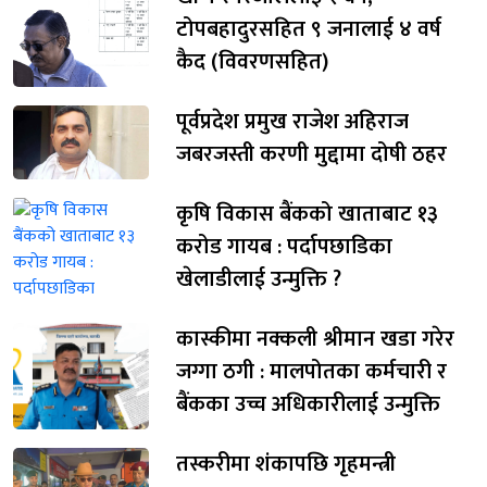
टोपबहादुरसहित ९ जनालाई ४ वर्ष
कैद (विवरणसहित)
पूर्वप्रदेश प्रमुख राजेश अहिराज
जबरजस्ती करणी मुद्दामा दोषी ठहर
कृषि विकास बैंकको खाताबाट १३
करोड गायब : पर्दापछाडिका
खेलाडीलाई उन्मुक्ति ?
कास्कीमा नक्कली श्रीमान खडा गरेर
जग्गा ठगी : मालपोतका कर्मचारी र
बैंकका उच्च अधिकारीलाई उन्मुक्ति
तस्करीमा शंकापछि गृहमन्त्री