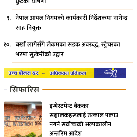
छुटको घोषणा
नेपाल आयल निगमको कार्यकारी निर्देशकमा नागेन्द्र
साह नियुक्त
बर्खा लागेसँगै लेकमका सडक अवरुद्ध, स्ट्रेचरका
भरमा सुत्केरीको उद्वार
सिफारिस
इन्भेस्टमेन्ट बैंकका
सञ्चालकहरूलाई तत्काल पक्राउ
नगर्न सर्वोच्चको अल्पकालीन
अन्तरिम आदेश