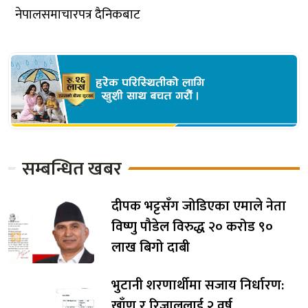
नेपालसमाचारपत्र दैनिकबाट
सम्बन्धित खबर
दीपक भट्टसँग जोडिएका एमाले नेता
विष्णु पौडेल विरुद्ध २० करोड ९०
लाख बिगो दाबी
भुटानी शरणार्थीमा सजाय निर्धारण:
खाँण र रिजाललाई २ वर्ष,