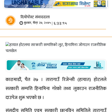
दियोपोस्ट संवाददाता
| ६:३३:१५
बुधबार, चैत्र २७, २०७५
काठमाडौं, चैत २७ । तारागाउँ रिजेन्सी (हायात) होटलले
सरकारी सम्पत्ति हिनामिना गरेको तथ्य लुकाउन राजनीतिक
दाउपेज शुरू भएको छ ।
संसदीय समिति एवम् सरकारी छानविन समितिले तारागाउँ