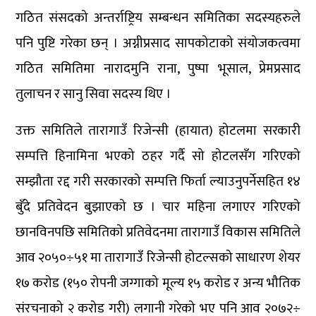
गठित संसदको अन्तर्राष्ट्रिय सम्बन्धन समितिका सदस्यहरुले
पनि पुष्टि गरेका छन् । अग्नीप्रसाद सापकोटाको संयोजकत्वमा
गठित समितिमा नारादमुनि राना, पुष्पा भूसाल, प्रेमप्रसाद
तुलाचन र सानु सिवा सदस्य थिए ।
उक्त समितिले तारागाउँ रिजेन्सी (हायात) होटलमा सरकारी
सम्पत्ति हिनामिना भएको ठहर गर्दै सो होटलसँग गरिएको
सम्झौता रद्द गरी सरकारको सम्पत्ति फिर्ता ल्याउनुपर्नेसहित १४
बुँदे प्रतिवेदन बुझाएको छ । चार महिना लगाएर गरिएको
छानविनपछि समितिको प्रतिवेदनमा तारागाउँ विकास समितिले
आव २०५०÷५१ मा तारागाउँ रिजेन्सी होटल्सको साधारण शेयर
१७ करोड (१५० रोपनी जग्गाको मूल्य १५ करोड र अन्य भौतिक
संरचनाको २ करोड गरी) लगानी गरेको भए पनि आव २०७२÷