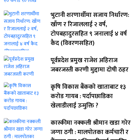
भुटानी शरणार्थीमा सजाय निर्धारण:
खाँण र रिजाललाई २ वर्ष,
टोपबहादुरसहित ९ जनालाई ४ वर्ष
कैद (विवरणसहित)
पूर्वप्रदेश प्रमुख राजेश अहिराज
जबरजस्ती करणी मुद्दामा दोषी ठहर
कृषि विकास बैंकको खाताबाट १३
करोड गायब : पर्दापछाडिका
खेलाडीलाई उन्मुक्ति ?
कास्कीमा नक्कली श्रीमान खडा गरेर
जग्गा ठगी : मालपोतका कर्मचारी र