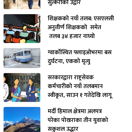
सुत्केरीको उद्वार
शिक्षकको नयाँ तलब: एसएलसी
अनुत्तीर्ण शिक्षकको समेत
तलब ३४ हजार नाघ्यो
ग्वार्कोस्थित फ्लाइओभरमा बस
दुर्घटना, एकको मृत्यु
सरकारद्वारा राष्ट्रसेवक
कर्मचारीको नयाँ तलबमान
स्वीकृत, साउन १ गतेदेखि लागू
मर्दी हिमाल क्षेत्रमा अलपत्र
परेका पोखराका तीन युवाको
सकुशल उद्धार