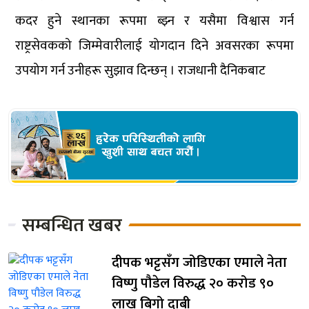
कदर हुने स्थानका रूपमा ब्झ्न र यसैमा विश्वास गर्न
राष्ट्रसेवकको जिम्मेवारीलाई योगदान दिने अवसरका रूपमा
उपयोग गर्न उनीहरू सुझाव दिन्छन् । राजधानी दैनिकबाट
सम्बन्धित खबर
दीपक भट्टसँग जोडिएका एमाले नेता
विष्णु पौडेल विरुद्ध २० करोड ९०
लाख बिगो दाबी