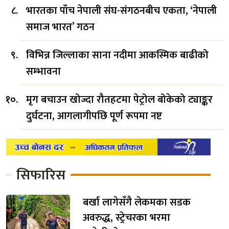
भारतका पाँच नेपाली संघ-संगठनबीच एकता, ‘नेपाली
समाज भारत’ गठन
विभिन्न जिल्लाका साना नदीमा आकस्मिक बाढीको
सम्भावना
मृग बचाउन खोज्दा रौतहटमा पेट्रोल बोकेको ट्याङ्कर
दुर्घटना, आगलागीपछि पूर्ण रूपमा नष्ट
सिफारिस
बर्खा लागेसँगै लेकमका सडक
अवरुद्ध, स्ट्रेचरका भरमा