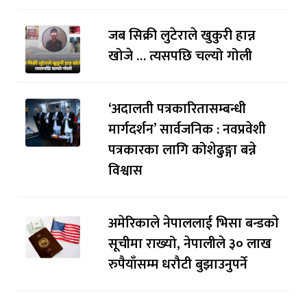
जब सिक्री लुटेराले खुकुरी हान्न
खोजे … त्यसपछि चल्यो गोली
‘अदालती पत्रकारितासम्बन्धी
मार्गदर्शन’ सार्वजनिक : नवप्रवेशी
पत्रकारका लागि कोशेढुङ्गा बन्ने
विश्वास
अमेरिकाले नेपाललाई भिसा बन्डकाे
सूचीमा राख्यो, नेपालीले ३० लाख
रुपैयाँसम्म धरौटी बुझाउनुपर्ने