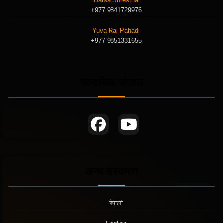
Barsa Shrestha
+977 9841729976
Yuva Raj Pahadi
+977 9851331655
सामाजिक संजाल
अन्य संस्करण
नेपाली