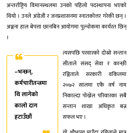
अन्तर्राष्ट्रिय विमानस्थलमा उनको पहिलो पदस्थापना भएको
थियो । उनले अंग्रेजी र जनप्रशासनमा स्नातकोत्तर गरेकी छन् ।
अञ्जना हाल बेपत्ता छानबिन आयोगमा पुल्चोकमा कार्यरत छिन्
।
त्यसपछि परवारको दोस्रो सन्तान
सीताले संसद् सेवा र कान्छी
–भन्छन्,
रञ्जिताले सरकारी वकिलमा
कर्मचारीतन्त्रमा
२०७२ सालमा एकै वर्ष नाम
थि लागेको
निकाल्दा पोख्रेल परिवारका सबै
कालो दाग
सन्तान शाखा अधिकृत बन्न
हटाउँछौं
सफल भए ।
यो शौभाग्य पाउँदा रञ्जिताले मात्र