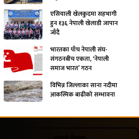
एसियाली खेलकुदमा सहभागी
हुन १३६ नेपाली खेलाडी जापान
जाँदै
भारतका पाँच नेपाली संघ-
संगठनबीच एकता, ‘नेपाली
समाज भारत’ गठन
विभिन्न जिल्लाका साना नदीमा
आकस्मिक बाढीको सम्भावना
सम्पर्क ठेगाना