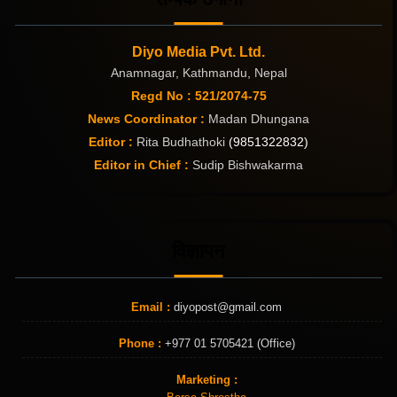
Diyo Media Pvt. Ltd.
Anamnagar, Kathmandu, Nepal
Regd No : 521/2074-75
News Coordinator :
Madan Dhungana
Editor :
Rita Budhathoki
(9851322832)
Editor in Chief :
Sudip Bishwakarma
विज्ञापन
Email :
diyopost@gmail.com
Phone :
+977 01 5705421 (Office)
Marketing :