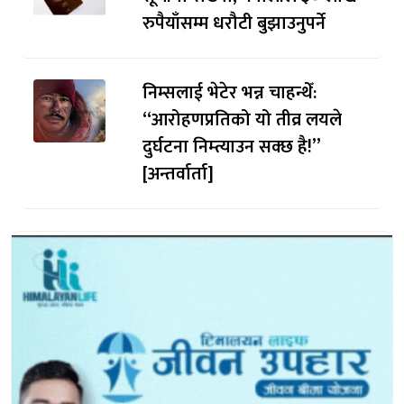
रुपैयाँसम्म धरौटी बुझाउनुपर्ने
निम्सलाई भेटेर भन्न चाहन्थेँ:
“आरोहणप्रतिको यो तीव्र लयले
दुर्घटना निम्त्याउन सक्छ है!”
[अन्तर्वार्ता]