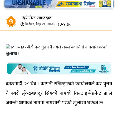
दियोपोस्ट संवाददाता
| ८:५४:३०
बिहिबार, चैत्र २८, २०७५
काठमाडौं, २८ चैत्र । कम्पनी रजिस्ट्रारको कार्यालयले कर चुक्ता
नै नगरी सुरेन्द्रबहादुर सिंहको नामको गिल्ट इन्भेष्टमेन्ट प्रालि
जयन्ती थापाको नाममा नामसारी गरेको खुलासा भएको छ ।