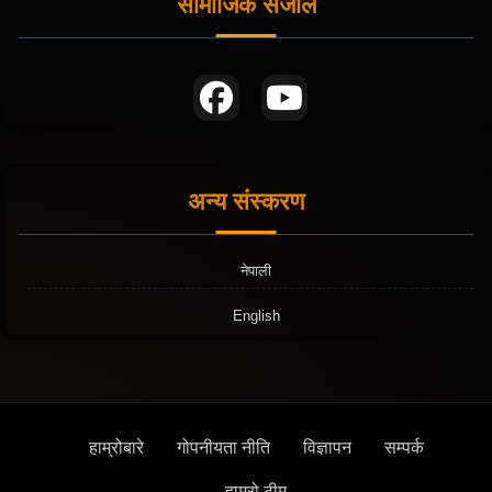
सामाजिक संजाल
अन्य संस्करण
नेपाली
English
हाम्रोबारे
गोपनीयता नीति
विज्ञापन
सम्पर्क
हाम्रो टीम