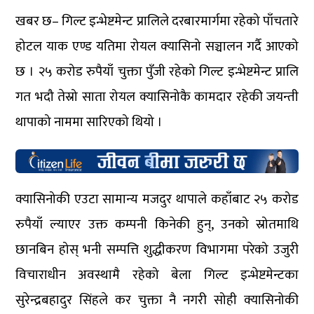
खबर छ– गिल्ट इन्भेष्टमेन्ट प्रालिले दरबारमार्गमा रहेको पाँचतारे
होटल याक एण्ड यतिमा रोयल क्यासिनो सञ्चालन गर्दै आएको
छ । २५ करोड रुपैयाँ चुक्ता पुँजी रहेको गिल्ट इन्भेष्टमेन्ट प्रालि
गत भदौ तेस्रो साता रोयल क्यासिनोकै कामदार रहेकी जयन्ती
थापाको नाममा सारिएको थियो ।
क्यासिनोकी एउटा सामान्य मजदुर थापाले कहाँबाट २५ करोड
रुपैयाँ ल्याएर उक्त कम्पनी किनेकी हुन्, उनको स्रोतमाथि
छानबिन होस् भनी सम्पत्ति शुद्धीकरण विभागमा परेको उजुरी
विचाराधीन अवस्थामै रहेको बेला गिल्ट इन्भेष्टमेन्टका
सुरेन्द्रबहादुर सिंहले कर चुक्ता नै नगरी सोही क्यासिनोकी