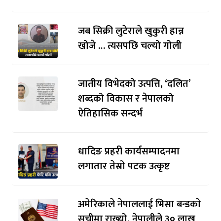
जब सिक्री लुटेराले खुकुरी हान्न
खोजे … त्यसपछि चल्यो गोली
जातीय विभेदको उत्पत्ति, ‘दलित’
शब्दको विकास र नेपालको
ऐतिहासिक सन्दर्भ
धादिङ प्रहरी कार्यसम्पादनमा
लगातार तेस्रो पटक उत्कृष्ट
अमेरिकाले नेपाललाई भिसा बन्डकाे
सूचीमा राख्यो, नेपालीले ३० लाख