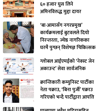
६० हजार घुस लिने
अमिनविरुद्ध मुद्दा दायर
‘बा-आमासँग नगरप्रमुख’
कार्यक्रमलाई बुटवलले दियो
निरन्तरता, ज्येष्ठ नागरिकका
घरमै पुग्छन् विशेषज्ञ चिकित्सक
ग्लोबल आईएमईको ‘नेक्स्ट जेन
अकाउन्ट’ सेवा सार्वजनिक
क्रान्तिकारी कम्युनिस्ट पार्टीका
नेता पक्राउ, ‘बिना पुर्जी’ पक्राउ
गरिएको भन्दै पार्टीद्वारा आपत्ति
पाल्पामा अवैध मदिरासहित