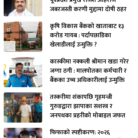
जबरजस्ती करणी मुद्दामा दोषी ठहर
कृषि विकास बैंकको खाताबाट १३
करोड गायब : पर्दापछाडिका
खेलाडीलाई उन्मुक्ति ?
कास्कीमा नक्कली श्रीमान खडा गरेर
जग्गा ठगी : मालपोतका कर्मचारी र
बैंकका उच्च अधिकारीलाई उन्मुक्ति
तस्करीमा शंकापछि गृहमन्त्री
गुरुङद्वारा झापाका सशस्त्र र
जनपथका प्रहरीको मोबाइल जफत
फिफाको स्पष्टीकरण: २०२६