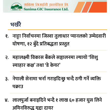
भर्खरै
नाट्टा निर्वाचनमा जिस्वा तुलाधार प्यानलको उम्मेदवारी
घोषणा, १२ बुँदे प्रतिबद्धता प्रस्तुत
महालक्ष्मी विकास बैंकले सञ्चालनमा ल्यायो ‘शिशु
स्याहार कक्ष’ तथा ‘डे केयर’
नेपाली सेनामा भर्ना गराइदिन्छु भन्दै ठगी गर्ने व्यक्ति
पक्राउ
लालपुर्जा बनाइदिने भन्दै १ लाख ६० हजार घुस लिने
अमिनविरुद्ध मुद्दा दायर