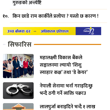
गुरुङको अन्त्येष्टि
किन छाडे राम कार्कीले प्रलोपा ? यस्तो छ कारण !
सिफारिस
महालक्ष्मी विकास बैंकले
सञ्चालनमा ल्यायो ‘शिशु
स्याहार कक्ष’ तथा ‘डे केयर’
नेपाली सेनामा भर्ना गराइदिन्छु
भन्दै ठगी गर्ने व्यक्ति पक्राउ
लालपुर्जा बनाइदिने भन्दै १ लाख