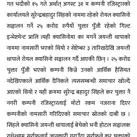
गत भदौको १५ गते अर्थात् अगस्ट ३१ म कम्पनी रजिस्ट्रारको
कार्यालयले सुरेन्द्रबहादुर सिंहको नाममा रहेको रोयल क्यासिनो
सञ्चालन गर्ने २५ करोड रुपैयाँ चुक्ता पुँजी रहेको गिल्ट
इन्भेष्टमेन्ट प्रालि त्यही क्यासिनोमा का मगर्ने जयन्ती थापाको
नाममा नामसारी भएको थियो र सेप्टेम्बर ३ तारिखदेखि जयन्ती
थापाले रोयल क्यासिनो सञ्चालन गर्दै आएकी छिन् । २५ करोड
चुक्ता पुँजी भएको कम्पनी किन्ने उनको आर्थिक हैसियत
नदेखिएकाले आर्थिक दैनिकले त्यससम्बन्धी समाचार खोल्दै
आएको थियो र यही क्रममा सुरेन्द्र बहादुर सिंहले कर चुक्ता नै
नगरी कम्पनी रजिस्ट्रारलाई मोटो रकम नजराना दिएर
कम्पनीको नामसारी गरिदिएको समाचार स्रोतको दाबी छ ।
सिंहले क्यासिनो जयन्ती थापालाई बेचेको भनी होटल सञ्चालक
राधेश्याम सर्राफलाई जानकारी गराउँदा सर्राफले कर चुक्ताको