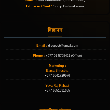
Editor in Chief :
Sudip Bishwakarma
विज्ञापन
Email :
diyopost@gmail.com
Phone :
+977 01 5705421 (Office)
Marketing :
Barsa Shrestha
+977 9841729976
Yuva Raj Pahadi
+977 9851331655