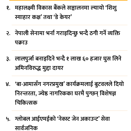
महालक्ष्मी विकास बैंकले सञ्चालनमा ल्यायो ‘शिशु
स्याहार कक्ष’ तथा ‘डे केयर’
नेपाली सेनामा भर्ना गराइदिन्छु भन्दै ठगी गर्ने व्यक्ति
पक्राउ
लालपुर्जा बनाइदिने भन्दै १ लाख ६० हजार घुस लिने
अमिनविरुद्ध मुद्दा दायर
‘बा-आमासँग नगरप्रमुख’ कार्यक्रमलाई बुटवलले दियो
निरन्तरता, ज्येष्ठ नागरिकका घरमै पुग्छन् विशेषज्ञ
चिकित्सक
ग्लोबल आईएमईको ‘नेक्स्ट जेन अकाउन्ट’ सेवा
सार्वजनिक