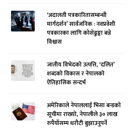
‘अदालती पत्रकारितासम्बन्धी
मार्गदर्शन’ सार्वजनिक : नवप्रवेशी
पत्रकारका लागि कोशेढुङ्गा बन्ने
विश्वास
जातीय विभेदको उत्पत्ति, ‘दलित’
शब्दको विकास र नेपालको
ऐतिहासिक सन्दर्भ
अमेरिकाले नेपाललाई भिसा बन्डकाे
सूचीमा राख्यो, नेपालीले ३० लाख
रुपैयाँसम्म धरौटी बुझाउनुपर्ने