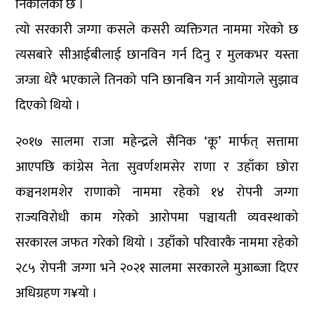
निकालेको छ ।
त्यो सरकारी जग्गा कसले कसरी व्यक्तिगत नाममा गरेको छ
त्यसबारे सीआईबीलाई छानविन गर्न दिनु र मुलकभर यस्ता
जग्जा धेरै भएकाले तिनको पनि छानबिन गर्न आयोगले सुझाव
दिएको थियो ।
२०१७ सालमा राजा महेन्द्रले सैनिक ‘कू’ मार्फत् सत्तामा
आएपछि कांग्रेस नेता सुवर्णशमसेर राणा र उहाँका छोरा
कञ्चनशमशेर राणाको नाममा रहेको १४ रोपनी जग्गा
राज्यविरोधी काम गरेको आरोपमा पञ्चायती व्यवस्थाको
सरकारल जफत गरेको थियो । उहाँको परिवारकै नाममा रहेको
२८५ रोपनी जग्गा भने २०२१ सालमा सरकारले मुआब्जा दिएर
अधिग्रहण ग¥यो ।