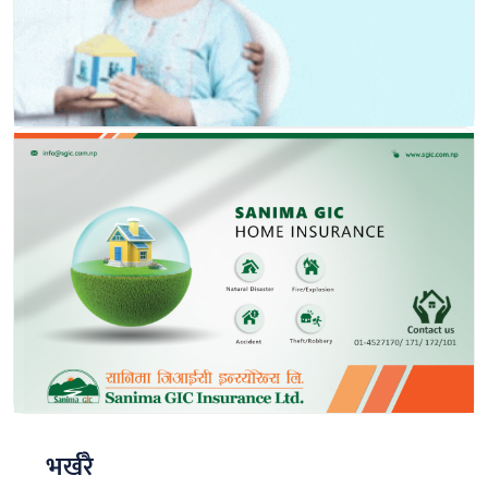
भर्खरै