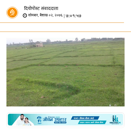
दियोपोस्ट संवाददाता
| ७:०१:५७
सोमबार, बैशाख ०२, २०७६