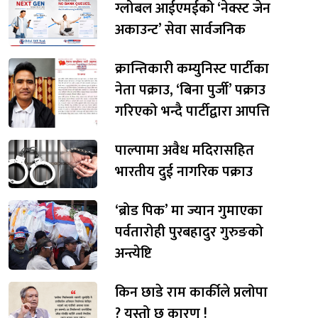
ग्लोबल आईएमईको ‘नेक्स्ट जेन
अकाउन्ट’ सेवा सार्वजनिक
क्रान्तिकारी कम्युनिस्ट पार्टीका
नेता पक्राउ, ‘बिना पुर्जी’ पक्राउ
गरिएको भन्दै पार्टीद्वारा आपत्ति
पाल्पामा अवैध मदिरासहित
भारतीय दुई नागरिक पक्राउ
‘ब्रोड पिक’ मा ज्यान गुमाएका
पर्वतारोही पुरबहादुर गुरुङको
अन्त्येष्टि
किन छाडे राम कार्कीले प्रलोपा
? यस्तो छ कारण !