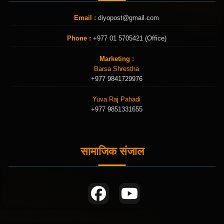
Email :
diyopost@gmail.com
Phone :
+977 01 5705421 (Office)
Marketing :
Barsa Shrestha
+977 9841729976
Yuva Raj Pahadi
+977 9851331655
सामाजिक संजाल