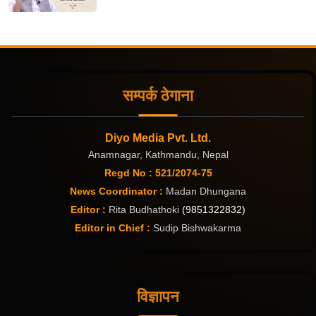
सम्पर्क ठेगाना
Diyo Media Pvt. Ltd.
Anamnagar, Kathmandu, Nepal
Regd No : 521/2074-75
News Coordinator :
Madan Dhungana
Editor :
Rita Budhathoki
(9851322832)
Editor in Chief :
Sudip Bishwakarma
विज्ञापन