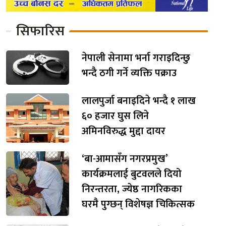
सिफारिस
नेपाली सेनामा भर्ना गराइदिन्छु
भन्दै ठगी गर्ने व्यक्ति पक्राउ
लालपुर्जा बनाइदिने भन्दै १ लाख
६० हजार घुस लिने
अमिनविरुद्ध मुद्दा दायर
‘बा-आमासँग नगरप्रमुख’
कार्यक्रमलाई बुटवलले दियो
निरन्तरता, ज्येष्ठ नागरिकका
घरमै पुग्छन् विशेषज्ञ चिकित्सक