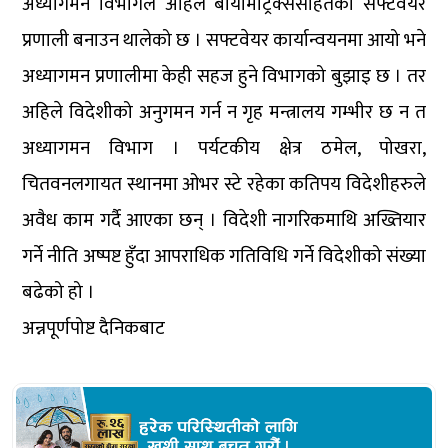
अध्यागमन विभागले अहिले बायोमेट्रिक्ससहितको सफ्टवेयर
प्रणाली बनाउन थालेको छ । सफ्टवेयर कार्यान्वयनमा आयो भने
अध्यागमन प्रणालीमा केही सहज हुने विभागको बुझाइ छ । तर
अहिले विदेशीको अनुगमन गर्न न गृह मन्त्रालय गम्भीर छ न त
अध्यागमन विभाग । पर्यटकीय क्षेत्र ठमेल, पोखरा,
चितवनलगायत स्थानमा ओभर स्टे रहेका कतिपय विदेशीहरुले
अवैध काम गर्दै आएका छन् । विदेशी नागरिकमाथि अख्तियार
गर्ने नीति अष्पष्ट हुँदा आपराधिक गतिविधि गर्ने विदेशीको संख्या
बढेको हो ।
अन्नपूर्णपोष्ट दैनिकबाट