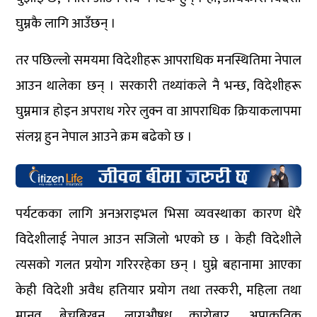
घुम्नकै लागि आउँछन् ।
तर पछिल्लो समयमा विदेशीहरू आपराधिक मनस्थितिमा नेपाल
आउन थालेका छन् । सरकारी तथ्यांकले नै भन्छ, विदेशीहरू
घुम्नमात्र होइन अपराध गरेर लुक्न वा आपराधिक क्रियाकलापमा
संलग्न हुन नेपाल आउने क्रम बढेको छ ।
पर्यटकका लागि अनअराइभल भिसा व्यवस्थाका कारण धेरै
विदेशीलाई नेपाल आउन सजिलो भएको छ । केही विदेशीले
त्यसको गलत प्रयोग गरिररहेका छन् । घुम्ने बहानामा आएका
केही विदेशी अवैध हतियार प्रयोग तथा तस्करी, महिला तथा
मानव बेचबिखन, लागूऔषध कारोबार, अप्राकृतिक