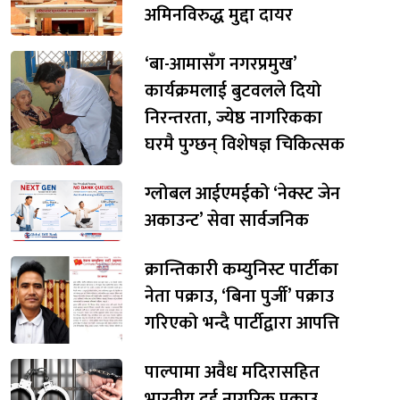
अमिनविरुद्ध मुद्दा दायर
‘बा-आमासँग नगरप्रमुख’
कार्यक्रमलाई बुटवलले दियो
निरन्तरता, ज्येष्ठ नागरिकका
घरमै पुग्छन् विशेषज्ञ चिकित्सक
ग्लोबल आईएमईको ‘नेक्स्ट जेन
अकाउन्ट’ सेवा सार्वजनिक
क्रान्तिकारी कम्युनिस्ट पार्टीका
नेता पक्राउ, ‘बिना पुर्जी’ पक्राउ
गरिएको भन्दै पार्टीद्वारा आपत्ति
पाल्पामा अवैध मदिरासहित
भारतीय दुई नागरिक पक्राउ