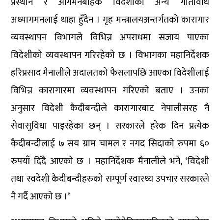
प्रस्थान र आगमनबाहेक विदेशीका अन्य गतिविधि
अध्यागमनलाई थाहा हुँदैन । गृह मन्त्रालयअन्तर्गतको कारागार
व्यवस्थापन विभागले विभिन्न अपराधमा सजाय पाएका
विदेशीको व्यवस्थापन गरिरहेको छ । विभागका महानिर्देशक
हरिप्रसाद मैनालीले अदालतको फैसलापछि आएका विदेशीलाई
विभिन्न कारागारमा व्यवस्थापन गरिएको बताए । उनका
अनुसार विदेशी कैदीबन्दीले कारागारबाट नेपालीसरह नै
सेवासुविधा पाइरहेका छन् । सरकारले हरेक दिन प्रत्येक
कैदीबन्दीलाई ७ सय ग्राम चामल र नगद सिदाको रुपमा ६०
रुपयाँ दिँदै आएको छ । महानिर्देशक मैनालीले भने, ‘विदेशी
तथा स्वदेशी कैदीबन्दीहरुको सम्पूर्ण स्वास्थ्य उपचार सरकारले
नै गर्दै आएको छ ।’