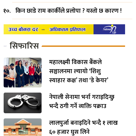
किन छाडे राम कार्कीले प्रलोपा ? यस्तो छ कारण !
सिफारिस
महालक्ष्मी विकास बैंकले
सञ्चालनमा ल्यायो ‘शिशु
स्याहार कक्ष’ तथा ‘डे केयर’
नेपाली सेनामा भर्ना गराइदिन्छु
भन्दै ठगी गर्ने व्यक्ति पक्राउ
लालपुर्जा बनाइदिने भन्दै १ लाख
६० हजार घुस लिने