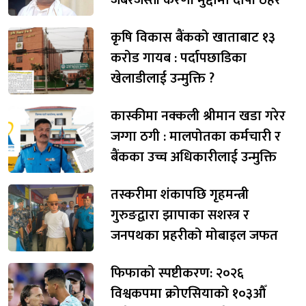
कृषि विकास बैंकको खाताबाट १३
करोड गायब : पर्दापछाडिका
खेलाडीलाई उन्मुक्ति ?
कास्कीमा नक्कली श्रीमान खडा गरेर
जग्गा ठगी : मालपोतका कर्मचारी र
बैंकका उच्च अधिकारीलाई उन्मुक्ति
तस्करीमा शंकापछि गृहमन्त्री
गुरुङद्वारा झापाका सशस्त्र र
जनपथका प्रहरीको मोबाइल जफत
फिफाको स्पष्टीकरण: २०२६
विश्वकपमा क्रोएसियाको १०३औँ