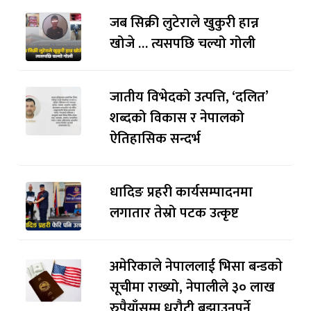
जब सिक्री लुटेराले खुकुरी हान्न
खोजे … त्यसपछि चल्यो गोली
जातीय विभेदको उत्पत्ति, ‘दलित’
शब्दको विकास र नेपालको
ऐतिहासिक सन्दर्भ
धादिङ प्रहरी कार्यसम्पादनमा
लगातार तेस्रो पटक उत्कृष्ट
अमेरिकाले नेपाललाई भिसा बन्डकाे
सूचीमा राख्यो, नेपालीले ३० लाख
रुपैयाँसम्म धरौटी बुझाउनुपर्ने