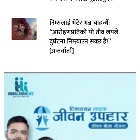
निम्सलाई भेटेर भन्न चाहन्थेँ:
“आरोहणप्रतिको यो तीव्र लयले
दुर्घटना निम्त्याउन सक्छ है!”
[अन्तर्वार्ता]