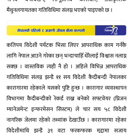
मैथुनलगायतका गतिविधिमा संलग्न भएको पाइएको छ ।
कतिपय विदेशी पर्यटक भिसा लिएर आपराधिक काम गर्नकै
लागि नेपाल आउने गरेका छन् भन्दाचाहिँ धेरैलाई विश्वास नलाग्न
सक्छ । वास्तविक त्यही नै हो । अहिले विभिन्न आपराधिक
गतिविधिमा संलग्न झन्डै ११ सय विदेशी कैदीबन्दी नेपालका
कारागारमा रहेकाले यसको पुष्टि हुन्छ । कारागार व्यवस्थापन
विभागमा कैदीबन्दीको रेकर्ड राख्न बनेको सफ्टवेयर (प्रिजन
म्यानेजमेन्ट इन्फरमेसन सिस्टम) ले चार सय ५८ विदेशी
नागरिक जेलमा रहेको तथ्यांक देखाउँछ । कारागारमा रहेका
विदेशीमाथि झन्डै ३९ वटा फरकफरक मुद्दामा सजाय