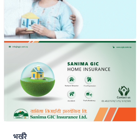
भर्खरै