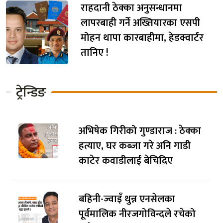
राहदानी ठेक्का अनुसन्धानमा
लापरबाही गर्ने अख्तियारका एसपी
मोहन थापा कारबाहीमा, हेडक्वार्टर
तानिए !
ट्रेन्डिङ
अभिषेक गिरीको गुण्डाराज : ठेक्का
हत्याए, घर कब्जा गरे अनि गाडी
काटेर कवाडीलाई बेचिदिए
बहिनी-ज्वाइँ थुन्न एनसेलका
पूर्वमालिक नीरजगोविन्दले रचेको