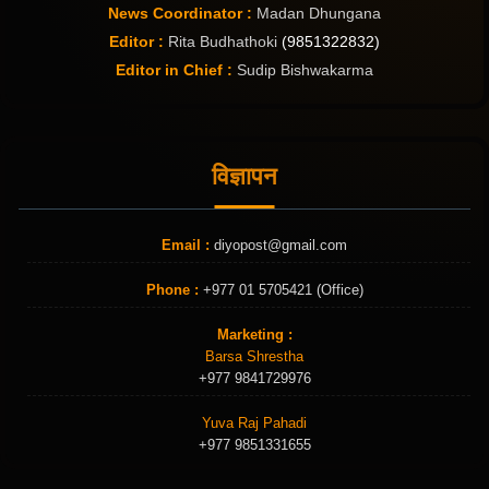
News Coordinator :
Madan Dhungana
Editor :
Rita Budhathoki
(9851322832)
Editor in Chief :
Sudip Bishwakarma
विज्ञापन
Email :
diyopost@gmail.com
Phone :
+977 01 5705421 (Office)
Marketing :
Barsa Shrestha
+977 9841729976
Yuva Raj Pahadi
+977 9851331655