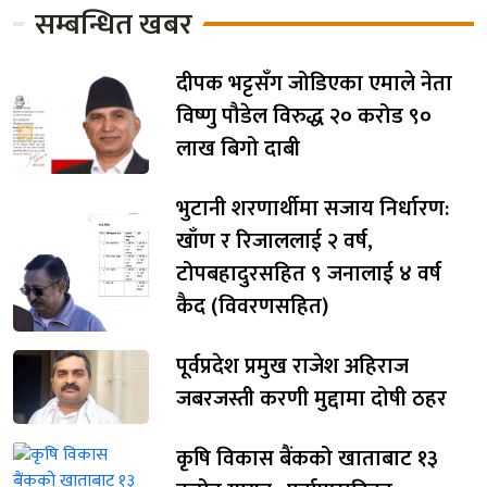
सम्बन्धित खबर
दीपक भट्टसँग जोडिएका एमाले नेता
विष्णु पौडेल विरुद्ध २० करोड ९०
लाख बिगो दाबी
भुटानी शरणार्थीमा सजाय निर्धारण:
खाँण र रिजाललाई २ वर्ष,
टोपबहादुरसहित ९ जनालाई ४ वर्ष
कैद (विवरणसहित)
पूर्वप्रदेश प्रमुख राजेश अहिराज
जबरजस्ती करणी मुद्दामा दोषी ठहर
कृषि विकास बैंकको खाताबाट १३