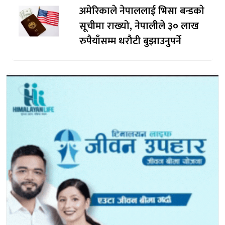
अमेरिकाले नेपाललाई भिसा बन्डकाे
सूचीमा राख्यो, नेपालीले ३० लाख
रुपैयाँसम्म धरौटी बुझाउनुपर्ने