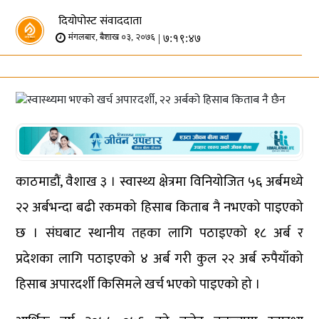
दियोपोस्ट संवाददाता
| ७:१९:४७
मंगलबार, बैशाख ०३, २०७६
काठमाडौं, वैशाख ३ । स्वास्थ्य क्षेत्रमा विनियोजित ५६ अर्बमध्ये
२२ अर्बभन्दा बढी रकमको हिसाब किताब नै नभएको पाइएको
छ । संघबाट स्थानीय तहका लागि पठाइएको १८ अर्ब र
प्रदेशका लागि पठाइएको ४ अर्ब गरी कुल २२ अर्ब रुपैयाँको
हिसाब अपारदर्शी किसिमले खर्च भएको पाइएको हो ।