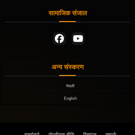
सामाजिक संजाल
अन्य संस्करण
नेपाली
English
हाम्रोबारे
गोपनीयता नीति
विज्ञापन
सम्पर्क