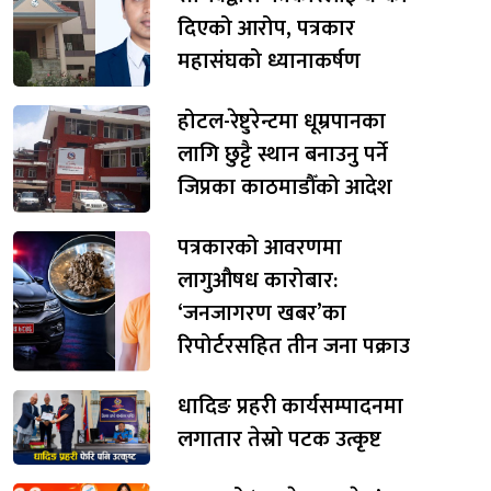
दिएको आरोप, पत्रकार
महासंघको ध्यानाकर्षण
होटल-रेष्टुरेन्टमा धूम्रपानका
लागि छुट्टै स्थान बनाउनु पर्ने
जिप्रका काठमाडौँको आदेश
पत्रकारको आवरणमा
लागुऔषध कारोबार:
‘जनजागरण खबर’का
रिपोर्टरसहित तीन जना पक्राउ
धादिङ प्रहरी कार्यसम्पादनमा
लगातार तेस्रो पटक उत्कृष्ट