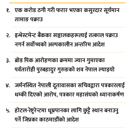
एक करोड ठगी गरी फरार भएका कसुरदार सूर्यमान
तामाङ पक्राउ
इन्भेस्टमेन्ट बैंकका सञ्चालकहरूलाई तत्काल पक्राउ
नगर्न सर्वोच्चको अल्पकालीन अन्तरिम आदेश
ब्रोड पिक आरोहणका क्रममा ज्यान गुमाएका
पर्वतारोही पुरबहादुर गुरुङको शव नेपाल ल्याइयो
जर्मनस्थित नेपाली दूतावासका सचिवद्वारा पत्रकारलाई
धम्की दिएको आरोप, पत्रकार महासंघको ध्यानाकर्षण
होटल-रेष्टुरेन्टमा धूम्रपानका लागि छुट्टै स्थान बनाउनु
पर्ने जिप्रका काठमाडौँको आदेश