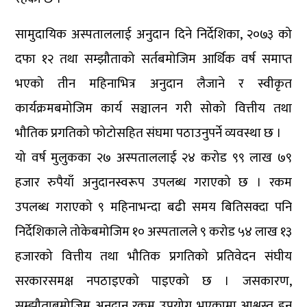
सामुदायिक अस्पताललाई अनुदान दिने निर्देशिका, २०७३ को
दफा १२ तथा सम्झौताको सर्तबमोजिम आर्थिक वर्ष समाप्त
भएको तीन महिनाभित्र अनुदान लैजाने र स्वीकृत
कार्यक्रमबमोजिम कार्य सञ्चालन गरी सोको वित्तीय तथा
भौतिक प्रगतिको फोटोसहित संघमा पठाउनुपर्ने व्यवस्था छ ।
यो वर्ष मुलुकका २७ अस्पताललाई २४ करोड ९९ लाख ७९
हजार रुपैयाँ अनुदानस्वरूप उपलब्ध गराएको छ । रकम
उपलब्ध गराएको ९ महिनाभन्दा बढी समय बितिसक्दा पनि
निर्देशिकाले तोकेबमोजिम १० अस्पतालले ९ करोड ५४ लाख १३
हजारको वित्तीय तथा भौतिक प्रगतिको प्रतिवेदन संघीय
सरकारसमक्ष नपठाइएको पाइएको छ । जसकारण,
सम्झौताबमोजिम अनुदान रकम उपयोग भएकामा आश्वस्त हुन