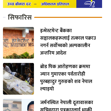
सिफारिस
इन्भेस्टमेन्ट बैंकका
सञ्चालकहरूलाई तत्काल पक्राउ
नगर्न सर्वोच्चको अल्पकालीन
अन्तरिम आदेश
ब्रोड पिक आरोहणका क्रममा
ज्यान गुमाएका पर्वतारोही
पुरबहादुर गुरुङको शव नेपाल
ल्याइयो
जर्मनस्थित नेपाली दूतावासका
सचिवद्वारा पत्रकारलाई धम्की