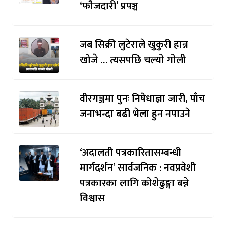
‘फौजदारी’ प्रपञ्च
जब सिक्री लुटेराले खुकुरी हान्न
खोजे … त्यसपछि चल्यो गोली
वीरगञ्जमा पुनः निषेधाज्ञा जारी, पाँच
जनाभन्दा बढी भेला हुन नपाउने
‘अदालती पत्रकारितासम्बन्धी
मार्गदर्शन’ सार्वजनिक : नवप्रवेशी
पत्रकारका लागि कोशेढुङ्गा बन्ने
विश्वास