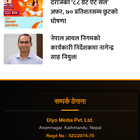
दराजको ‘८.८ ग्रेट एट सेल’
अफर, ७० प्रतिशतसम्म छुटको
घोषणा
नेपाल आयल निगमको
कार्यकारी निर्देशकमा नागेन्द्र
साह नियुक्त
सम्पर्क ठेगाना
Diyo Media Pvt. Ltd.
Anamnagar, Kathmandu, Nepal
Regd No : 521/2074-75