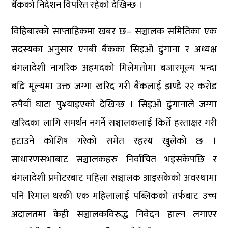
बैंकको निर्देशन विपरित रहेको देखिन्छ ।
विहिबारको
साप्ताहिकमा खबर छ– सञ्चालक समितिका एक
सदस्यका अनुसार एनबी बैंकका सिइओ ढुंगाना र अध्यक्ष
बंगलादेशी नागरिक अहमदको मिलेमतोमा बजारमूल्य भन्दा
बढि मूल्यमा उक्त जग्गा खरिद गरी बैंकलाई झण्डै २२ करोड
रुपैयाँ घाटा पु¥याइएको देखिन्छ । सिइओ ढुंगानाले जग्गा
खरिदका लागि समर्थन नगर्ने सञ्चालकलाई किर्ते हस्ताक्षर गरी
हटाउने कोशिष गरेको समेत रहस्य खुलेको छ ।
साधारणसभाबाट सञ्चालकहरु निर्वाचित भइसकेपछि र
बंगलादेशी प्रमोटरबाट महिला सञ्चालक आइसकेको अवस्थामा
पनि रिमाल थरकी एक महिलालाई पब्लिकको तर्फबाट उच्च
अदालतमा केही सञ्चालकविरुद्ध निवेदन हाल्न लगाएर