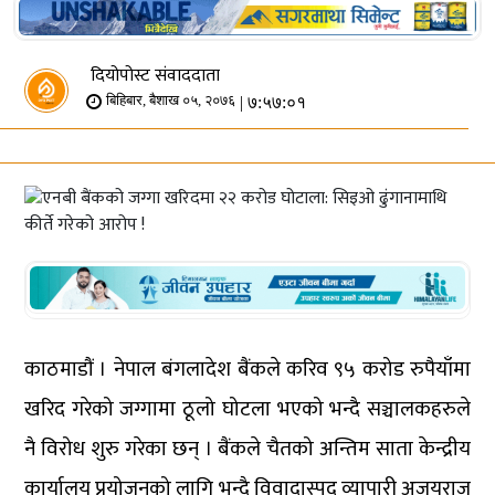
दियोपोस्ट संवाददाता
| ७:५७:०१
बिहिबार, बैशाख ०५, २०७६
काठमाडौं । नेपाल बंगलादेश बैंकले करिव ९५ करोड रुपैयाँमा
खरिद गरेको जग्गामा ठूलो घोटला भएको भन्दै सञ्चालकहरुले
नै विरोध शुरु गरेका छन् । बैंकले चैतको अन्तिम साता केन्द्रीय
कार्यालय प्रयोजनको लागि भन्दै विवादास्पद व्यापारी अजयराज