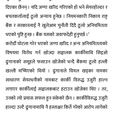
दिएका छैनन् । यदि जग्गा खरिद गरिएको हो भने सेयरहोल्डर र
बचतकर्तालाई ठूलो अन्याय हुनेछ । नियमनकारी निकाय राष्ट्र
बैंक र सरकारलाई नै खुलेआम चुनौती दिंदै ठूलो अनियमितता
भएको पुष्टि हुन्छ । बैंक यसको जवाफदेही हुनुपर्छ ।’
करोडौं घोटला गरेर भएको जग्गा खरिद र अन्य अनियमितताको
विषयमा विरोध गर्न खोज्दा सञ्चालक कार्कीमाथि सिइओ
ढुंगानाको समूहले फसाउन खोजेको भन्दै बैंकमा ठूलो हल्ली
खल्ली मच्चिएको थियो । ढुंगानाले विमल खड्का नामका
साधारण सेयरधनीको नामबाट कार्की विरुद्ध उजुरी हाल्न
लगाएर कार्कीलाई सञ्चालकबाट हटाउन खोजेका थिए । तर,
उनको त्यो प्रयास सफल हुन सकेको छैन । कार्कीविरुद्ध उजुरी
हाल्दा उल्टै ढुंगानामाथि नै हस्ताक्षर किर्ते गरेको आरोप लागेको