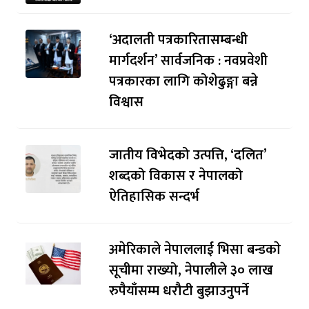
‘अदालती पत्रकारितासम्बन्धी
मार्गदर्शन’ सार्वजनिक : नवप्रवेशी
पत्रकारका लागि कोशेढुङ्गा बन्ने
विश्वास
जातीय विभेदको उत्पत्ति, ‘दलित’
शब्दको विकास र नेपालको
ऐतिहासिक सन्दर्भ
अमेरिकाले नेपाललाई भिसा बन्डकाे
सूचीमा राख्यो, नेपालीले ३० लाख
रुपैयाँसम्म धरौटी बुझाउनुपर्ने