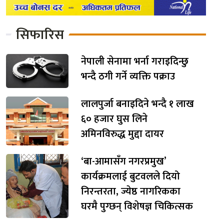
सिफारिस
नेपाली सेनामा भर्ना गराइदिन्छु
भन्दै ठगी गर्ने व्यक्ति पक्राउ
लालपुर्जा बनाइदिने भन्दै १ लाख
६० हजार घुस लिने
अमिनविरुद्ध मुद्दा दायर
‘बा-आमासँग नगरप्रमुख’
कार्यक्रमलाई बुटवलले दियो
निरन्तरता, ज्येष्ठ नागरिकका
घरमै पुग्छन् विशेषज्ञ चिकित्सक