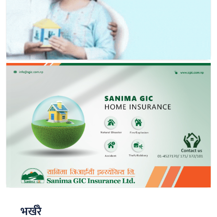
भर्खरै