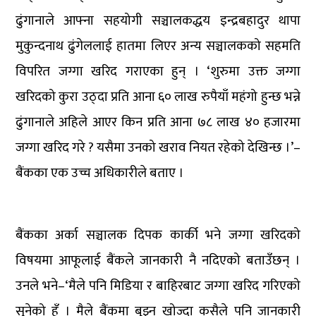
ढुंगानाले आफ्ना सहयोगी सञ्चालकद्धय इन्द्रबहादुर थापा
मुकुन्दनाथ ढुंगेललाई हातमा लिएर अन्य सञ्चालकको सहमति
विपरित जग्गा खरिद गराएका हुन् । ‘शुरुमा उक्त जग्गा
खरिदको कुरा उठ्दा प्रति आना ६० लाख रुपैयाँ महंगो हुन्छ भन्ने
ढुंगानाले अहिले आएर किन प्रति आना ७८ लाख ४० हजारमा
जग्गा खरिद गरे ? यसैमा उनको खराव नियत रहेको देखिन्छ ।’–
बैंकका एक उच्च अधिकारीले बताए ।
बैंकका अर्का सञ्चालक दिपक कार्की भने जग्गा खरिदको
विषयमा आफूलाई बैंकले जानकारी नै नदिएको बताउँछन् ।
उनले भने–‘मैले पनि मिडिया र बाहिरबाट जग्गा खरिद गरिएको
सुनेको हुँ । मैले बैंकमा बुझ्न खोज्दा कसैले पनि जानकारी