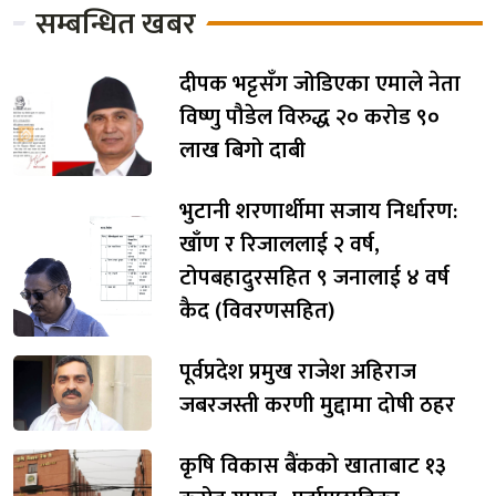
सम्बन्धित खबर
दीपक भट्टसँग जोडिएका एमाले नेता
विष्णु पौडेल विरुद्ध २० करोड ९०
लाख बिगो दाबी
भुटानी शरणार्थीमा सजाय निर्धारण:
खाँण र रिजाललाई २ वर्ष,
टोपबहादुरसहित ९ जनालाई ४ वर्ष
कैद (विवरणसहित)
पूर्वप्रदेश प्रमुख राजेश अहिराज
जबरजस्ती करणी मुद्दामा दोषी ठहर
कृषि विकास बैंकको खाताबाट १३