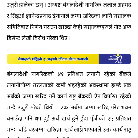
उजुरी हालेका छन् । अध्यक्ष बंगलादेशी नागरिक जलाल अहमद
र सिइओ ज्ञानेन्द्रप्रसाद ढुंगानाले जग्गा खरिदका लागि सञ्चालक
समितिबाट निर्णय गराउन खोज्दा केही सञ्चालकहरुले नोट अफ
डिसेन्ट लेखी विरोध गरेका थिए ।
बंगलादेशी नागरिकको ४१ प्रतिशत लगानी रहेको बैंकले
लगानीयोग्य तरलताको कमी भइरहेको अवस्थामा झण्डै एक
अर्बको जग्गा खरिद गर्ने कार्य राष्ट्र बैंकको ऐन विपरित रहेको
भन्दै उजुरी परेको थियो । एक अर्बमा जग्गा खरिद गरेर भवन
बनाउँदा पनि थप दुई अर्ब खर्च हुने हुँदा पूँजीको २५ प्रतिशत
भन्दा बढि घरजग्गा खरिदमा खर्च लाग्ने भएकाले उक्त कार्य राष्ट्र