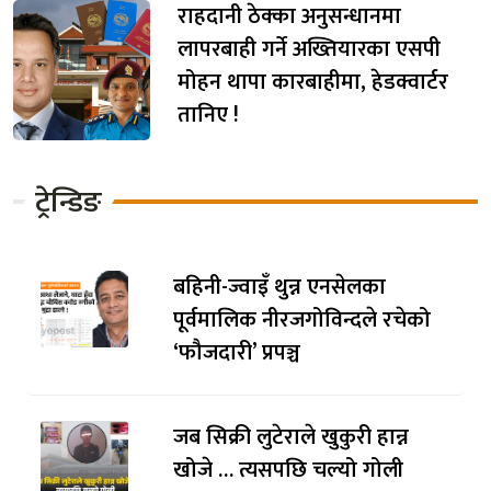
राहदानी ठेक्का अनुसन्धानमा
लापरबाही गर्ने अख्तियारका एसपी
मोहन थापा कारबाहीमा, हेडक्वार्टर
तानिए !
ट्रेन्डिङ
बहिनी-ज्वाइँ थुन्न एनसेलका
पूर्वमालिक नीरजगोविन्दले रचेको
‘फौजदारी’ प्रपञ्च
जब सिक्री लुटेराले खुकुरी हान्न
खोजे … त्यसपछि चल्यो गोली