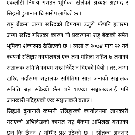
एकलौटी निर्णय गराउन भूमिका खेलेको अध्यक्ष अहमद र
सिइओ ढुंगानामाथि आरोप लागेको छ ।
राष्ट्र बैंकमा जग्गा खरिदको विषयमा उजुरी परेपनि हतारमा
जग्गा खरिद गरिएका कारण यो प्रकरणमा राष्ट्र बैंकको समेत
भूमिका शंकास्पद देखिएको छ । त्यसो त २०७४ माघ २२ गते
कम्पनी रजिष्ट्रार कार्यालयले एक जना महिला सहित ७ जनाको
सञ्चालक समिति कायम राख्न निर्देशन दिएको थियो । तर, जग्गा
खरिद गर्दासम्म सञ्चालक समितिमा सात जनाको सञ्चालक
समिति बन्न सकेको छैन भने भएका सञ्चालकलाई पनि
जानकारी नदिइएको एक सञ्चालकले बताए ।
सिइओ ढुंगानाले कम्पनी रजिष्ट्रारको कार्यालयमा जानकारी
गराएको अभिलेखको कागज राष्ट्र बैंकमा अभिलेख गराएका
छन् कि छैनन् ? गम्भिर प्रश्न उठेको छ । स्रोतका अनुसार