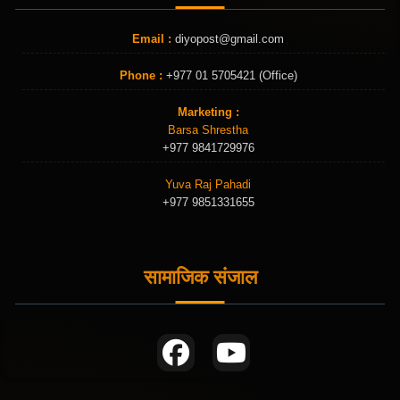
Email :
diyopost@gmail.com
Phone :
+977 01 5705421 (Office)
Marketing :
Barsa Shrestha
+977 9841729976
Yuva Raj Pahadi
+977 9851331655
सामाजिक संजाल