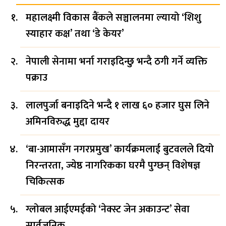
महालक्ष्मी विकास बैंकले सञ्चालनमा ल्यायो ‘शिशु
स्याहार कक्ष’ तथा ‘डे केयर’
नेपाली सेनामा भर्ना गराइदिन्छु भन्दै ठगी गर्ने व्यक्ति
पक्राउ
लालपुर्जा बनाइदिने भन्दै १ लाख ६० हजार घुस लिने
अमिनविरुद्ध मुद्दा दायर
‘बा-आमासँग नगरप्रमुख’ कार्यक्रमलाई बुटवलले दियो
निरन्तरता, ज्येष्ठ नागरिकका घरमै पुग्छन् विशेषज्ञ
चिकित्सक
ग्लोबल आईएमईको ‘नेक्स्ट जेन अकाउन्ट’ सेवा
सार्वजनिक