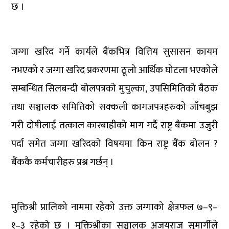
छ ।
जग्गा खरिद गर्ने कार्यले बैंकभित्र वित्तिय सुसासन कायम
नभएको र जग्गा खरिद प्रकरणमा ठूलो आर्थिक घोटला भएकोले
सम्बन्धित सिलबन्दी बोलपत्रको मुचुल्का, उपसिमितिको बैठक
तथा सञ्चालक समितिको सक्कली कागजपत्रहरुको जाँचबुझ
गरी दोषीलाई तत्काल कारबाहीको माग गर्दै राष्ट्र बैंकमा उजुरी
पर्दा समेत जग्गा खरिदको विषयमा किन राष्ट्र बैंक बोलन ?
बैंककै कर्मचारीहरु प्रश्न गर्छन् ।
मुक्तिश्री प्रालिको नाममा रहेको उक्त जग्गाको क्षेत्रफल ७–९–
१–३ रहेको छ । मुक्तिश्रीका सञ्चालक अजयराज सुमार्गीले