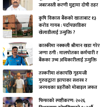
जबरजस्ती करणी मुद्दामा दोषी ठहर
कृषि विकास बैंकको खाताबाट १३
करोड गायब : पर्दापछाडिका
खेलाडीलाई उन्मुक्ति ?
कास्कीमा नक्कली श्रीमान खडा गरेर
जग्गा ठगी : मालपोतका कर्मचारी र
बैंकका उच्च अधिकारीलाई उन्मुक्ति
तस्करीमा शंकापछि गृहमन्त्री
गुरुङद्वारा झापाका सशस्त्र र
जनपथका प्रहरीको मोबाइल जफत
फिफाको स्पष्टीकरण: २०२६