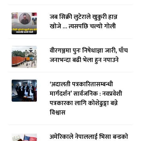
जब सिक्री लुटेराले खुकुरी हान्न
खोजे … त्यसपछि चल्यो गोली
वीरगञ्जमा पुनः निषेधाज्ञा जारी, पाँच
जनाभन्दा बढी भेला हुन नपाउने
‘अदालती पत्रकारितासम्बन्धी
मार्गदर्शन’ सार्वजनिक : नवप्रवेशी
पत्रकारका लागि कोशेढुङ्गा बन्ने
विश्वास
अमेरिकाले नेपाललाई भिसा बन्डकाे