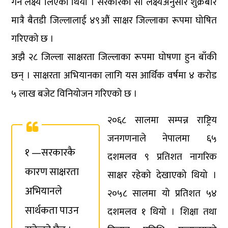
गर्ने लक्ष्य लिएको थियो । सरकारको सो लक्ष्यअनुसार शुक्रबार
मात्रै बैतडी जिल्लालाई ४९औं साक्षर जिल्लाका रूपमा घोषित
गरिएको छ ।
अझै २८ जिल्ला साक्षरता जिल्लाका रूपमा घोषणा हुन बाँकी
छन् । साक्षरता अभियानका लागि यस आर्थिक वर्षमा ४ करोड
५ लाख बजेट विनियोजन गरिएको छ ।
२०६८ सालमा सम्पन्न राष्ट्रिय
जनगणनाले नेपालमा ६५
१ —सरकारकै
दशमलव ९ प्रतिशत नागरिक
कारण साक्षरता
साक्षर रहेको देखाएको थियो ।
अभियानले
२०५८ सालमा यो प्रतिशत ५४
सार्थकता पाउन
दशमलव १ थियो । शिक्षा तथा