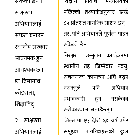
सकेको छैन ।
विज्ञान प्रविधि मन्त्रालयको
साक्षरता
पछिल्लो तथ्याकंअनुसार झन्डै
८५ प्रतिशत नागरिक साक्षर छन् ।
अभियानलाई
तर, पनि अभियानले पूर्णता पाउन
सफल बनाउन
सकेको छैन ।
स्थानीय सरकार
निरक्षरता उन्मुलन कार्यक्रममा
आक्रामक हुन
स्थानीय तह जिम्मेवार नबन्नु,
आवश्यक छ ।
सचेतनाका कार्यक्रम अघि बढ्न
डा. विद्यानाथ
नसक्नुले पनि अभियान
कोइराला,
प्रभावकारी हुन नसकेको
शिक्षाविद्
सरोकारवाला बताउँछन् ।
२—साक्षरता
जिल्लामा १५ देखि ६० वर्ष उमेर
अभियानलाई
समूहका नागरिकहरूको कुल