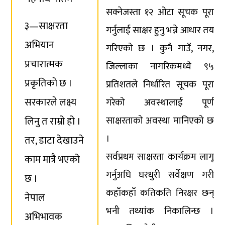
सक्नेजस्ता १२ ओटा सूचक पूरा
३—साक्षरता
गर्नुलाई साक्षर हुनु भन्ने आधार तय
अभियान
गरिएको छ । कुनै गाउँ, नगर,
प्रचारात्मक
जिल्लाका नागरिकमध्ये ९५
प्रकृतिको छ ।
प्रतिशतले निर्धारित सूचक पूरा
सरकारले लक्ष्य
गरेको अवस्थालाई पूर्ण
लिनु त राम्रो हो ।
साक्षरताको अवस्था मानिएको छ
।
तर, डाटा देखाउने
सर्वप्रथम साक्षरता कार्यक्रम लागू
काम मात्रै भएको
गर्नुअघि घरधुरी सर्वेक्षण गरी
छ ।
कहाँकहाँ कतिकति निरक्षर छन्
नेपाल
भनी तथ्यांक निकालिन्छ ।
अभिभावक