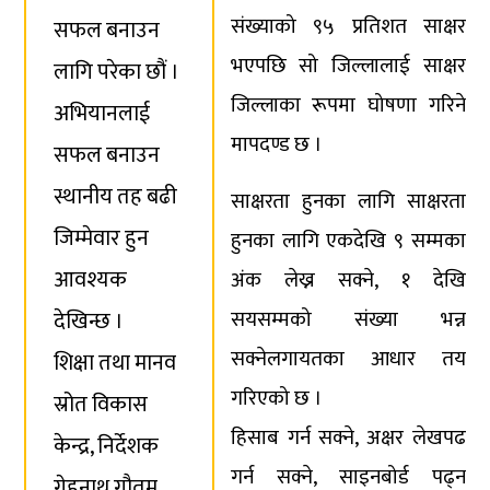
संख्याको ९५ प्रतिशत साक्षर
सफल बनाउन
भएपछि सो जिल्लालाई साक्षर
लागि परेका छौं ।
जिल्लाका रूपमा घोषणा गरिने
अभियानलाई
मापदण्ड छ ।
सफल बनाउन
स्थानीय तह बढी
साक्षरता हुनका लागि साक्षरता
जिम्मेवार हुन
हुनका लागि एकदेखि ९ सम्मका
आवश्यक
अंक लेख्न सक्ने, १ देखि
देखिन्छ ।
सयसम्मको संख्या भन्न
सक्नेलगायतका आधार तय
शिक्षा तथा मानव
गरिएको छ ।
स्रोत विकास
हिसाब गर्न सक्ने, अक्षर लेखपढ
केन्द्र, निर्देशक
गर्न सक्ने, साइनबोर्ड पढ्न
गेहनाथ गौतम