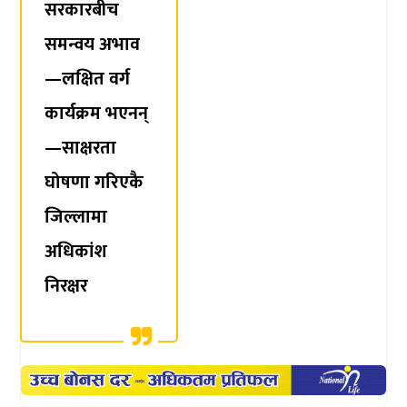
सरकारबीच
समन्वय अभाव
—लक्षित वर्ग
कार्यक्रम भएनन्
—साक्षरता
घोषणा गरिएकै
जिल्लामा
अधिकांश
निरक्षर