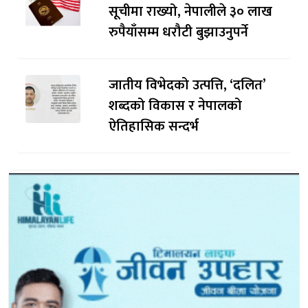
सूचीमा राख्यो, नेपालीले ३० लाख
रुपैयाँसम्म धरौटी बुझाउनुपर्ने
जातीय विभेदको उत्पत्ति, ‘दलित’
शब्दको विकास र नेपालको
ऐतिहासिक सन्दर्भ