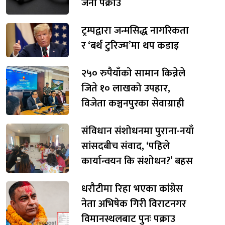
जना पक्राउ
ट्रम्पद्वारा जन्मसिद्ध नागरिकता
र ‘बर्थ टुरिज्म’मा थप कडाइ
२५० रुपैयाँको सामान किन्नेले
जिते १० लाखको उपहार,
विजेता कञ्चनपुरका सेवाग्राही
संविधान संशोधनमा पुराना-नयाँ
सांसदबीच संवाद, ‘पहिले
कार्यान्वयन कि संशोधन?’ बहस
धरौटीमा रिहा भएका कांग्रेस
नेता अभिषेक गिरी विराटनगर
विमानस्थलबाट पुनः पक्राउ