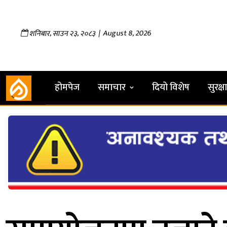
,
,
| August 8, 2026
शनिबार
साउन
२३
२०८३
होमपेज
समाचार
दियो विशेष
सुरक्