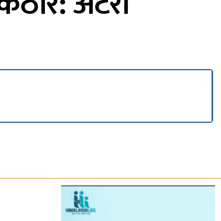
कठोर: अटेरी