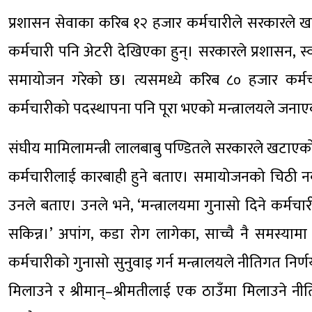
प्रशासन सेवाका करिब १२ हजार कर्मचारीले सरकारले खट
कर्मचारी पनि अ‍ेटरी देखिएका हुन्। सरकारले प्रशासन, 
समायोजन गरेको छ। त्यसमध्ये करिब ८० हजार कर्म
कर्मचारीको पदस्थापना पनि पूरा भएको मन्त्रालयले जना
संघीय मामिलामन्त्री लालबाबु पण्डितले सरकारले खटाएको 
कर्मचारीलाई कारबाही हुने बताए। समायोजनको चिठी नबुझ
उनले बताए। उनले भने, ‘मन्त्रालयमा गुनासो दिने कर्मचारी
सकिन्न।’ अपांग, कडा रोग लागेका, साच्चै नै समस्यामा
कर्मचारीको गुनासो सुनुवाइ गर्न मन्त्रालयले नीतिगत निर
मिलाउने र श्रीमान्–श्रीमतीलाई एक ठाउँमा मिलाउने नीत