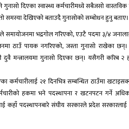
 भने गुनासो दिएका स्वास्थ्य कर्मचारीमध्ये सबैजसो वास्तव
ो समस्या देखिएको बताउदै गुनासोको सम्बोधन हुनु बताए।
िकांशले समायोजनमा भद्रगोल गरिएको, एउटै पदमा ३/४ जना
ोजनमा ठाउँ पायक नगरिएको, जस्ता गुनासो राखेका छन्। ग
 गरी दुवै मन्त्रालयमा गुनासो दिएका छन्। यसैगरी करिब २ ह
्मचारीलाई २१ दिनभित्र सम्बन्धित ठाउँमा खटाइसक्नुपर
मचारीको हकमा भने पदस्थापना र खटनपटन गर्ने अधिका
ीलाई कहाँ पदस्थापनबारे संघीय सरकारले प्रदेश सरकारलाई 