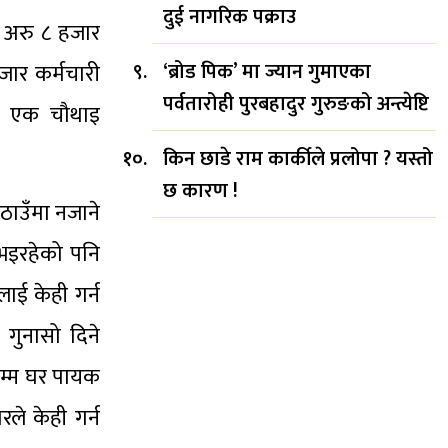
दुई नागरिक पक्राउ
ा अरु ८ हजार
‘ब्रोड पिक’ मा ज्यान गुमाएका
जार कर्मचारी
पर्वतारोही पुरबहादुर गुरुङको अन्त्येष्टि
िब एक चौथाइ
किन छाडे राम कार्कीले प्रलोपा ? यस्तो
छ कारण !
ठाउँमा नजाने
 भइरहेको पनि
लाई केही गर्न
 गुनासो दिने
ेसम्म घर पायक
ले केही गर्न