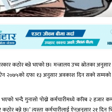
सरकार कठोर बन्ने भएको छ। मन्त्रालय उच्च स्रोतका अनुस
न ऐन २०७५को दफा १३ अनुसार अवकाश दिन सक्ने सम्मको क
भएको भन्दै गुनासो पोख्ने कर्मचारीमध्ये करिब २ हजार कर्
र कठोर बन्ने छ।’ त्यस्ता कर्मचारीलाई ऐनअनुसार २१ दिन भि