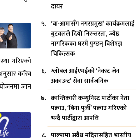
दायर
‘बा-आमासँग नगरप्रमुख’ कार्यक्रमलाई
बुटवलले दियो निरन्तरता, ज्येष्ठ
नागरिकका घरमै पुग्छन् विशेषज्ञ
चिकित्सक
वस्था गरिएको
ग्लोबल आईएमईको ‘नेक्स्ट जेन
 अनुसार करिब
अकाउन्ट’ सेवा सार्वजनिक
ायोजनमा जान
क्रान्तिकारी कम्युनिस्ट पार्टीका नेता
पक्राउ, ‘बिना पुर्जी’ पक्राउ गरिएको
भन्दै पार्टीद्वारा आपत्ति
पाल्पामा अवैध मदिरासहित भारतीय