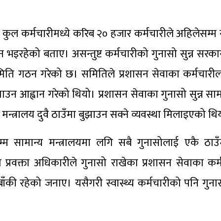
ा कुल कर्मचारीमध्ये करिब २० हजार कर्मचारीले अहिलेसम
िन भइरहेको बताए। असन्तुष्ट कर्मचारीको गुनासो सुन्न सर
मिति गठन गरेको छ। समितिले प्रशासन सेवाका कर्मचारील
ाउन आह्वान गरेको थियो। प्रशासन सेवाका गुनासो सुन्न सामा
्य मन्त्रालय दुवै ठाउँमा बुझाउन सक्ने व्यवस्था मिलाइएको थि
ारसम्म सामान्य मन्त्रालयमा लगि सबै गुनासोलाई एकै ठा
 प्रवक्ता अधिकारीले गुनासो राखेका प्रशासन सेवाका कर्म
 बाँकी रहेको जनाए। यसैगरी स्वास्थ्य कर्मचारीको पनि गुन