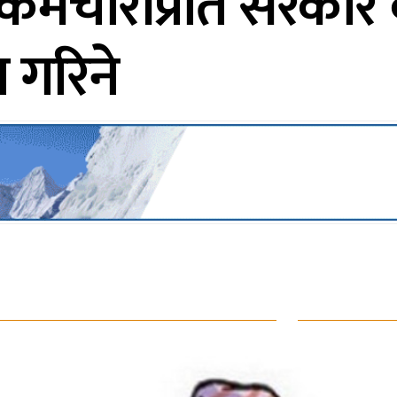
र्मचारीप्रति सरकार 
त गरिने