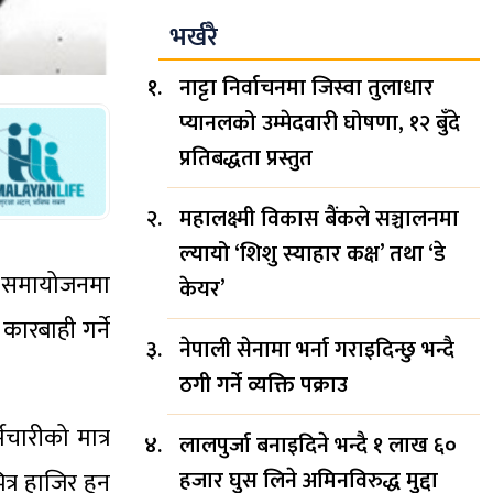
भर्खरै
नाट्टा निर्वाचनमा जिस्वा तुलाधार
प्यानलको उम्मेदवारी घोषणा, १२ बुँदे
प्रतिबद्धता प्रस्तुत
महालक्ष्मी विकास बैंकले सञ्चालनमा
ल्यायो ‘शिशु स्याहार कक्ष’ तथा ‘डे
ार समायोजनमा
केयर’
ारबाही गर्ने
नेपाली सेनामा भर्ना गराइदिन्छु भन्दै
ठगी गर्ने व्यक्ति पक्राउ
मचारीको मात्र
लालपुर्जा बनाइदिने भन्दै १ लाख ६०
हजार घुस लिने अमिनविरुद्ध मुद्दा
त्र हाजिर हुन