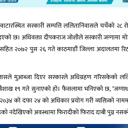
ाटारस्थित सरकारी सम्पत्ति ललितानिवासले चर्चेको २८ र
को छ। अधिवक्ता दीपकराज जोशीले सरकारी जग्गामा मोही
गसहित २०७२ पुस २६ गते काठमाडौं जिल्ला अदालतमा रिट
 इजलासले मुआब्जा दिएर सरकारले अधिग्रहण गरिसकेको ल
वैशाख १९ गते सुनाएको हो। फैसलामा भनिएको छ, ‘जग्गा
२०३४ को दफा २४ को अधिकार प्रयोग गरी व्यक्तिको नामम
रहेको नदेखिएको अवस्थामा फिरादीको फिराद दाबी पुग्न नसक्न