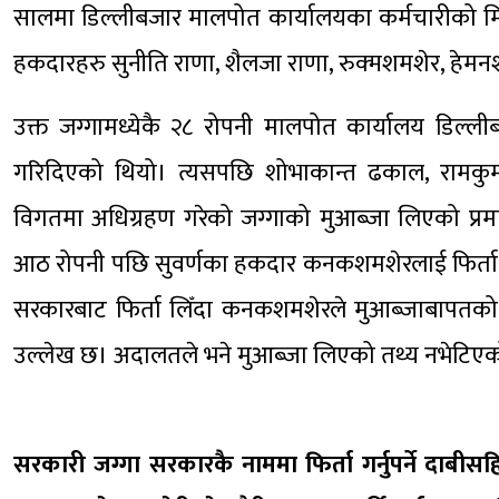
सालमा डिल्लीबजार मालपोत कार्यालयका कर्मचारीको मि
हकदारहरु सुनीति राणा, शैलजा राणा, रुक्मशमशेर, हे
उक्त जग्गामध्येकै २८ रोपनी मालपोत कार्यालय डिल्ल
गरिदिएको थियो। त्यसपछि शोभाकान्त ढकाल, रामकुम
विगतमा अधिग्रहण गरेको जग्गाको मुआब्जा लिएको प्
आठ रोपनी पछि सुवर्णका हकदार कनकशमशेरलाई फिर्ता 
सरकारबाट फिर्ता लिँदा कनकशमशेरले मुआब्जाबापतको
उल्लेख छ। अदालतले भने मुआब्जा लिएको तथ्य नभेटिएक
सरकारी जग्गा सरकारकै नाममा फिर्ता गर्नुपर्ने दाबी