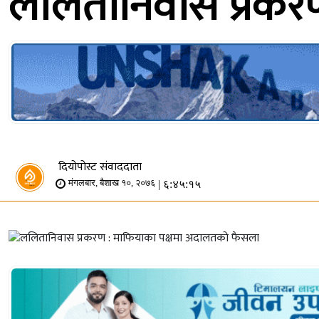
ललितानिवास प्रकर
दियोपोस्ट संवाददाता
| ६:४५:१५
मंगलबार, बैशाख १०, २०७६