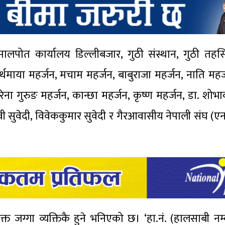
मालपोत कार्यालय डिल्लीबजार, गुठी संस्थान, गुठी तह
्थमाया महर्जन, मचाम महर्जन, बाबुराजा महर्जन, नाति महर्
 रेना गुरुङ महर्जन, कान्छा महर्जन, कृष्ण महर्जन, डा. शो
ी सुवेदी, विवेककुमार सुवेदी र गैरआवासीय नेपाली संघ 
 जग्गा व्यक्तिकै हुने भनिएको छ। ‘हा.नं. (हालसाबी न