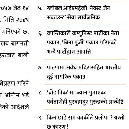
 २०४७ जेठ १४
ग्लोबल आईएमईको ‘नेक्स्ट जेन
अकाउन्ट’ सेवा सार्वजनिक
ाट मिति २०४९
ा भनिएको छ,
क्रान्तिकारी कम्युनिस्ट पार्टीका नेता
पक्राउ, ‘बिना पुर्जी’ पक्राउ गरिएको
्यालय बागमती
भन्दै पार्टीद्वारा आपत्ति
हरुबाट बाली
पाल्पामा अवैध मदिरासहित भारतीय
दुई नागरिक पक्राउ
िग्रहण गरिने
‘ब्रोड पिक’ मा ज्यान गुमाएका
दा अन्तिम भई
पर्वतारोही पुरबहादुर गुरुङको अन्त्येष्टि
तेको आदेशले
किन छाडे राम कार्कीले प्रलोपा ? यस्तो
छ कारण !