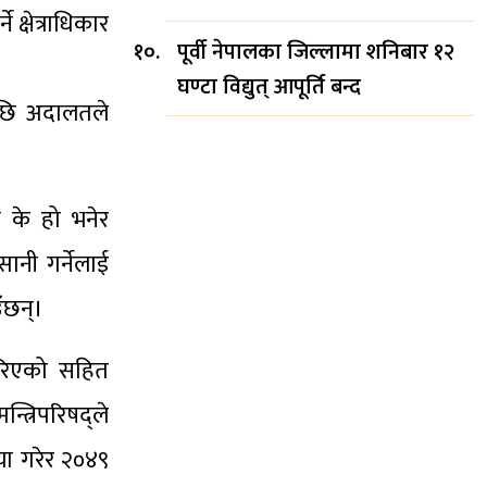
क्षेत्राधिकार
पूर्वी नेपालका जिल्लामा शनिबार १२
घण्टा विद्युत् आपूर्ति बन्द
ेपछि अदालतले
य के हो भनेर
सानी गर्नेलाई
ँछन्।
गरिएको सहित
त्रिपरिषद्ले
या गरेर २०४९