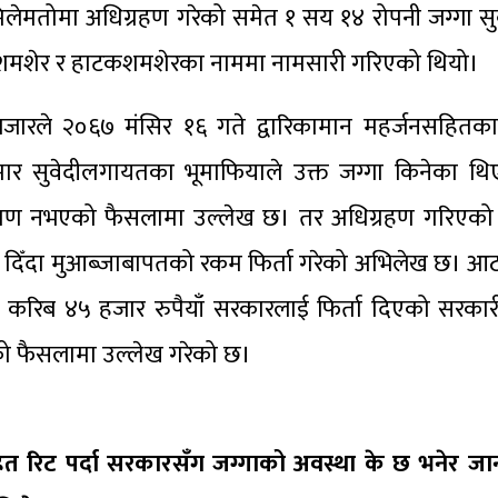
लेमतोमा अधिग्रहण गरेको समेत १ सय १४ रोपनी जग्गा स
मनशमशेर र हाटकशमशेरका नाममा नामसारी गरिएको थियो।
ीबजारले २०६७ मंसिर १६ गते द्वारिकामान महर्जनसहितका
ार सुवेदीलगायतका भूमाफियाले उक्त जग्गा किनेका थ
रमाण नभएको फैसलामा उल्लेख छ। तर अधिग्रहण गरिएको ज
दिँदा मुआब्जाबापतको रकम फिर्ता गरेको अभिलेख छ। आठ 
 करिब ४५ हजार रुपैयाँ सरकारलाई फिर्ता दिएको सरका
ो फैसलामा उल्लेख गरेको छ।
सहित रिट पर्दा सरकारसँग जग्गाको अवस्था के छ भनेर ज