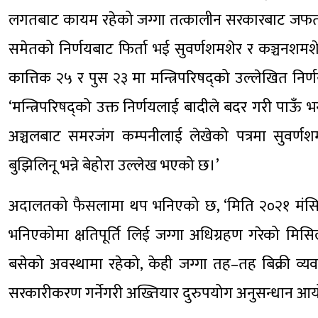
लगतबाट कायम रहेको जग्गा तत्कालीन सरकारबाट जफत भई
समेतको निर्णयबाट फिर्ता भई सुवर्णशमशेर र कञ्चनशम
कात्तिक २५ र पुस २३ मा मन्त्रिपरिषद्को उल्लेखित
‘मन्त्रिपरिषद्को उक्त निर्णयलाई बादीले बदर गरी पाऊ
अञ्चलबाट समरजंग कम्पनीलाई लेखेको पत्रमा सुवर्णश
बुझिलिनू भन्ने बेहोरा उल्लेख भएको छ।’
अदालतको फैसलामा थप भनिएको छ, ‘मिति २०२१ मंसिर १७
भनिएकोमा क्षतिपूर्ति लिई जग्गा अधिग्रहण गरेको मिस
बसेको अवस्थामा रहेको, केही जग्गा तह–तह बिक्री व
सरकारीकरण गर्नेगरी अख्तियार दुरुपयोग अनुसन्धान आय