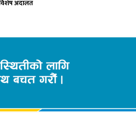
, विशेष अदालत