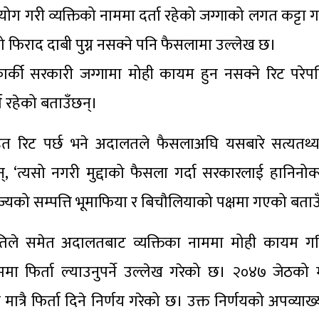
ी व्यक्तिको नाममा दर्ता रहेको जग्गाको लगत कट्टा गर्ने 
िराद दाबी पुग्न नसक्ने पनि फैसलामा उल्लेख छ।
 कार्की सरकारी जग्गामा मोही कायम हुन नसक्ने रिट पर
ण रहेको बताउँछन्।
सहित रिट पर्छ भने अदालतले फैसलाअघि यसबारे सत्यतथ्
छन्, ‘त्यसो नगरी मुद्दाको फैसला गर्दा सरकारलाई हानिनोक्
 राज्यको सम्पत्ति भूमाफिया र बिचौलियाको पक्षमा गएको बताउ
 समितिले समेत अदालतबाट व्यक्तिका नाममा मोही कायम 
िर्ता ल्याउनुपर्ने उल्लेख गरेको छ। २०४७ जेठको मन्
रै फिर्ता दिने निर्णय गरेको छ। उक्त निर्णयको अपव्याख्