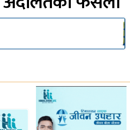
मा अदालतको फैसला