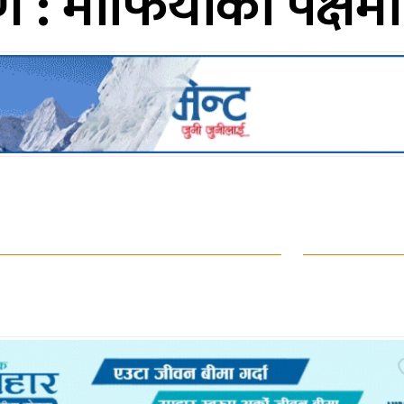
ण : माफियाका पक्ष