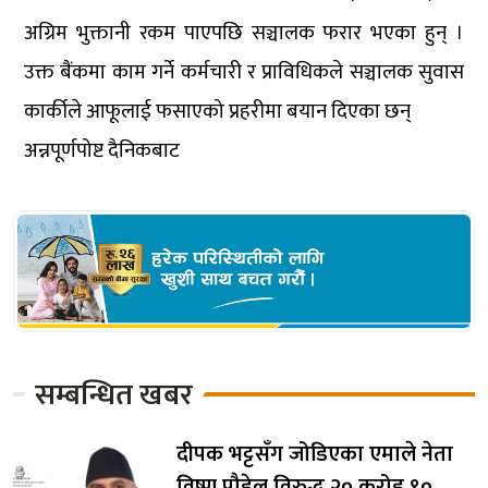
अग्रिम भुक्तानी रकम पाएपछि सञ्चालक फरार भएका हुन् ।
उक्त बैंकमा काम गर्ने कर्मचारी र प्राविधिकले सञ्चालक सुवास
कार्कीले आफूलाई फसाएको प्रहरीमा बयान दिएका छन्
अन्नपूर्णपोष्ट दैनिकबाट
सम्बन्धित खबर
दीपक भट्टसँग जोडिएका एमाले नेता
विष्णु पौडेल विरुद्ध २० करोड ९०