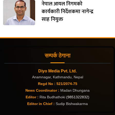
नेपाल आयल निगमको
कार्यकारी निर्देशकमा नागेन्द्र
साह नियुक्त
सम्पर्क ठेगाना
Diyo Media Pvt. Ltd.
Anamnagar, Kathmandu, Nepal
Regd No : 521/2074-75
News Coordinator :
Madan Dhungana
Editor :
Rita Budhathoki
(9851322832)
Editor in Chief :
Sudip Bishwakarma