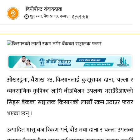
दियोपोस्ट संवाददाता
| ६:५९:४४
शुक्रबार, बैशाख १३, २०७६
ओखरढुंगा, वैशाख १३, किसानलाई कुखुराका दाना, चल्ला र
व्यवसायिक कृषिका लागि बीउबिजन उपलब्ध गराउँदैआएको
सिड्स बैंकका सञ्चालक किसानको लाखौं रकम उठाएर फरार
भएका छन् ।
उत्पादित मासु बजारिकण गर्न, बीउ तथा दाना र चल्ला उपलब्ध