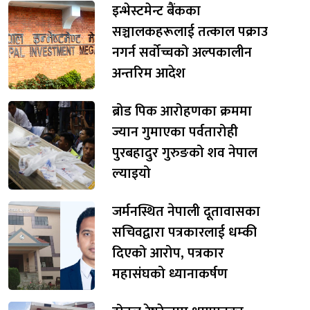
इन्भेस्टमेन्ट बैंकका
सञ्चालकहरूलाई तत्काल पक्राउ
नगर्न सर्वोच्चको अल्पकालीन
अन्तरिम आदेश
ब्रोड पिक आरोहणका क्रममा
ज्यान गुमाएका पर्वतारोही
पुरबहादुर गुरुङको शव नेपाल
ल्याइयो
जर्मनस्थित नेपाली दूतावासका
सचिवद्वारा पत्रकारलाई धम्की
दिएको आरोप, पत्रकार
महासंघको ध्यानाकर्षण