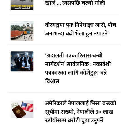
खोजे … त्यसपछि चल्यो गोली
वीरगञ्जमा पुनः निषेधाज्ञा जारी, पाँच
जनाभन्दा बढी भेला हुन नपाउने
‘अदालती पत्रकारितासम्बन्धी
मार्गदर्शन’ सार्वजनिक : नवप्रवेशी
पत्रकारका लागि कोशेढुङ्गा बन्ने
विश्वास
अमेरिकाले नेपाललाई भिसा बन्डकाे
सूचीमा राख्यो, नेपालीले ३० लाख
रुपैयाँसम्म धरौटी बुझाउनुपर्ने