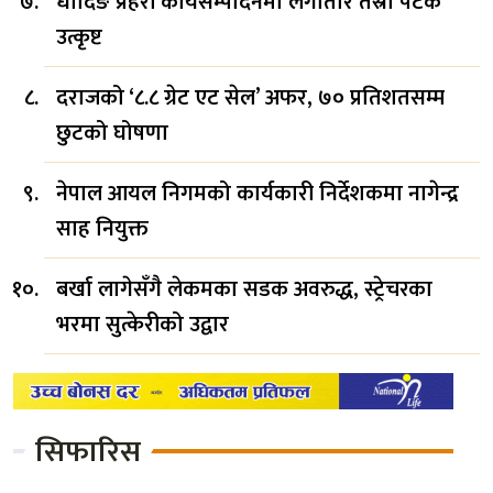
धादिङ प्रहरी कार्यसम्पादनमा लगातार तेस्रो पटक
उत्कृष्ट
दराजको ‘८.८ ग्रेट एट सेल’ अफर, ७० प्रतिशतसम्म
छुटको घोषणा
नेपाल आयल निगमको कार्यकारी निर्देशकमा नागेन्द्र
साह नियुक्त
बर्खा लागेसँगै लेकमका सडक अवरुद्ध, स्ट्रेचरका
भरमा सुत्केरीको उद्वार
सिफारिस