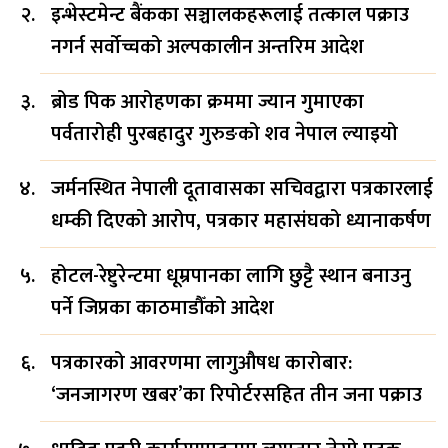
इन्भेस्टमेन्ट बैंकका सञ्चालकहरूलाई तत्काल पक्राउ
नगर्न सर्वोच्चको अल्पकालीन अन्तरिम आदेश
ब्रोड पिक आरोहणका क्रममा ज्यान गुमाएका
पर्वतारोही पुरबहादुर गुरुङको शव नेपाल ल्याइयो
जर्मनस्थित नेपाली दूतावासका सचिवद्वारा पत्रकारलाई
धम्की दिएको आरोप, पत्रकार महासंघको ध्यानाकर्षण
होटल-रेष्टुरेन्टमा धूम्रपानका लागि छुट्टै स्थान बनाउनु
पर्ने जिप्रका काठमाडौँको आदेश
पत्रकारको आवरणमा लागुऔषध कारोबार:
‘जनजागरण खबर’का रिपोर्टरसहित तीन जना पक्राउ