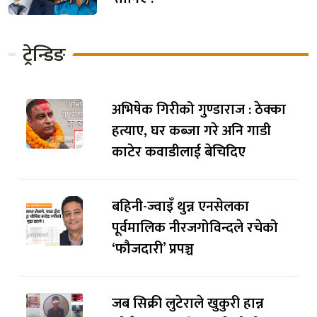
ट्रेन्डिङ
अभिषेक गिरीको गुण्डाराज : ठेक्का
हत्याए, घर कब्जा गरे अनि गाडी
काटेर कवाडीलाई बेचिदिए
बहिनी-ज्वाइँ थुन्न एनसेलका
पूर्वमालिक नीरजगोविन्दले रचेको
‘फौजदारी’ प्रपञ्च
जब सिक्री लुटेराले खुकुरी हान्न