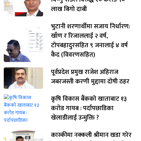
लाख बिगो दाबी
भुटानी शरणार्थीमा सजाय निर्धारण:
खाँण र रिजाललाई २ वर्ष,
टोपबहादुरसहित ९ जनालाई ४ वर्ष
कैद (विवरणसहित)
पूर्वप्रदेश प्रमुख राजेश अहिराज
जबरजस्ती करणी मुद्दामा दोषी ठहर
कृषि विकास बैंकको खाताबाट १३
करोड गायब : पर्दापछाडिका
खेलाडीलाई उन्मुक्ति ?
कास्कीमा नक्कली श्रीमान खडा गरेर