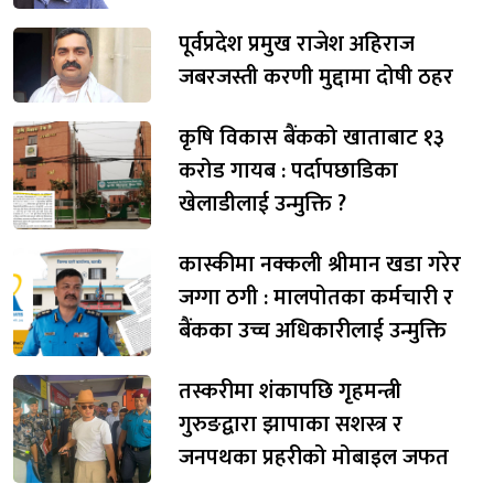
पूर्वप्रदेश प्रमुख राजेश अहिराज
जबरजस्ती करणी मुद्दामा दोषी ठहर
कृषि विकास बैंकको खाताबाट १३
करोड गायब : पर्दापछाडिका
खेलाडीलाई उन्मुक्ति ?
कास्कीमा नक्कली श्रीमान खडा गरेर
जग्गा ठगी : मालपोतका कर्मचारी र
बैंकका उच्च अधिकारीलाई उन्मुक्ति
तस्करीमा शंकापछि गृहमन्त्री
गुरुङद्वारा झापाका सशस्त्र र
जनपथका प्रहरीको मोबाइल जफत