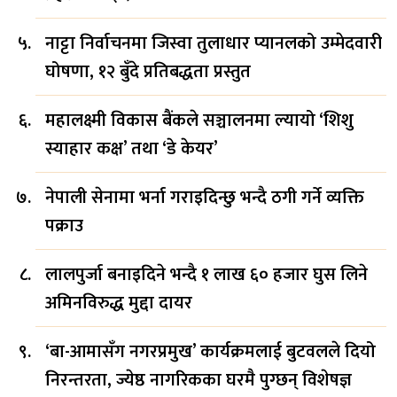
नाट्टा निर्वाचनमा जिस्वा तुलाधार प्यानलको उम्मेदवारी
घोषणा, १२ बुँदे प्रतिबद्धता प्रस्तुत
महालक्ष्मी विकास बैंकले सञ्चालनमा ल्यायो ‘शिशु
स्याहार कक्ष’ तथा ‘डे केयर’
नेपाली सेनामा भर्ना गराइदिन्छु भन्दै ठगी गर्ने व्यक्ति
पक्राउ
लालपुर्जा बनाइदिने भन्दै १ लाख ६० हजार घुस लिने
अमिनविरुद्ध मुद्दा दायर
‘बा-आमासँग नगरप्रमुख’ कार्यक्रमलाई बुटवलले दियो
निरन्तरता, ज्येष्ठ नागरिकका घरमै पुग्छन् विशेषज्ञ