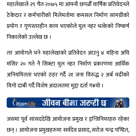
महालेखाले २९ चैत २०७५ मा आफ्नौ छपन्नौँ वार्षिक प्रतिवेदनले
ठेकेदार र कर्मचारीको मिलेमतोमा कमसल निर्माण सामग्रीको
प्रयोग र गुणस्तरहीन काम भएकोले मुल नहर भत्केको निष्कर्ष
निकालेको उल्लेख छ ।
तर आयोगले भने महालेखाको प्रतिवेदन आउनु ४ महिना अघि
मंसिर २० गते नै सिक्टा मुल नहर निर्माण प्रकरणमा आर्थिक
अनियमितता भएको ठहर गर्दै २१ जना विरुद्ध २ अर्ब वढीको
विगो दाबी गर्दै विशेष अदालतमा मुद्दा दर्ता ग¥यो ।
जसमा पूर्व सांसददेखि आयोजना प्रमुख र इन्जिनियरहरु रहेका
छन् । आयोजना प्रमुखहरुमा सर्वदेव प्रसाद, सरोज चन्द्र पण्डित,