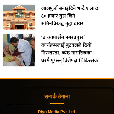
लालपुर्जा बनाइदिने भन्दै १ लाख
६० हजार घुस लिने
अमिनविरुद्ध मुद्दा दायर
‘बा-आमासँग नगरप्रमुख’
कार्यक्रमलाई बुटवलले दियो
निरन्तरता, ज्येष्ठ नागरिकका
घरमै पुग्छन् विशेषज्ञ चिकित्सक
सम्पर्क ठेगाना
Diyo Media Pvt. Ltd.