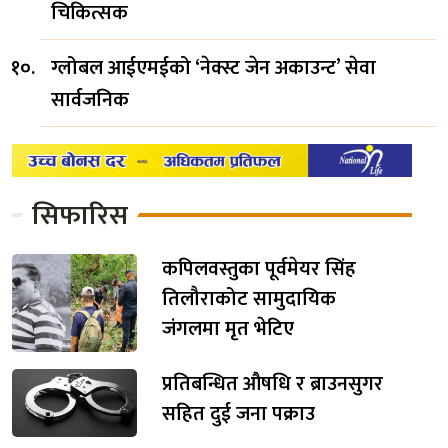
चिकित्सक
ग्लोबल आईएमईको ‘नेक्स्ट जेन अकाउन्ट’ सेवा
सार्वजनिक
सिफारिस
कपिलवस्तुका पूर्वमेयर सिंह
तिलौराकोट सामुदायिक
जंगलमा मृत भेटिए
प्रतिबन्धित औषधि र ब्राउनसुगर
सहित दुई जना पक्राउ