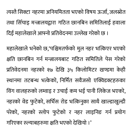
त्यस्तै सिक्टा नहरमा अनियमितता भएको विषय ऊर्जा, जलस्रोत
तथा सिँचाइ मन्त्रालयद्वारा गठित छानबिन समितिलाई हवाला
दिई महालेखाले आफ्नो प्रतिवेदनमा उल्लेख गरेको छ ।
महालेखाले भनेको छ,‘पश्चिमतर्फको मुल नहर भत्किएर भएको
क्षति छानबिन गर्न मन्त्रालयबाट गठित समितिले पेस गरेको
प्रतिवेदनमा नहरको १७ देखि ३५ किलोमिटर खण्डमा केही
स्थानमा तटबन्ध भत्केको, निर्मित सवैजसो एक्विडक्टहरुका
विंग वालहरुको लम्वाइ र उचाई कम भई पानी लिकेज भएको,
नहरको वेड फुटेको, सर्भिस रोड भत्किनुका साथै खाल्डाखुल्डी
परेको, नहरको स्लोप फुटेको र नहर लाइनिङ गर्न प्रयोग
गरिएका स्ल्याबहरुमा क्षति भएको देखियो ।’