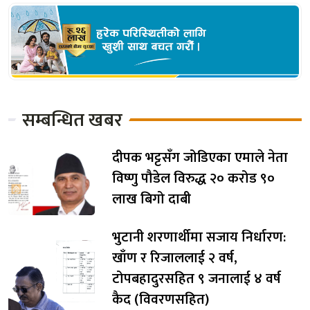
सम्बन्धित खबर
दीपक भट्टसँग जोडिएका एमाले नेता
विष्णु पौडेल विरुद्ध २० करोड ९०
लाख बिगो दाबी
भुटानी शरणार्थीमा सजाय निर्धारण:
खाँण र रिजाललाई २ वर्ष,
टोपबहादुरसहित ९ जनालाई ४ वर्ष
कैद (विवरणसहित)