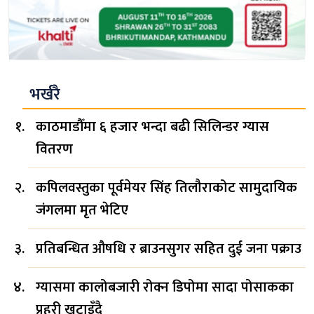
भर्खरै
काठमाडौँमा ६ हजार भन्दा बढी सिलिन्डर ग्यास
वितरण
कपिलवस्तुका पूर्वमेयर सिंह तिलौराकोट सामुदायिक
जंगलमा मृत भेटिए
प्रतिबन्धित औषधि र ब्राउनसुगर सहित दुई जना पक्राउ
ग्यासमा कालोबजारी रोक्न डिपोमा सादा पोसाकका
प्रहरी खटाइँदै