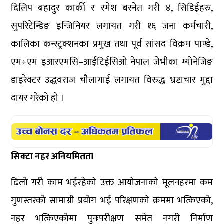
दिलिप बहादुर कार्की र रमेश बस्नेत गरी ४, सिडिईहरु,
सुपरिटेन्डिङ इन्जिनियर लगायत गरी १६ जना कर्मचारी,
कालिका कन्स्ट्रक्शनका प्रमुख तथा पूर्व सांसद विक्रम पाण्डे,
एम÷एम इआरएमसि–आईटिईसिओ नेपाल जेभीका म्योनेजिङ
डाइरेक्टर उद्धवराज चौलागाई लगायत विरुद्ध भ्रष्टाचार मुद्दा
दायर गरेको हो ।
सिक्टा नहर अनियमितता
ढिलो गरी काम भईरहेको उक्त आयोजनाको मूलनहरमा कम
गुणस्तरको सामाग्री प्रयोग भई परिक्षणको क्रममा भत्किएको,
नहर भत्किएकोमा पुनःपरीक्षण समेत नगरी निर्माण