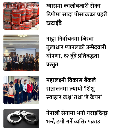
ग्यासमा कालोबजारी रोक्न
डिपोमा सादा पोसाकका प्रहरी
खटाइँदै
नाट्टा निर्वाचनमा जिस्वा
तुलाधार प्यानलको उम्मेदवारी
घोषणा, १२ बुँदे प्रतिबद्धता
प्रस्तुत
महालक्ष्मी विकास बैंकले
सञ्चालनमा ल्यायो ‘शिशु
स्याहार कक्ष’ तथा ‘डे केयर’
नेपाली सेनामा भर्ना गराइदिन्छु
भन्दै ठगी गर्ने व्यक्ति पक्राउ