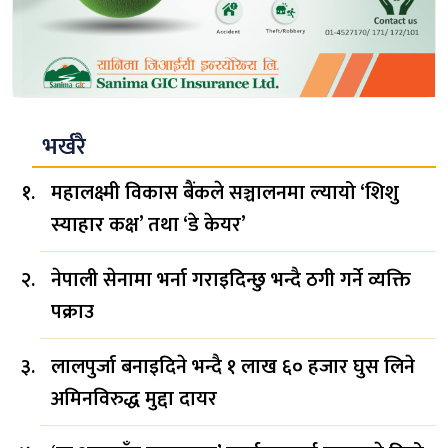
भर्खरै
महालक्ष्मी विकास बैंकले सञ्चालनमा ल्यायो ‘शिशु
स्याहार कक्ष’ तथा ‘डे केयर’
नेपाली सेनामा भर्ना गराइदिन्छु भन्दै ठगी गर्ने व्यक्ति
पक्राउ
लालपुर्जा बनाइदिने भन्दै १ लाख ६० हजार घुस लिने
अमिनविरुद्ध मुद्दा दायर