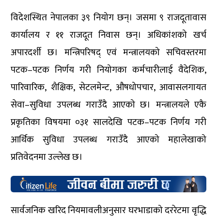
विदेशस्थित नेपालका ३९ नियोग छन्। जसमा ९ राजदूतावास
कार्यालय र ११ राजदूत निवास छन्। अधिकांशको खर्च
अपारदर्शी छ। मन्त्रिपरिषद् एवं मन्त्रालयको सचिवस्तरमा
पटक–पटक निर्णय गरी नियोगका कर्मचारीलाई वैदेशिक,
पारिवारिक, शैक्षिक, सेटलमेन्ट, औषधोपचार, आवासलगायत
सेवा–सुविधा उपलब्ध गराउँदै आएको छ। मन्त्रालयले एकै
प्रकृतिका विषयमा ०३१ सालदेखि पटक–पटक निर्णय गरी
आर्थिक सुविधा उपलब्ध गराउँदै आएको महालेखाको
प्रतिवेदनमा उल्लेख छ।
सार्वजनिक खरिद नियमावलीअनुसार घरभाडाको दररेटमा वृद्धि