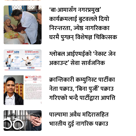
‘बा-आमासँग नगरप्रमुख’
कार्यक्रमलाई बुटवलले दियो
निरन्तरता, ज्येष्ठ नागरिकका
घरमै पुग्छन् विशेषज्ञ चिकित्सक
ग्लोबल आईएमईको ‘नेक्स्ट जेन
अकाउन्ट’ सेवा सार्वजनिक
क्रान्तिकारी कम्युनिस्ट पार्टीका
नेता पक्राउ, ‘बिना पुर्जी’ पक्राउ
गरिएको भन्दै पार्टीद्वारा आपत्ति
पाल्पामा अवैध मदिरासहित
भारतीय दुई नागरिक पक्राउ