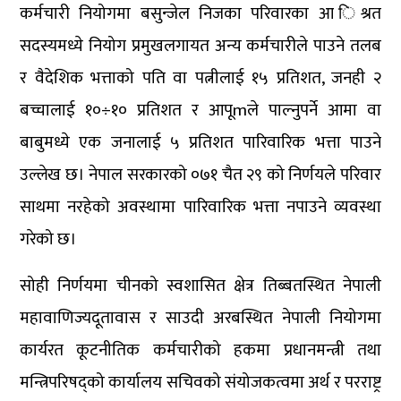
कर्मचारी नियोगमा बसुन्जेल निजका परिवारका आ िश्रत
सदस्यमध्ये नियोग प्रमुखलगायत अन्य कर्मचारीले पाउने तलब
र वैदेशिक भत्ताको पति वा पत्नीलाई १५ प्रतिशत, जनही २
बच्चालाई १०÷१० प्रतिशत र आपूmले पाल्नुपर्ने आमा वा
बाबुमध्ये एक जनालाई ५ प्रतिशत पारिवारिक भत्ता पाउने
उल्लेख छ। नेपाल सरकारको ०७१ चैत २९ को निर्णयले परिवार
साथमा नरहेको अवस्थामा पारिवारिक भत्ता नपाउने व्यवस्था
गरेको छ।
सोही निर्णयमा चीनको स्वशासित क्षेत्र तिब्बतस्थित नेपाली
महावाणिज्यदूतावास र साउदी अरबस्थित नेपाली नियोगमा
कार्यरत कूटनीतिक कर्मचारीको हकमा प्रधानमन्त्री तथा
मन्त्रिपरिषद्को कार्यालय सचिवको संयोजकत्वमा अर्थ र परराष्ट्र