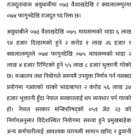
राजदूतावास अवुधावीमा ०७३ वैशाखदेखि र क्वालालम्पुरमा
०७४ फागुनदेखि राजदूत पद रिक्त छ।
अवुधाबीले ०७३ वैशाखदेखि ०७५ माघसम्मको भाडा ६ लाख
९४ हजार दिरहामको हुने २ करोड १ लाख २६ हजार र
क्वालालम्पुरले ०७४ फागुनदेखि ०७५ माघसम्मको भाडा २
लाख ४ हजार रिंगिटको हुने ५५ लाख ८ हजार भुक्तानी गरेको
छ। मन्त्रालय तथा नियोगले समयमै उपयुक्त निर्णय गर्न नसक्दा
प्रयोगमा नआएको घरको भाडाबापत २ करोड ५६ लाख ३४
हजार भुक्तानी हुँदा नेपाल सरकारलाई थप व्ययभार पर्न गएको
हो। नेपाल सरकार मन्त्रिपरिषद्को ०५१ जेठ २३ को
निर्णयअनुसार विदेशस्थित नियोगमा सरुवा हुने प्रमुखबाहेक
अन्य कर्मचारीलाई आवश्यक घरायसी सामान खरिद र ढुवानी