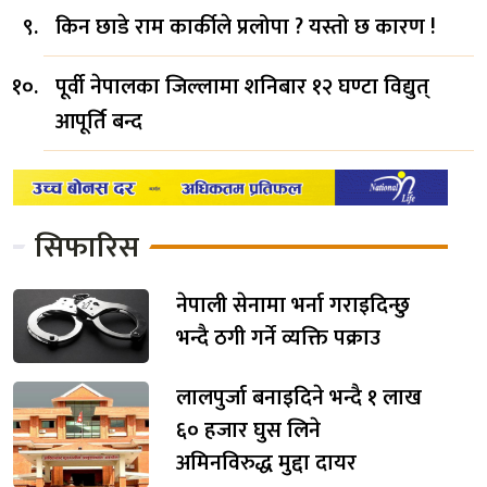
किन छाडे राम कार्कीले प्रलोपा ? यस्तो छ कारण !
पूर्वी नेपालका जिल्लामा शनिबार १२ घण्टा विद्युत्
आपूर्ति बन्द
सिफारिस
नेपाली सेनामा भर्ना गराइदिन्छु
भन्दै ठगी गर्ने व्यक्ति पक्राउ
लालपुर्जा बनाइदिने भन्दै १ लाख
६० हजार घुस लिने
अमिनविरुद्ध मुद्दा दायर