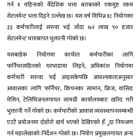
गर्न १ महिनाको वैदेशिक भत्ता बराबरको एकमुष्ट रकम
सेटलमेन्ट भत्ता दिइने उल्लेख छ। यस वर्ष विभिन्न १८ नियोगका
३३ कर्मचारीलाई सरुवा भई जाँदा ७२ लाख ९० हजार
सेटलमेन्ट भत्ताबापत भुक्तानी गरेको छ।
यसबाहेक नियोगमा कार्यरत कर्मचारीका लागि
फर्निचरसहितको घरभाडामा लिइने, अधिकांश नियोगमा
कर्मचारी सरुवा भई आइसकेपछि आवश्यकताअनुसार
आवासका लागि फर्निचर, किचनका सामान, फ्रिज, वासिङ
मेसिन, टेलिभिजनलगायत सामग्री कार्यालयबाट खरिद गरी
भुक्तानी गर्ने गरेको छ। कर्मचारीको आवास व्यवस्थापनसम्बन्धी
एउटै प्रयोजनमा दोहोरो खर्च भएको देखिएको हँुदा नियन्त्रण
गर्न महालेखाको निर्देशन गरेको छ। नियोग प्रमुखलगायत अन्य