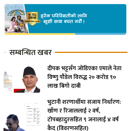
सम्बन्धित खबर
दीपक भट्टसँग जोडिएका एमाले नेता
विष्णु पौडेल विरुद्ध २० करोड ९०
लाख बिगो दाबी
भुटानी शरणार्थीमा सजाय निर्धारण:
खाँण र रिजाललाई २ वर्ष,
टोपबहादुरसहित ९ जनालाई ४ वर्ष
कैद (विवरणसहित)