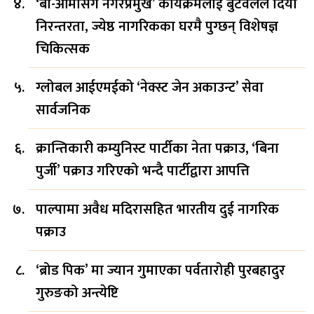
‘बा-आमासँग नगरप्रमुख’ कार्यक्रमलाई बुटवलले दियो
निरन्तरता, ज्येष्ठ नागरिकका घरमै पुग्छन् विशेषज्ञ
चिकित्सक
ग्लोबल आईएमईको ‘नेक्स्ट जेन अकाउन्ट’ सेवा
सार्वजनिक
क्रान्तिकारी कम्युनिस्ट पार्टीका नेता पक्राउ, ‘बिना
पुर्जी’ पक्राउ गरिएको भन्दै पार्टीद्वारा आपत्ति
पाल्पामा अवैध मदिरासहित भारतीय दुई नागरिक
पक्राउ
‘ब्रोड पिक’ मा ज्यान गुमाएका पर्वतारोही पुरबहादुर
गुरुङको अन्त्येष्टि