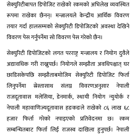
सेक्युरिटीबापत डिपोजिट राखेको रकमको अभिलेख व्यवस्थित
रूपमा राखेका छैनन्। मन्त्रालयले केन्द्रीय आर्थिक विवरण
तयार गर्दा हालसम्मको सेक्युरिटी डिपोजिटको अवस्था देखिने
विवरण पेस गर्नुपर्नेमा सो विवरण पेस गरेको छैन।
सेक्युरिटी डिपोजिटको लगत परराष्ट्र मन्त्रालय र नियोग दुवैले
अद्यावधिक गरी राख्नुपर्छ। नियोगले सम्झौता अवधिपश्चात् घर
छाडिसकेपछि सम्झौताबमोजिम सेक्युरिटी डिपोजिट फिर्ता
लिनुपर्नेमा स्रेस्तासाथ संलग्न विवरणअनुसार नेपाली
राजदूतावास मलेसिया, डेनमार्क, स्थायी नियोग न्युयोर्क र
नेपाली महावाणिज्यदूतावास हङकङले राखेको ८६ लाख ६८
हजार फिर्ता गरेको नपाइएको प्रतिवेदनमा छ। रकम
सम्बन्धितबाट फिर्ता लिई राजस्व दाखिला हुनुपर्छ। नेपाली