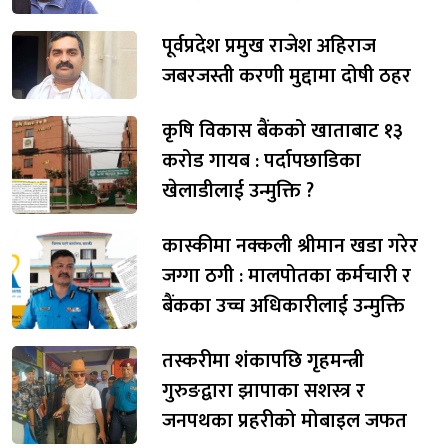
पूर्वप्रदेश प्रमुख राजेश अहिराज
जबरजस्ती करणी मुद्दामा दोषी ठहर
कृषि विकास बैंकको खाताबाट १३
करोड गायब : पर्दापछाडिका
खेलाडीलाई उन्मुक्ति ?
कास्कीमा नक्कली श्रीमान खडा गरेर
जग्गा ठगी : मालपोतका कर्मचारी र
बैंकका उच्च अधिकारीलाई उन्मुक्ति
तस्करीमा शंकापछि गृहमन्त्री
गुरुङद्वारा झापाका सशस्त्र र
जनपथका प्रहरीको मोबाइल जफत