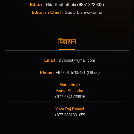
Editor :
Rita Budhathoki
(9851322832)
Editor in Chief :
Sudip Bishwakarma
विज्ञापन
Email :
diyopost@gmail.com
Phone :
+977 01 5705421 (Office)
Marketing :
Barsa Shrestha
+977 9841729976
Yuva Raj Pahadi
+977 9851331655