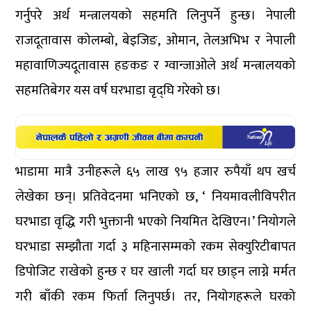
गर्नुपरे अर्थ मन्त्रालयको सहमति लिनुपर्ने हुन्छ। नेपाली
राजदूतावास कोलम्बो, बेइजिङ, ओमान, तेलअभिभ र नेपाली
महावाणिज्यदूतावास हङकङ र ग्वान्जाओले अर्थ मन्त्रालयको
सहमतिबेगर यस वर्ष घरभाडा वृद्घि गरेको छ।
भाडामा मात्रै उनीहरूले ६५ लाख ९५ हजार रुपैयाँ थप खर्च
लेखेका छन्। प्रतिवेदनमा भनिएको छ, ‘ नियमावलीविपरीत
घरभाडा वृद्धि गरी भुक्तानी भएको नियमित देखिएन।’ नियोगले
घरभाडा सम्झौता गर्दा ३ महिनासम्मको रकम सेक्युरिटीबापत
डिपोजिट राखेको हुन्छ र घर खाली गर्दा घर छाड्न लाग्ने मर्मत
गरी बाँकी रकम फिर्ता लिनुपर्छ। तर, नियोगहरूले घरको