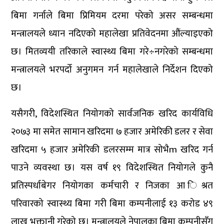
बिमा गर्नाले बिमा प्रिमियम दरमा परेको असर सम्बन्धमा
मन्त्रालयले ध्यान नदिएको महालेखा प्रतिवेदनमा औंल्याइएको
छ। मितव्ययी तरिकाले स्वास्थ्य बिमा गरे÷नगरेको सम्बन्धमा
मन्त्रालयले भरपर्दो अनुगमन गर्न महालेखाले निर्देशन दिएको
छ।
यसैगरी, विदेशस्थित नियोगको सार्वजनिक खरिद कार्यविधि
२०७३ मा समेत सामान खरिदमा ७ हजार अमेरिकी डलर र सेवा
खरिदमा ५ हजार अमेरिकी डलरसम्म मात्र सोभैm खरिद गर्न
पाउने व्यवस्था छ। यस वर्ष १९ विदेशस्थित नियोगले कुनै
प्रतिस्पर्धाबेगर नियोगका कर्मचारी र निजका आ िश्रत
परिवारको स्वास्थ्य बिमा गरी बिमा कम्पनीलाई १३ करोड ४९
लाख भुक्तानी गरेको छ। मन्त्रालयले नेपालका बिमा कम्पनीसँग