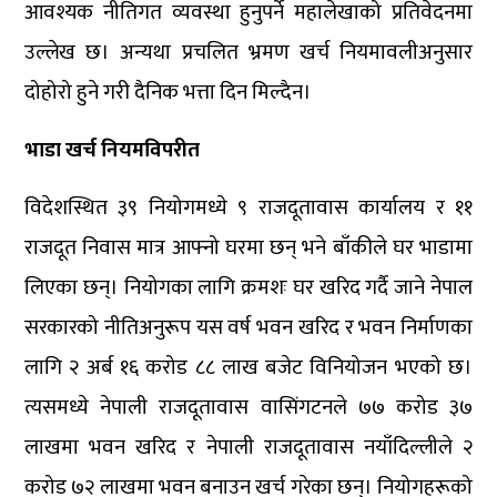
आवश्यक नीतिगत व्यवस्था हुनुपर्ने महालेखाको प्रतिवेदनमा
उल्लेख छ। अन्यथा प्रचलित भ्रमण खर्च नियमावलीअनुसार
दोहोरो हुने गरी दैनिक भत्ता दिन मिल्दैन।
भाडा खर्च नियमविपरीत
विदेशस्थित ३९ नियोगमध्ये ९ राजदूतावास कार्यालय र ११
राजदूत निवास मात्र आफ्नो घरमा छन् भने बाँकीले घर भाडामा
लिएका छन्। नियोगका लागि क्रमशः घर खरिद गर्दै जाने नेपाल
सरकारको नीतिअनुरूप यस वर्ष भवन खरिद र भवन निर्माणका
लागि २ अर्ब १६ करोड ८८ लाख बजेट विनियोजन भएको छ।
त्यसमध्ये नेपाली राजदूतावास वासिंगटनले ७७ करोड ३७
लाखमा भवन खरिद र नेपाली राजदूतावास नयाँदिल्लीले २
करोड ७२ लाखमा भवन बनाउन खर्च गरेका छन्। नियोगहरूको