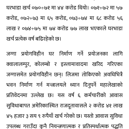
घरभाडा खर्च ०७०÷७१ मा ४४ करोड थियो। ०७१÷७२ मा ५७
करोड, ०७२÷७३ मा ६५ करोड, ०७३÷७४ मा ६८ करोड ५६
लाख र ०७४÷७५ मा ७४ करोड ७७ लाख भएकाले घरभाडा
खर्च प्रत्येक वर्ष बढिरहेको छ।
जग्गा प्रयोगविहीन घर निर्माण गर्ने प्रयोजनका लागि
क्वालालम्पुर, कोलम्बो र इस्लामावादमा खरिद गरिएका
जग्गासमेत प्रयोगविहीन छन्। लिजमा तोकिएको अवधिभित्रै
भवन निर्माण गर्न मन्त्रालयले ध्यान दिनुपर्ने महालेखाको
प्रतिवेदनमा उल्लेख छ। यस वर्ष ६ कर्मचारीको आवास
सुविधाबापत अमेरिकास्थित राजदूतावासले २ करोड ४१ लाख
४५ हजार ३ सय ९ रुपैयाँ खर्च गरेको छ। यस्तो आवास सुविधा
उपलब्ध गराउँदा कुनै नियन्त्रणात्मक र प्रतिस्पर्धात्मक पद्धति