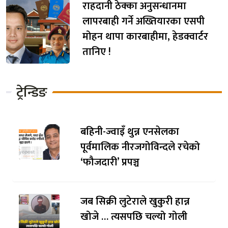
राहदानी ठेक्का अनुसन्धानमा
लापरबाही गर्ने अख्तियारका एसपी
मोहन थापा कारबाहीमा, हेडक्वार्टर
तानिए !
ट्रेन्डिङ
बहिनी-ज्वाइँ थुन्न एनसेलका
पूर्वमालिक नीरजगोविन्दले रचेको
‘फौजदारी’ प्रपञ्च
जब सिक्री लुटेराले खुकुरी हान्न
खोजे … त्यसपछि चल्यो गोली