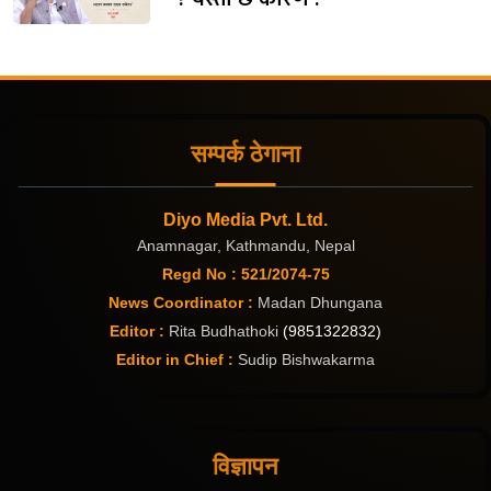
सम्पर्क ठेगाना
Diyo Media Pvt. Ltd.
Anamnagar, Kathmandu, Nepal
Regd No : 521/2074-75
News Coordinator :
Madan Dhungana
Editor :
Rita Budhathoki
(9851322832)
Editor in Chief :
Sudip Bishwakarma
विज्ञापन