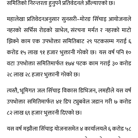
समितिको निरन्तरता हुनुपर्ने प्रतिवेदनले औंल्याएको छ।
महालेखा प्रतिवेदनअनुसार सुनसरी–मोरङ सिँचाइ आयोजनाले
नहरको सर्भिस रोडको ग्राभेल, संरचना मर्मत र नहरको माटो
झिक्ने काम एक उपभोक्ता समितिबाट २९ पटकसम्म गराई ६
करोड १५ लाख ९१ हजार भुक्तानी गरेको छ। यस वर्ष पनि १०
वटा उपभोक्ता समितिमार्फत १७४ पटक काम गराई ३० करोड
२८ लाख २८ हजार भुक्तानी गरेको छ।
त्यस्तै, भूमिगत जल सिँचाइ विकास डिभिजन, लमहीले यस वर्ष
उपभोक्ता समितिमार्फत ४१ डिप ट्युबवेल जडान गरी ७ करोड
८२ लाख ६९ हजार भुक्तानी दिएको छ।
यस वर्ष मझौला सिँचाइ योजनासमेत ४ कार्यालयले ६ करोड ५८