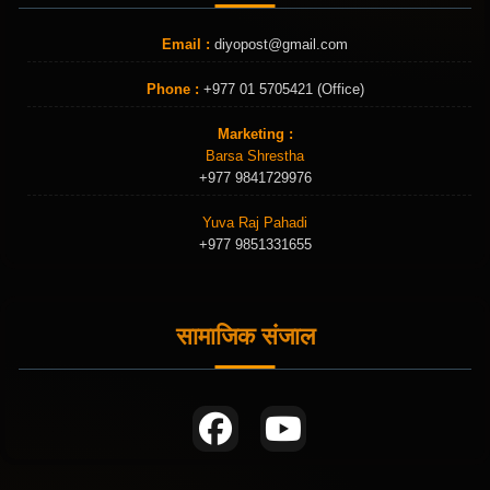
Email :
diyopost@gmail.com
Phone :
+977 01 5705421 (Office)
Marketing :
Barsa Shrestha
+977 9841729976
Yuva Raj Pahadi
+977 9851331655
सामाजिक संजाल