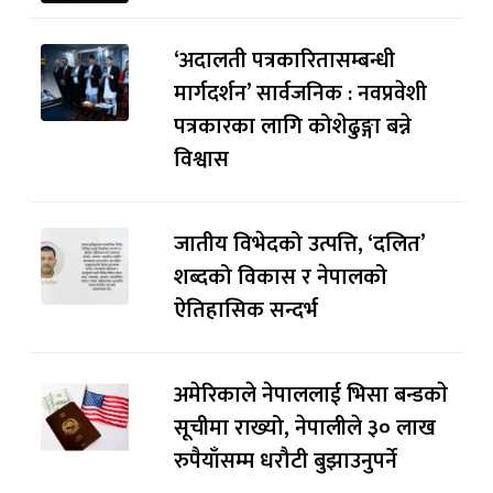
‘अदालती पत्रकारितासम्बन्धी
मार्गदर्शन’ सार्वजनिक : नवप्रवेशी
पत्रकारका लागि कोशेढुङ्गा बन्ने
विश्वास
जातीय विभेदको उत्पत्ति, ‘दलित’
शब्दको विकास र नेपालको
ऐतिहासिक सन्दर्भ
अमेरिकाले नेपाललाई भिसा बन्डकाे
सूचीमा राख्यो, नेपालीले ३० लाख
रुपैयाँसम्म धरौटी बुझाउनुपर्ने