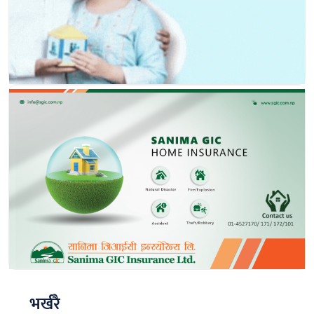
भर्खरै