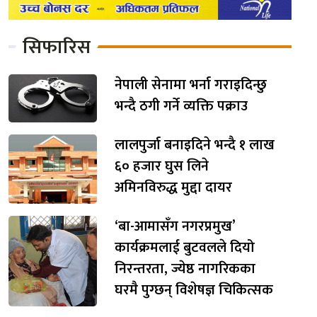
सिफारिस
नेपाली सेनामा भर्ना गराइदिन्छु
भन्दै ठगी गर्ने व्यक्ति पक्राउ
लालपुर्जा बनाइदिने भन्दै १ लाख
६० हजार घुस लिने
अमिनविरुद्ध मुद्दा दायर
‘बा-आमासँग नगरप्रमुख’
कार्यक्रमलाई बुटवलले दियो
निरन्तरता, ज्येष्ठ नागरिकका
घरमै पुग्छन् विशेषज्ञ चिकित्सक