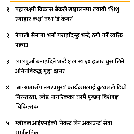
महालक्ष्मी विकास बैंकले सञ्चालनमा ल्यायो ‘शिशु
स्याहार कक्ष’ तथा ‘डे केयर’
नेपाली सेनामा भर्ना गराइदिन्छु भन्दै ठगी गर्ने व्यक्ति
पक्राउ
लालपुर्जा बनाइदिने भन्दै १ लाख ६० हजार घुस लिने
अमिनविरुद्ध मुद्दा दायर
‘बा-आमासँग नगरप्रमुख’ कार्यक्रमलाई बुटवलले दियो
निरन्तरता, ज्येष्ठ नागरिकका घरमै पुग्छन् विशेषज्ञ
चिकित्सक
ग्लोबल आईएमईको ‘नेक्स्ट जेन अकाउन्ट’ सेवा
सार्वजनिक