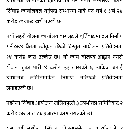
उपभोक्ता समितिको दायित्वभित्र पर्ने मर्मत सम्भारको काम
सिँचाइ कार्यालयले गर्नुपर्दा सम्भारमा मात्रै यस वर्ष १ अर्ब २४
करोड ११ लाख खर्च भएको छ।
नयाँ सहरी योजना कार्यालय बागलुङले बुर्तिबाङमा ढल निर्माण
गर्न ०७४ चैतमा स्वीकृत गरेको विस्तृत आयोजना प्रतिवेदनमा
१४ करोड लाग्ने उल्लेख छ। यो कार्य बोलपत्र आह्वान नगरी
योजना टुक्रा पारी ४ करोड ५३ लाखको ६ प्याकेज बनाई
उपभोक्ता समितिमार्फत निर्माण गरिएको प्रतिवेदनमा
जनाइएको छ।
मझौला सिँचाइ आयोजना ललितपुरले ३ उपभोक्ता समितिबाट २
करोड ७७ लाख ८६ हजारमा काम गराएको छ।
यस वर्ष मझौला सिँचाइ योजनासमेत ४ कार्यालयले १