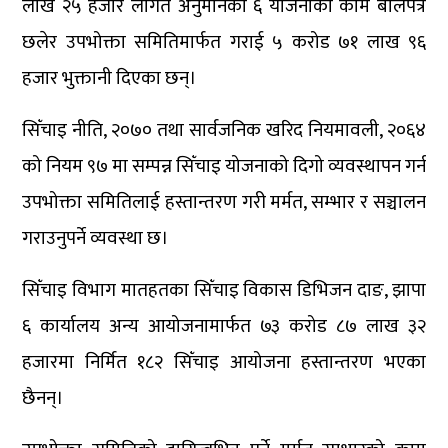
लाख २५ हजार लागत अनुमानका ६ योजनाको काम बोलपत्र
छलेर उपभोक्ता समितिमार्फत गराई ५ करोड ७१ लाख ९६
हजार भुक्तानी दिएका छन्।
सिँचाइ नीति, २०७० तथा सार्वजनिक खरिद नियमावली, २०६४
को नियम ९७ मा सम्पन्न सिँचाइ योजनाको दिगो व्यवस्थापन गर्न
उपभोक्ता समितिलाई हस्तान्तरण गरी मर्मत, सम्भार र सञ्चालन
गराउनुपर्ने व्यवस्था छ।
सिँचाइ विभाग मातहतका सिँचाइ विकास डिभिजन दाङ, झापा
६ कार्यालय अन्य आयोजनामार्फत ७३ करोड ८७ लाख ३२
हजारमा निर्मित १८२ सिँचाइ आयोजना हस्तान्तरण भएका
छैनन्।