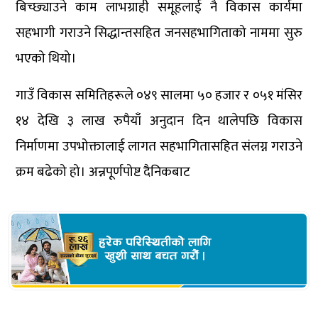
बिच्छ्याउने काम लाभग्राही समूहलाई नै विकास कार्यमा
सहभागी गराउने सिद्धान्तसहित जनसहभागिताको नाममा सुरु
भएको थियो।
गाउँ विकास समितिहरूले ०४९ सालमा ५० हजार र ०५१ मंसिर
१४ देखि ३ लाख रुपैयाँ अनुदान दिन थालेपछि विकास
निर्माणमा उपभोक्तालाई लागत सहभागितासहित संलग्न गराउने
क्रम बढेको हो। अन्नपूर्णपोष्ट दैनिकबाट