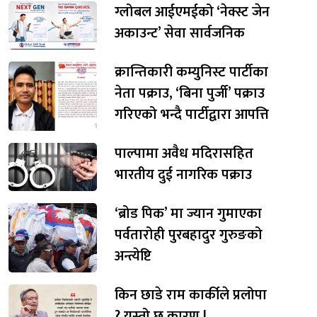
ग्लोबल आईएमईको ‘नेक्स्ट जेन
अकाउन्ट’ सेवा सार्वजनिक
क्रान्तिकारी कम्युनिस्ट पार्टीका
नेता पक्राउ, ‘बिना पुर्जी’ पक्राउ
गरिएको भन्दै पार्टीद्वारा आपत्ति
पाल्पामा अवैध मदिरासहित
भारतीय दुई नागरिक पक्राउ
‘ब्रोड पिक’ मा ज्यान गुमाएका
पर्वतारोही पुरबहादुर गुरुङको
अन्त्येष्टि
किन छाडे राम कार्कीले प्रलोपा
? यस्तो छ कारण !