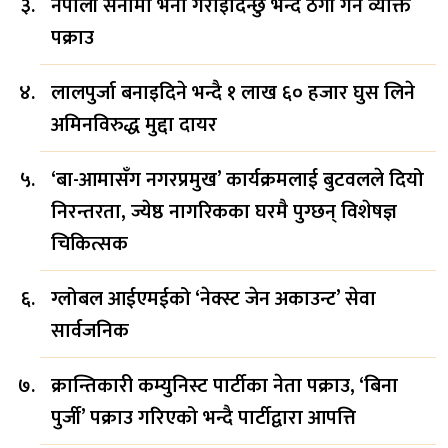
नेपाली सेनामा भर्ना गराइदिन्छु भन्दै ठगी गर्ने व्यक्ति
पक्राउ
लालपुर्जा बनाइदिने भन्दै १ लाख ६० हजार घुस लिने
अमिनविरुद्ध मुद्दा दायर
‘बा-आमासँग नगरप्रमुख’ कार्यक्रमलाई बुटवलले दियो
निरन्तरता, ज्येष्ठ नागरिकका घरमै पुग्छन् विशेषज्ञ
चिकित्सक
ग्लोबल आईएमईको ‘नेक्स्ट जेन अकाउन्ट’ सेवा
सार्वजनिक
क्रान्तिकारी कम्युनिस्ट पार्टीका नेता पक्राउ, ‘बिना
पुर्जी’ पक्राउ गरिएको भन्दै पार्टीद्वारा आपत्ति