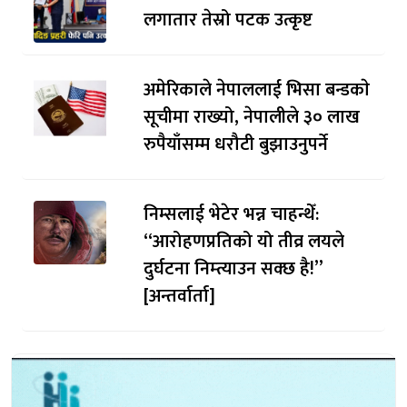
लगातार तेस्रो पटक उत्कृष्ट
अमेरिकाले नेपाललाई भिसा बन्डकाे
सूचीमा राख्यो, नेपालीले ३० लाख
रुपैयाँसम्म धरौटी बुझाउनुपर्ने
निम्सलाई भेटेर भन्न चाहन्थेँ:
“आरोहणप्रतिको यो तीव्र लयले
दुर्घटना निम्त्याउन सक्छ है!”
[अन्तर्वार्ता]