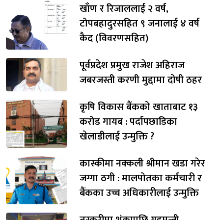
खाँण र रिजाललाई २ वर्ष,
टोपबहादुरसहित ९ जनालाई ४ वर्ष
कैद (विवरणसहित)
पूर्वप्रदेश प्रमुख राजेश अहिराज
जबरजस्ती करणी मुद्दामा दोषी ठहर
कृषि विकास बैंकको खाताबाट १३
करोड गायब : पर्दापछाडिका
खेलाडीलाई उन्मुक्ति ?
कास्कीमा नक्कली श्रीमान खडा गरेर
जग्गा ठगी : मालपोतका कर्मचारी र
बैंकका उच्च अधिकारीलाई उन्मुक्ति
तस्करीमा शंकापछि गृहमन्त्री