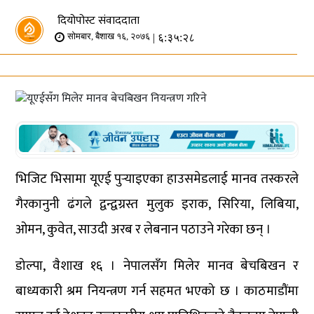
दियोपोस्ट संवाददाता
| ६:३५:२८
सोमबार, बैशाख १६, २०७६
भिजिट भिसामा यूएई पुर्‍याइएका हाउसमेडलाई मानव तस्करले
गैरकानुनी ढंगले द्वन्द्वग्रस्त मुलुक इराक, सिरिया, लिबिया,
ओमन, कुवेत, साउदी अरब र लेबनान पठाउने गरेका छन् ।
डोल्पा, वैशाख १६ । नेपालसँग मिलेर मानव बेचबिखन र
बाध्यकारी श्रम नियन्त्रण गर्न सहमत भएको छ । काठमाडौंमा