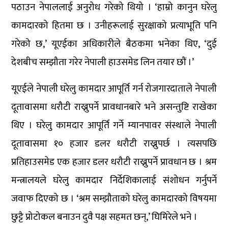
पठाउन नेपाललाई अनुरोध गरेको थियो । ‘हाम्रो कानुन घरेलु
कामदारको हितमा छ । उनीहरूलाई सुरक्षाको प्रत्याभूति पनि
गरेको छ,’ यूएईका अधिकारीले बैठकमा भनेका थिए, ‘दुई
देशबीच सम्झौता गरेर नेपाली हाउसमेड लिन तयार छौं ।’
यूएईले नेपाली घरेलु कामदार आपूर्ति गर्न रोजगारदाताले नेपाली
दूतावासमा धरौटी राख्नुपर्ने प्रावधानबारे भने असन्तुष्टि राखेका
थिए । घरेलु कामदार आपूर्ति गर्ने म्यानपावर संस्थाले नेपाली
दूतावासमा १० हजार डलर धरौटी राख्नुपर्छ । त्यसपछि
प्रतिहाउसमेड एक हजार डलर धरौटी राख्नुपर्ने प्रावधान छ । श्रम
मन्त्रालयले घरेलु कामदार निर्देशिकालाई संशोधन गर्नुपर्ने
जवाफ दिएको छ । ‘श्रम सम्झौताको घरेलु कामदारको विषयमा
छुट्टै प्रोटोकल बनाउन दुवै पक्ष सहमत छन्,’ घिमिरेले भने ।