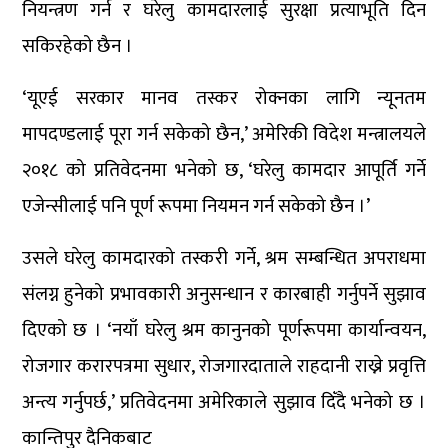
नियन्त्रण गर्न र घरेलु कामदारलाई सुरक्षा प्रत्याभूति दिन
सकिरहेको छैन ।
‘यूएई सरकार मानव तस्कर रोक्नका लागि न्यूनतम
मापदण्डलाई पूरा गर्न सकेको छैन,’ अमेरिकी विदेश मन्त्रालयले
२०१८ को प्रतिवेदनमा भनेको छ, ‘घरेलु कामदार आपूर्ति गर्ने
एजेन्सीलाई पनि पूर्ण रूपमा नियमन गर्न सकेको छैन ।’
उसले घरेलु कामदारको तस्करी गर्ने, श्रम सम्बन्धित अपराधमा
संलग्न हुनेको प्रभावकारी अनुसन्धान र कारबाही गर्नुपर्ने सुझाव
दिएको छ । ‘नयाँ घरेलु श्रम कानुनको पूर्णरूपमा कार्यान्वयन,
रोजगार करारपत्रमा सुधार, रोजगारदाताले राहदानी राख्ने प्रवृत्ति
अन्त्य गर्नुपर्छ,’ प्रतिवेदनमा अमेरिकाले सुझाव दिँदै भनेको छ ।
कान्तिपुर दैनिकबाट