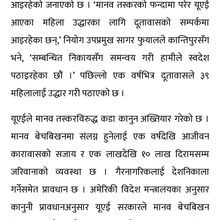
आइरहेको जनाएको छ । ‘मानव तस्करको फन्दामा परेर यूएई
आएका महिला उद्धारका लागि दूतावासको सम्पर्कमा
आइरहेका छन्,’ नियोग उपप्रमुख सागर फुयालले कान्तिपुरसँग
भने, ‘सम्बन्धित निकायसँग समन्वय गरी हामीले स्वदेश
पठाइरहेका छौं ।’ पछिल्लो एक वर्षभित्र दूतावासले ३९
महिलालाई उद्धार गरी पठाएको छ ।
यूएईले मानव तस्करविरुद्ध कडा कानुन अख्तियार गरेको छ ।
मानव बेचबिखनमा संलग्न हुनेलाई एक वर्षदेखि आजीवन
कारावासको सजाय र एक लाखदेखि १० लाख दिरामसम्म
जरिवानाको व्यवस्था छ । गैरनागरिकलाई देशनिकाला
गर्नेसमेत प्रावधान छ । अमेरिकी विदेश मन्त्रालयका अनुसार
कानुनी प्रावधानअनुसार यूएई सरकारले मानव बेचबिखन