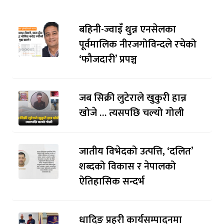
बहिनी-ज्वाइँ थुन्न एनसेलका
पूर्वमालिक नीरजगोविन्दले रचेको
‘फौजदारी’ प्रपञ्च
जब सिक्री लुटेराले खुकुरी हान्न
खोजे … त्यसपछि चल्यो गोली
जातीय विभेदको उत्पत्ति, ‘दलित’
शब्दको विकास र नेपालको
ऐतिहासिक सन्दर्भ
धादिङ प्रहरी कार्यसम्पादनमा