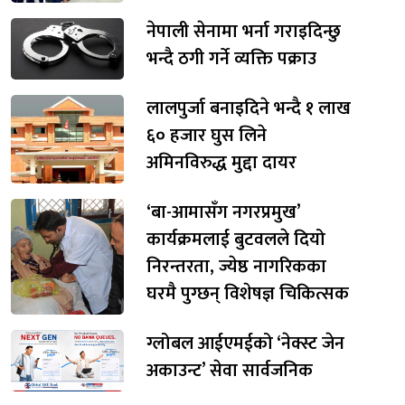
नेपाली सेनामा भर्ना गराइदिन्छु
भन्दै ठगी गर्ने व्यक्ति पक्राउ
लालपुर्जा बनाइदिने भन्दै १ लाख
६० हजार घुस लिने
अमिनविरुद्ध मुद्दा दायर
‘बा-आमासँग नगरप्रमुख’
कार्यक्रमलाई बुटवलले दियो
निरन्तरता, ज्येष्ठ नागरिकका
घरमै पुग्छन् विशेषज्ञ चिकित्सक
ग्लोबल आईएमईको ‘नेक्स्ट जेन
अकाउन्ट’ सेवा सार्वजनिक