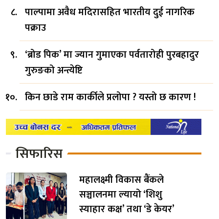
पाल्पामा अवैध मदिरासहित भारतीय दुई नागरिक
पक्राउ
‘ब्रोड पिक’ मा ज्यान गुमाएका पर्वतारोही पुरबहादुर
गुरुङको अन्त्येष्टि
किन छाडे राम कार्कीले प्रलोपा ? यस्तो छ कारण !
सिफारिस
महालक्ष्मी विकास बैंकले
सञ्चालनमा ल्यायो ‘शिशु
स्याहार कक्ष’ तथा ‘डे केयर’