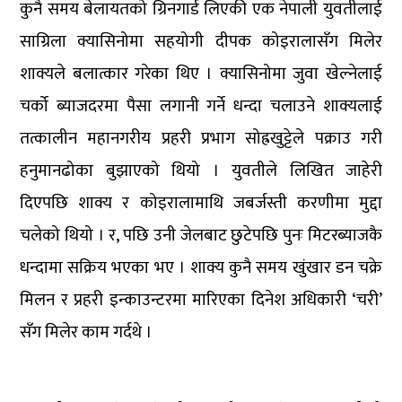
कुनै समय बेलायतको ग्रिनगार्ड लिएकी एक नेपाली युवतीलाई
साग्रिला क्यासिनोमा सहयोगी दीपक कोइरालासँग मिलेर
शाक्यले बलात्कार गरेका थिए । क्यासिनोमा जुवा खेल्नेलाई
चर्को ब्याजदरमा पैसा लगानी गर्ने धन्दा चलाउने शाक्यलाई
तत्कालीन महानगरीय प्रहरी प्रभाग सोह्रखुट्टेले पक्राउ गरी
हनुमानढोका बुझाएको थियो । युवतीले लिखित जाहेरी
दिएपछि शाक्य र कोइरालामाथि जबर्जस्ती करणीमा मुद्दा
चलेको थियो । र, पछि उनी जेलबाट छुटेपछि पुनः मिटरब्याजकै
धन्दामा सक्रिय भएका भए । शाक्य कुनै समय खुंखार डन चक्रे
मिलन र प्रहरी इन्काउन्टरमा मारिएका दिनेश अधिकारी ‘चरी’
सँग मिलेर काम गर्दथे ।