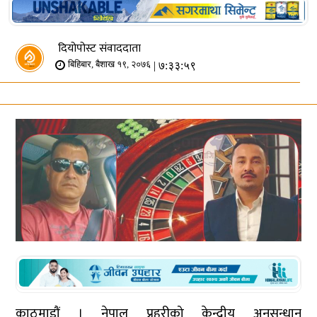
दियोपोस्ट संवाददाता
| ७:३३:५९
बिहिबार, बैशाख १९, २०७६
काठमाडौं । नेपाल प्रहरीको केन्द्रीय अनुसन्धान