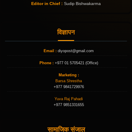
Editor in Chief :
Sudip Bishwakarma
विज्ञापन
Email :
diyopost@gmail.com
Phone :
+977 01 5705421 (Office)
Marketing :
Barsa Shrestha
+977 9841729976
Yuva Raj Pahadi
+977 9851331655
सामाजिक संजाल