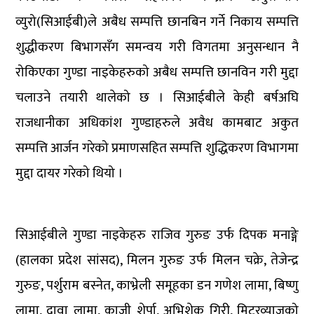
व्युरो(सिआईबी)ले अबैध सम्पत्ति छानबिन गर्ने निकाय सम्पत्ति
शुद्धीकरण बिभागसँग समन्वय गरी विगतमा अनुसन्धान नै
रोकिएका गुण्डा नाइकेहरुको अबैध सम्पत्ति छानविन गरी मुद्दा
चलाउने तयारी थालेको छ । सिआईबीले केही बर्षअघि
राजधानीका अधिकांश गुण्डाहरुले अवैध कामबाट अकुत
सम्पत्ति आर्जन गरेको प्रमाणसहित सम्पत्ति शुद्धिकरण विभागमा
मुद्दा दायर गरेको थियो ।
सिआईबीले गुण्डा नाइकेहरु राजिव गुरुङ उर्फ दिपक मनाङ्गे
(हालका प्रदेश सांसद), मिलन गुरुङ उर्फ मिलन चक्रे, तेजेन्द्र
गुरुङ, पर्शुराम बस्नेत, काभ्रेली समूहका डन गणेश लामा, बिष्णु
लामा, दावा लामा, काजी शेर्पा, अभिशेक गिरी, मिटरव्याजको