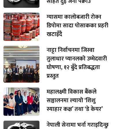
सहित दुई जना पक्राउ
ग्यासमा कालोबजारी रोक्न
डिपोमा सादा पोसाकका प्रहरी
खटाइँदै
नाट्टा निर्वाचनमा जिस्वा
तुलाधार प्यानलको उम्मेदवारी
घोषणा, १२ बुँदे प्रतिबद्धता
प्रस्तुत
महालक्ष्मी विकास बैंकले
सञ्चालनमा ल्यायो ‘शिशु
स्याहार कक्ष’ तथा ‘डे केयर’
नेपाली सेनामा भर्ना गराइदिन्छु