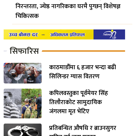
निरन्तरता, ज्येष्ठ नागरिकका घरमै पुग्छन् विशेषज्ञ
चिकित्सक
सिफारिस
काठमाडौँमा ६ हजार भन्दा बढी
सिलिन्डर ग्यास वितरण
कपिलवस्तुका पूर्वमेयर सिंह
तिलौराकोट सामुदायिक
जंगलमा मृत भेटिए
प्रतिबन्धित औषधि र ब्राउनसुगर