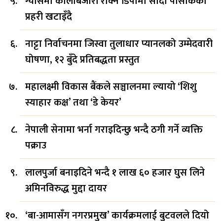
ग्यासमा कालोबजारी रोक्न डिपोमा सादा पोसाकका
प्रहरी खटाइँदै
नाट्टा निर्वाचनमा जिस्वा तुलाधार प्यानलको उम्मेदवारी
घोषणा, १२ बुँदे प्रतिबद्धता प्रस्तुत
महालक्ष्मी विकास बैंकले सञ्चालनमा ल्यायो ‘शिशु
स्याहार कक्ष’ तथा ‘डे केयर’
नेपाली सेनामा भर्ना गराइदिन्छु भन्दै ठगी गर्ने व्यक्ति
पक्राउ
लालपुर्जा बनाइदिने भन्दै १ लाख ६० हजार घुस लिने
अमिनविरुद्ध मुद्दा दायर
‘बा-आमासँग नगरप्रमुख’ कार्यक्रमलाई बुटवलले दियो