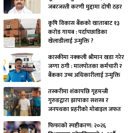
जबरजस्ती करणी मुद्दामा दोषी ठहर
कृषि विकास बैंकको खाताबाट १३
करोड गायब : पर्दापछाडिका
खेलाडीलाई उन्मुक्ति ?
कास्कीमा नक्कली श्रीमान खडा गरेर
जग्गा ठगी : मालपोतका कर्मचारी र
बैंकका उच्च अधिकारीलाई उन्मुक्ति
तस्करीमा शंकापछि गृहमन्त्री
गुरुङद्वारा झापाका सशस्त्र र
जनपथका प्रहरीको मोबाइल जफत
फिफाको स्पष्टीकरण: २०२६