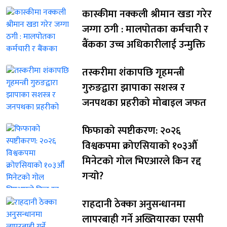
कास्कीमा नक्कली श्रीमान खडा गरेर
जग्गा ठगी : मालपोतका कर्मचारी र
बैंकका उच्च अधिकारीलाई उन्मुक्ति
तस्करीमा शंकापछि गृहमन्त्री
गुरुङद्वारा झापाका सशस्त्र र
जनपथका प्रहरीको मोबाइल जफत
फिफाको स्पष्टीकरण: २०२६
विश्वकपमा क्रोएसियाको १०३औँ
मिनेटको गोल भिएआरले किन रद्द
गर्‍यो?
राहदानी ठेक्का अनुसन्धानमा
लापरबाही गर्ने अख्तियारका एसपी