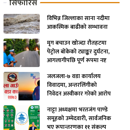
सिफारिस
विभिन्न जिल्लाका साना नदीमा
आकस्मिक बाढीको सम्भावना
मृग बचाउन खोज्दा रौतहटमा
पेट्रोल बोकेको ट्याङ्कर दुर्घटना,
आगलागीपछि पूर्ण रूपमा नष्ट
जलजला-७ वडा कार्यालय
विवादमा, अन्तरलिंगीको
निवेदन अस्वीकार गरेको आरोप
नाट्टा अध्यक्षमा भरतजंग पाण्डे
समूहको उम्मेदवारी, सार्वजनिक
भए रूपान्तरणका ११ संकल्प