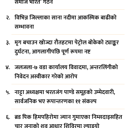
समाज भारत’ गठन
विभिन्न जिल्लाका साना नदीमा आकस्मिक बाढीको
सम्भावना
मृग बचाउन खोज्दा रौतहटमा पेट्रोल बोकेको ट्याङ्कर
दुर्घटना, आगलागीपछि पूर्ण रूपमा नष्ट
जलजला-७ वडा कार्यालय विवादमा, अन्तरलिंगीको
निवेदन अस्वीकार गरेको आरोप
नाट्टा अध्यक्षमा भरतजंग पाण्डे समूहको उम्मेदवारी,
सार्वजनिक भए रूपान्तरणका ११ संकल्प
ब्रड पिक हिमपहिरोमा ज्यान गुमाएका निम्सदाइसहित
चार जनाको शव आधार शिविरमा ल्याइयो