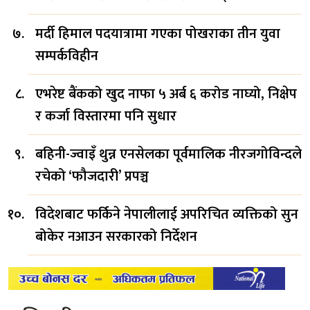
मर्दी हिमाल पदयात्रामा गएका पोखराका तीन युवा
सम्पर्कविहीन
एभरेष्ट बैंकको खुद नाफा ५ अर्ब ६ करोड नाघ्यो, निक्षेप
र कर्जा विस्तारमा पनि सुधार
बहिनी-ज्वाइँ थुन्न एनसेलका पूर्वमालिक नीरजगोविन्दले
रचेको ‘फौजदारी’ प्रपञ्च
विदेशबाट फर्किने नेपालीलाई अपरिचित व्यक्तिको सुन
बोकेर नआउन सरकारको निर्देशन