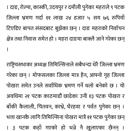
। दाङ, रोल्पा, कास्की, उदयपुर र दमौली पुगेका महराले ९ पटक
जिल्ला भ्रमण गर्दा ११ लाख २४ हजार ५ सय ७६ रुपियाँ
टिएडिए बापत संसदबाट बुझेका छन् । दाङ महराको निर्वाचन
क्षेत्र तथा निवास समेत हो । महरा दाङमा बाक्लै जाने गरेका छन्
।
राष्ट्रियसभाका अध्यक्ष तिमिल्सिनाले सबैभन्दा धेरै जिल्ला भ्रमण
गरेका छन् । मोफसलका जिल्ला मात्र हैन, आफ्नो गृह जिल्ला
पोखरा समेत उनले सर्वाधिक भ्रमण गर्ने थलो बनेको छ । यो
अवधिमा २१ पटक काठमाडौं छाडेका उनी १३ पटक पोखरा र
बाँकी कैलाली, चितवन, काभ्रे, भैरहवा र पर्वत पुगेका छन् ।
भत्ता खानकै लागि तिमिल्सिना पोखरा मात्रै ११ पटक पुगेका छन्
। ३ पटक कहाँ गएको हो भन्ने नै खुलाएका छैनन् ।