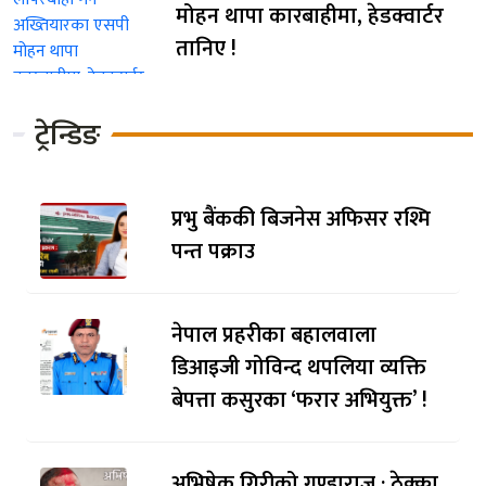
मोहन थापा कारबाहीमा, हेडक्वार्टर
तानिए !
ट्रेन्डिङ
प्रभु बैंककी बिजनेस अफिसर रश्मि
पन्त पक्राउ
नेपाल प्रहरीका बहालवाला
डिआइजी गोविन्द थपलिया व्यक्ति
बेपत्ता कसुरका ‘फरार अभियुक्त’ !
अभिषेक गिरीको गुण्डाराज : ठेक्का