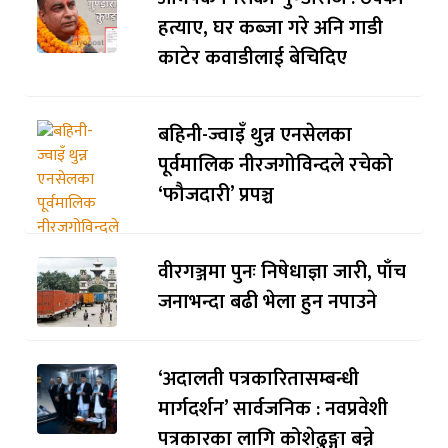
हत्याए, घर कब्जा गरे अनि गाडी
काटेर कवाडीलाई बेचिदिए
बहिनी-ज्वाइँ थुन्न एनसेलका
पूर्वमालिक नीरजगोविन्दले रचेको
‘फौजदारी’ प्रपञ्च
वीरगञ्जमा पुनः निषेधाज्ञा जारी, पाँच
जनाभन्दा बढी भेला हुन नपाउने
‘अदालती पत्रकारितासम्बन्धी
मार्गदर्शन’ सार्वजनिक : नवप्रवेशी
पत्रकारका लागि कोशेढुङ्गा बन्ने