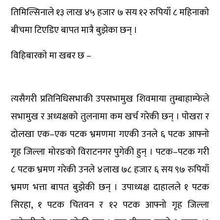
तिमिल्सिनाले १३ लाख ४५ हजार ७ सय १२ रुपियाँ ८ महिनाको
बीचमा टिएडिए बापत मात्रै बुझेका छन् ।
विहिबारकाे
मा खबर छ –
त्यसैगरी प्रतिनिधिसभाकी उपसभामुख शिवमाया तुम्बाहाम्फेले
सभामुख र अध्यक्षको तुलनामा कम खर्च गरेकी छन् । पोखरा र
दोलखा एक–एक पटक भ्रमणमा गएकी उनले ६ पटक आफ्नो
गृह जिल्ला मोरङको विराटनगर पुगेकी हुन् । पटक–पटक गरी
८ पटक भ्रमण गरेकी उनले ४लाख ७८ हजार ६ सय ९७ रुपियाँ
भ्रमण भत्ता बापत बुझेकी छन् । उपाध्यक्ष दाहालले १ पटक
सिरहा, १ पटक चितवन र १२ पटक आफ्नो गृह जिल्ला