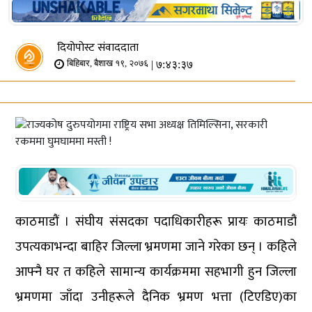
दियोपोस्ट संवाददाता
| ७:४३:३७
बिहिबार, बैशाख १९, २०७६
काठमाडौं । संघीय संसदका पदाधिकारीहरू प्रायः काठमाडौं
उपत्यकाभन्दा बाहिर जिल्ला भ्रमणमा जाने गरेका छन् । कहिले
आफ्नै घर त कहिले सामान्य कार्यक्रममा सहभागी हुन जिल्ला
भ्रमणमा जाँदा उनीहरूले दैनिक भ्रमण भत्ता (टिएडिए)का