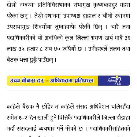
दोस्रो नम्बरमा प्रतिनिधिसभाका सभामुख कृष्णबहादुर महरा
परेका छन् । तेस्रो स्थानमा उपाध्यक्ष दाहाल र चौथो स्थानमा
उपसभामुख शिवमाँया तुम्बाहाम्फे परेकी छिन् । चारै जना
पदाधिकारीको यो अवधिको कूल जिल्ला भ्रमण खर्च मात्रै ३६
लाख ३५ हजार ८ सय ४० रुपियाँ छ । उनीहरूले तलव तथा
बैठक भत्ता छुट्टै पाउँछन् ।
कहिले बैठक नै छोडेर त कहिले संसद अधिवेशन चलिरहँदा
समेत १–२ दिन खाली हुने वित्तिकै पदाधिकारीले जिल्ला दौडाहा
गर्दा संसदलाई व्ययभार पर्ने गरेको छ । पदाधिकारीसहितको