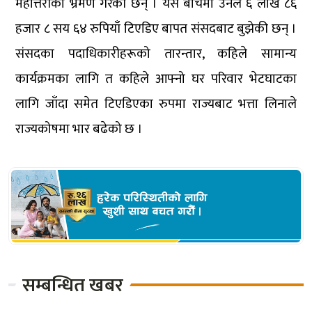
महोत्तरीको भ्रमण गरेकी छन् । यस बीचमा उनले ६ लाख ८६
हजार ८ सय ६४ रुपियाँ टिएडिए बापत संसदबाट बुझेकी छन् ।
संसदका पदाधिकारीहरूको तारन्तार, कहिले सामान्य
कार्यक्रमका लागि त कहिले आफ्नो घर परिवार भेटघाटका
लागि जाँदा समेत टिएडिएका रुपमा राज्यबाट भत्ता लिनाले
राज्यकोषमा भार बढेको छ ।
सम्बन्धित खबर