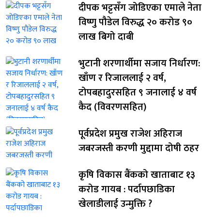
दीपक भट्टसँग जोडिएका एमाले नेता
विष्णु पौडेल विरुद्ध २० करोड ९०
लाख बिगो दाबी
भुटानी शरणार्थीमा सजाय निर्धारण:
खाँण र रिजाललाई २ वर्ष,
टोपबहादुरसहित ९ जनालाई ४ वर्ष
कैद (विवरणसहित)
पूर्वप्रदेश प्रमुख राजेश अहिराज
जबरजस्ती करणी मुद्दामा दोषी ठहर
कृषि विकास बैंकको खाताबाट १३
करोड गायब : पर्दापछाडिका
खेलाडीलाई उन्मुक्ति ?