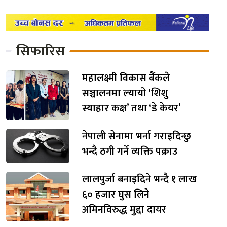
सिफारिस
महालक्ष्मी विकास बैंकले
सञ्चालनमा ल्यायो ‘शिशु
स्याहार कक्ष’ तथा ‘डे केयर’
नेपाली सेनामा भर्ना गराइदिन्छु
भन्दै ठगी गर्ने व्यक्ति पक्राउ
लालपुर्जा बनाइदिने भन्दै १ लाख
६० हजार घुस लिने
अमिनविरुद्ध मुद्दा दायर