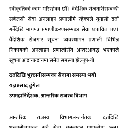
स्वीकृतिको काम गरिरहेका छौँ । वैदेशिक रोजगारीसम्बन्धी
सबैजसो सेवा अनलाइन प्रणालीमै रहेकाले गुनासो दर्ता
गर्नेदेखि मागपत्र प्रमाणीकरणसम्मका सेवा प्रभावित भए ।
वैदेशिक रोजगार सूचना व्यवस्थापन प्रणाली विभिन्न
निकायको अनलाइन प्रणालीसँग अन्तरआबद्ध भएकाले
सूचना आदानप्रदानमा समेत समस्या झेल्नुप-यो ।
दर्तादेखि भुक्तानीसम्मका सेवामा समस्या भयो
यज्ञप्रसाद ढुंगेल
उपमहानिर्देशक, आन्तरिक राजस्व विभाग
आन्तरिक राजस्व विभागअन्तर्गतका दर्तादेखि
भुक्तानीसम्मका सबै सेवा अनलाइन प्रणालीमा छन् ।