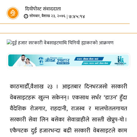
दियोपोस्ट संवाददाता
| ७:४५:१४
सोमबार, बैशाख २३, २०७६
काठमाडौँ,वैशाख २३ । आइतबार दिनभरजसो सरकारी
वेबसाइटहरू खुल्न सकेनन् । एकसाथ सर्भर ‘डाउन’ हुँदा
वैदेशिक रोजगार, राहदानी, राजस्व र मालपोतलगायत
सरकारी सेवा लिन बसेका सेवाग्राहीले सास्ती खेप्नुप-यो ।
एकैपटक दुई हजारभन्दा बढी सरकारी वेबसाइटले काम