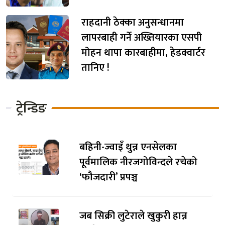
राहदानी ठेक्का अनुसन्धानमा
लापरबाही गर्ने अख्तियारका एसपी
मोहन थापा कारबाहीमा, हेडक्वार्टर
तानिए !
ट्रेन्डिङ
बहिनी-ज्वाइँ थुन्न एनसेलका
पूर्वमालिक नीरजगोविन्दले रचेको
‘फौजदारी’ प्रपञ्च
जब सिक्री लुटेराले खुकुरी हान्न