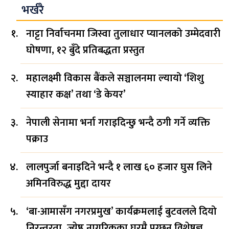
भर्खरै
नाट्टा निर्वाचनमा जिस्वा तुलाधार प्यानलको उम्मेदवारी
घोषणा, १२ बुँदे प्रतिबद्धता प्रस्तुत
महालक्ष्मी विकास बैंकले सञ्चालनमा ल्यायो ‘शिशु
स्याहार कक्ष’ तथा ‘डे केयर’
नेपाली सेनामा भर्ना गराइदिन्छु भन्दै ठगी गर्ने व्यक्ति
पक्राउ
लालपुर्जा बनाइदिने भन्दै १ लाख ६० हजार घुस लिने
अमिनविरुद्ध मुद्दा दायर
‘बा-आमासँग नगरप्रमुख’ कार्यक्रमलाई बुटवलले दियो
निरन्तरता, ज्येष्ठ नागरिकका घरमै पुग्छन् विशेषज्ञ