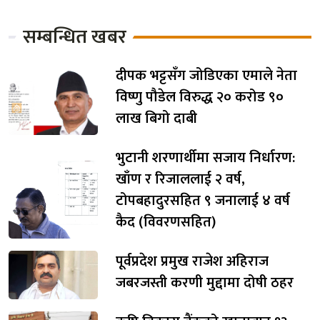
सम्बन्धित खबर
दीपक भट्टसँग जोडिएका एमाले नेता
विष्णु पौडेल विरुद्ध २० करोड ९०
लाख बिगो दाबी
भुटानी शरणार्थीमा सजाय निर्धारण:
खाँण र रिजाललाई २ वर्ष,
टोपबहादुरसहित ९ जनालाई ४ वर्ष
कैद (विवरणसहित)
पूर्वप्रदेश प्रमुख राजेश अहिराज
जबरजस्ती करणी मुद्दामा दोषी ठहर