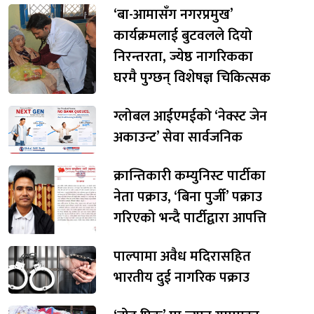
‘बा-आमासँग नगरप्रमुख’
कार्यक्रमलाई बुटवलले दियो
निरन्तरता, ज्येष्ठ नागरिकका
घरमै पुग्छन् विशेषज्ञ चिकित्सक
ग्लोबल आईएमईको ‘नेक्स्ट जेन
अकाउन्ट’ सेवा सार्वजनिक
क्रान्तिकारी कम्युनिस्ट पार्टीका
नेता पक्राउ, ‘बिना पुर्जी’ पक्राउ
गरिएको भन्दै पार्टीद्वारा आपत्ति
पाल्पामा अवैध मदिरासहित
भारतीय दुई नागरिक पक्राउ