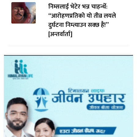
निम्सलाई भेटेर भन्न चाहन्थेँ:
“आरोहणप्रतिको यो तीव्र लयले
दुर्घटना निम्त्याउन सक्छ है!”
[अन्तर्वार्ता]