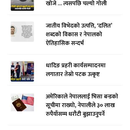
खोजे … त्यसपछि चल्यो गोली
जातीय विभेदको उत्पत्ति, ‘दलित’
शब्दको विकास र नेपालको
ऐतिहासिक सन्दर्भ
धादिङ प्रहरी कार्यसम्पादनमा
लगातार तेस्रो पटक उत्कृष्ट
अमेरिकाले नेपाललाई भिसा बन्डकाे
सूचीमा राख्यो, नेपालीले ३० लाख
रुपैयाँसम्म धरौटी बुझाउनुपर्ने