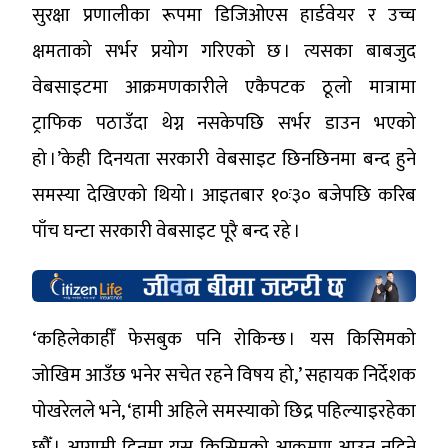
सुरक्षा प्रणालीका रूपमा डिजिओएस हार्डवेयर र उच्च
क्षमताको सर्भर प्रयोग गरिएको छ । त्यसका बाबजुद
वेबसाइटमा आक्रमणकारीले एकैपटक ठूलो मात्रामा
ट्राफिक पठाउँदा थेग्न नसकेपछि सर्भर डाउन भएको
हो ।’केही दिनयता सरकारी वेबसाइट छिनछिनमा बन्द हुने
समस्या देखिएको थियो । आइतबार १०ः३० बजेपछि करिब
पाँच घन्टा सरकारी वेबसाइट पूरै बन्द रहे ।
‘कहिलेकाहीँ फेसबुक पनि रोकिन्छ । यस किसिमको
जोखिम आउँछ भनेर सचेत रहने विषय हो,’ सहायक निर्देशक
पोखरेलले भने, ‘हामी अहिले समस्याको छिद्र पहिल्याइरहेका
छौँ । आगामी दिनमा यस किसिमको आक्रमण आउन नदिने