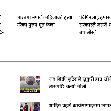
ी
भारतमा नेपाली महिलाको हत्या
‘विपिनलाई हमासल
ि
गरेका पुरुष मृत फेला
सरकारले जसरी 
दिन
बचाओस्’
जब सिक्री लुटेराले खुकुरी हान्न खो
त्यसपछि चल्यो गोली
धादिङ प्रहरी कार्यसम्पादनमा लगाता