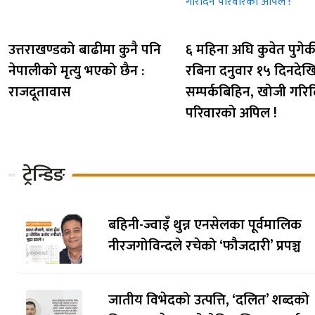
उत्तराखण्डको बाढीमा कुनै पनि
६ महिना अघि कुवेत पुगेक
नेपालीको मृत्यु भएको छैन :
रबिना दनुवार १५ दिनदेख
राजदूतावास
सम्पर्कबिहिन, खोजी गरि
परिवारको अपिल !
ट्रेन्डिङ
बहिनी-ज्वाइँ थुन्न एनसेलका पूर्वमालिक
नीरजगोविन्दले रचेको ‘फौजदारी’ प्रपञ्च
जातीय विभेदको उत्पत्ति, ‘दलित’ शब्दको