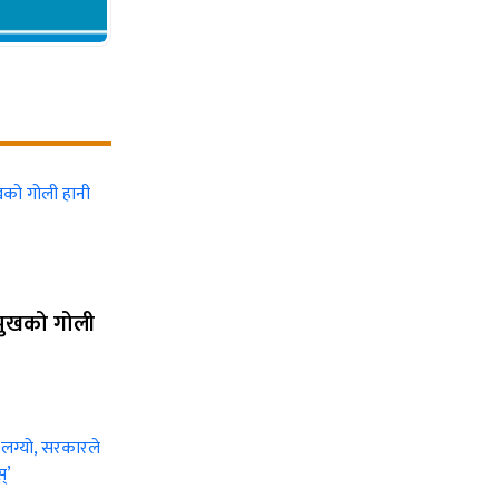
भामुखको गोली