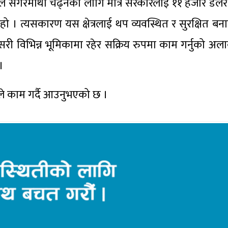
कले सगरमाथा चढ्नका लागि मात्र सरकारलाई ११ हजार डलर र
ो । त्यसकारण यस क्षेत्रलाई थप व्यवस्थित र सुरक्षित 
 यसरी विभिन्न भूमिकामा रहेर सक्रिय रुपमा काम गर्नुको अ
।
ले काम गर्दै आउनुभएको छ ।