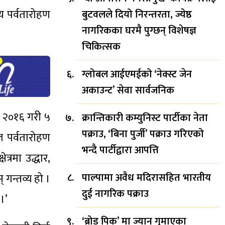
रिय पर्वतारोहण
बुटवलले दियो निरन्तरता, ज्येष्ठ
नागरिकका घरमै पुग्छन् विशेषज्ञ
चिकित्सक
ग्लोबल आईएमईको ‘नेक्स्ट जेन
अकाउन्ट’ सेवा सार्वजनिक
र २०१६ गरी ५
क्रान्तिकारी कम्युनिस्ट पार्टीका नेता
पक्राउ, ‘बिना पुर्जी’ पक्राउ गरिएको
 पर्वतारोहण
भन्दै पार्टीद्वारा आपत्ति
त्रमा उद्धार,
पाल्पामा अवैध मदिरासहित भारतीय
् गन्तव्य हो ।
दुई नागरिक पक्राउ
।’
‘ब्रोड पिक’ मा ज्यान गुमाएका