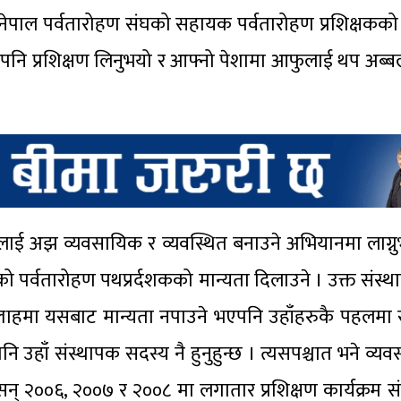
 नेपाल पर्वतारोहण संघको सहायक पर्वतारोहण प्रशिक्षकक
बाट पनि प्रशिक्षण लिनुभयो र आफ्नो पेशामा आफुलाई थप अब्
 यसलाई अझ व्यवसायिक र व्यवस्थित बनाउने अभियानमा लाग्नु
स्तरको पर्वतारोहण पथप्रर्दशकको मान्यता दिलाउने । उक्त संस्
ककै सल्लाहमा यसबाट मान्यता नपाउने भएपनि उहाँहरुकै पहलम
 पनि उहाँ संस्थापक सदस्य नै हुनुहुन्छ । त्यसपश्चात भने व्
 सन् २००६, २००७ र २००८ मा लगातार प्रशिक्षण कार्यक्रम 