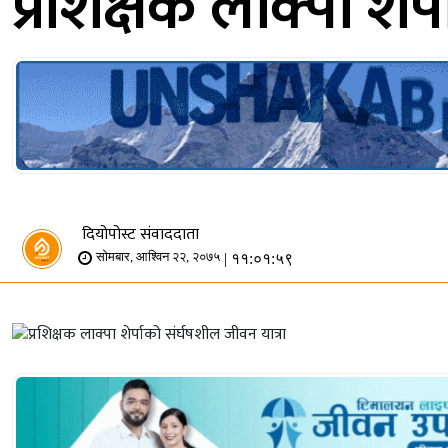
प्रशिक्षक लाक्पा शेर
दियोपोस्ट संवाददाता
| ११:०१:५९
सोमबार, आश्विन २२, २०७५