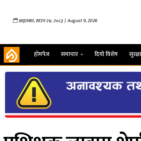
,
,
| August 9, 2026
आइतबार
साउन
२४
२०८३
होमपेज
समाचार
दियो विशेष
सुरक्