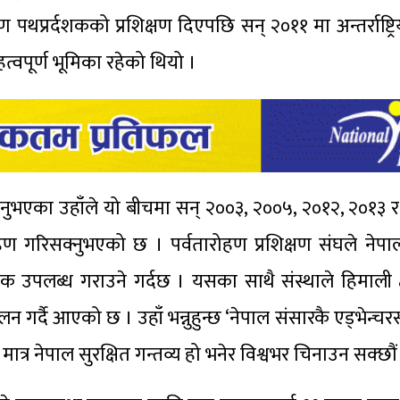
रोहण पथप्रर्दशकको प्रशिक्षण दिएपछि सन् २०११ मा अन्तर्राष्ट्
हत्वपूर्ण भूमिका रहेको थियो ।
 रहनुभएका उहाँले यो बीचमा सन् २००३, २००५, २०१२, २०१३ 
गरिसक्नुभएको छ । पर्वतारोहण प्रशिक्षण संघले नेपाल
क्षक उपलब्ध गराउने गर्दछ । यसका साथै संस्थाले हिमाली क्षे
न गर्दै आएको छ । उहाँ भन्नुहुन्छ ‘नेपाल संसारकै एड्भेन्चरस
त्र नेपाल सुरक्षित गन्तव्य हो भनेर विश्वभर चिनाउन सक्छौं 