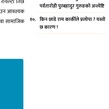
ोयल्टी तिर्छ
पर्वतारोही पुरबहादुर गुरुङको अन्त्येष्टि
बनाउन आवश्यक
किन छाडे राम कार्कीले प्रलोपा ? यस्तो
लावा सामाजिक
छ कारण !