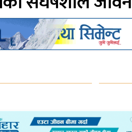
्पाको संर्घषशील जीवन 