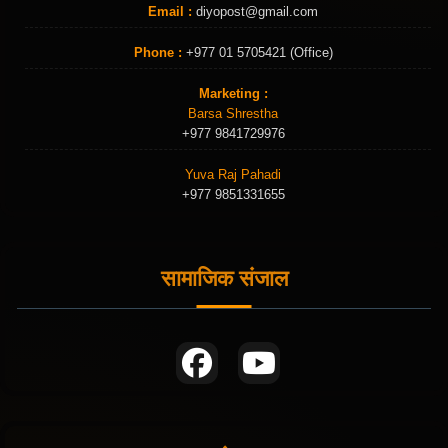
Email :
diyopost@gmail.com
Phone :
+977 01 5705421 (Office)
Marketing :
Barsa Shrestha
+977 9841729976
Yuva Raj Pahadi
+977 9851331655
सामाजिक संजाल