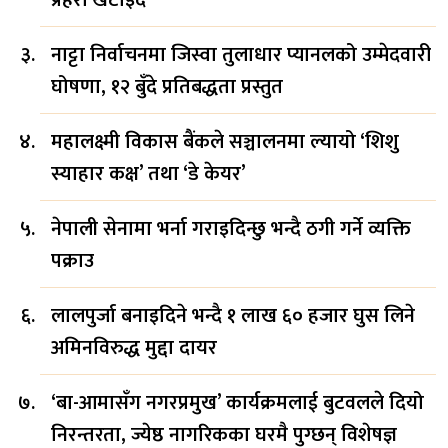
नाट्टा निर्वाचनमा जिस्वा तुलाधार प्यानलको उम्मेदवारी
घोषणा, १२ बुँदे प्रतिबद्धता प्रस्तुत
महालक्ष्मी विकास बैंकले सञ्चालनमा ल्यायो ‘शिशु
स्याहार कक्ष’ तथा ‘डे केयर’
नेपाली सेनामा भर्ना गराइदिन्छु भन्दै ठगी गर्ने व्यक्ति
पक्राउ
लालपुर्जा बनाइदिने भन्दै १ लाख ६० हजार घुस लिने
अमिनविरुद्ध मुद्दा दायर
‘बा-आमासँग नगरप्रमुख’ कार्यक्रमलाई बुटवलले दियो
निरन्तरता, ज्येष्ठ नागरिकका घरमै पुग्छन् विशेषज्ञ