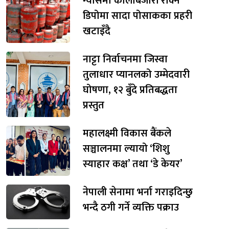
ग्यासमा कालोबजारी रोक्न
डिपोमा सादा पोसाकका प्रहरी
खटाइँदै
नाट्टा निर्वाचनमा जिस्वा
तुलाधार प्यानलको उम्मेदवारी
घोषणा, १२ बुँदे प्रतिबद्धता
प्रस्तुत
महालक्ष्मी विकास बैंकले
सञ्चालनमा ल्यायो ‘शिशु
स्याहार कक्ष’ तथा ‘डे केयर’
नेपाली सेनामा भर्ना गराइदिन्छु
भन्दै ठगी गर्ने व्यक्ति पक्राउ