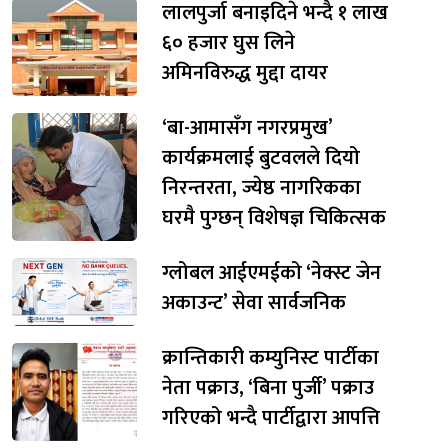
लालपुर्जा बनाइदिने भन्दै १ लाख
६० हजार घुस लिने
अमिनविरुद्ध मुद्दा दायर
‘बा-आमासँग नगरप्रमुख’
कार्यक्रमलाई बुटवलले दियो
निरन्तरता, ज्येष्ठ नागरिकका
घरमै पुग्छन् विशेषज्ञ चिकित्सक
ग्लोबल आईएमईको ‘नेक्स्ट जेन
अकाउन्ट’ सेवा सार्वजनिक
क्रान्तिकारी कम्युनिस्ट पार्टीका
नेता पक्राउ, ‘बिना पुर्जी’ पक्राउ
गरिएको भन्दै पार्टीद्वारा आपत्ति