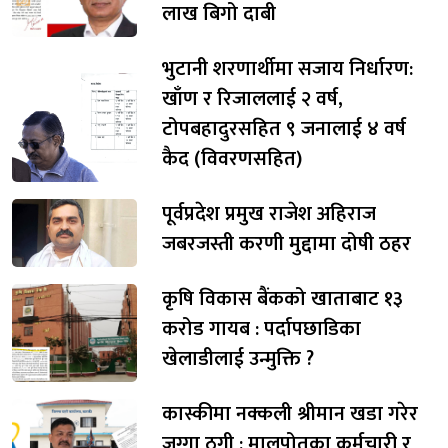
लाख बिगो दाबी
भुटानी शरणार्थीमा सजाय निर्धारण:
खाँण र रिजाललाई २ वर्ष,
टोपबहादुरसहित ९ जनालाई ४ वर्ष
कैद (विवरणसहित)
पूर्वप्रदेश प्रमुख राजेश अहिराज
जबरजस्ती करणी मुद्दामा दोषी ठहर
कृषि विकास बैंकको खाताबाट १३
करोड गायब : पर्दापछाडिका
खेलाडीलाई उन्मुक्ति ?
कास्कीमा नक्कली श्रीमान खडा गरेर
जग्गा ठगी : मालपोतका कर्मचारी र