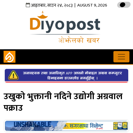
,
,
| AUGUST 9, 2026
आइतबार
साउन
२४
२०८३
उखुको भुक्तानी नदिने उद्योगी अग्रवाल
पक्राउ