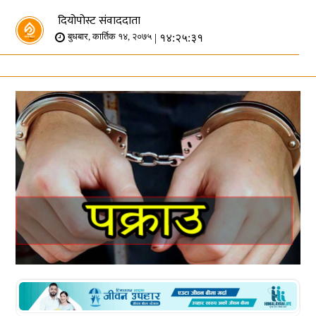
दियोपोस्ट संवाददाता
| १४:२५:३१
बुधबार, कार्तिक १४, २०७५