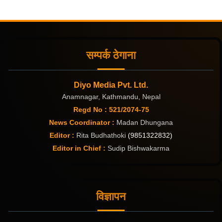
सम्पर्क ठेगाना
Diyo Media Pvt. Ltd.
Anamnagar, Kathmandu, Nepal
Regd No : 521/2074-75
News Coordinator :
Madan Dhungana
Editor :
Rita Budhathoki
(9851322832)
Editor in Chief :
Sudip Bishwakarma
विज्ञापन