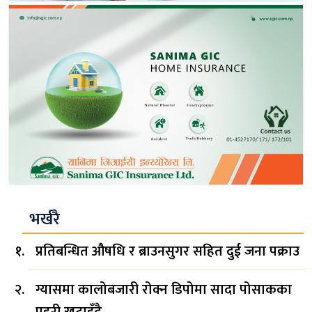
भर्खरै
प्रतिबन्धित औषधि र ब्राउनसुगर सहित दुई जना पक्राउ
ग्यासमा कालोबजारी रोक्न डिपोमा सादा पोसाकका
प्रहरी खटाइँदै