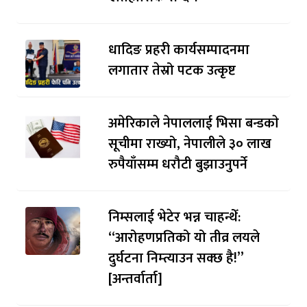
धादिङ प्रहरी कार्यसम्पादनमा
लगातार तेस्रो पटक उत्कृष्ट
अमेरिकाले नेपाललाई भिसा बन्डकाे
सूचीमा राख्यो, नेपालीले ३० लाख
रुपैयाँसम्म धरौटी बुझाउनुपर्ने
निम्सलाई भेटेर भन्न चाहन्थेँ:
“आरोहणप्रतिको यो तीव्र लयले
दुर्घटना निम्त्याउन सक्छ है!”
[अन्तर्वार्ता]