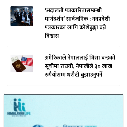
‘अदालती पत्रकारितासम्बन्धी
मार्गदर्शन’ सार्वजनिक : नवप्रवेशी
पत्रकारका लागि कोशेढुङ्गा बन्ने
विश्वास
अमेरिकाले नेपाललाई भिसा बन्डकाे
सूचीमा राख्यो, नेपालीले ३० लाख
रुपैयाँसम्म धरौटी बुझाउनुपर्ने