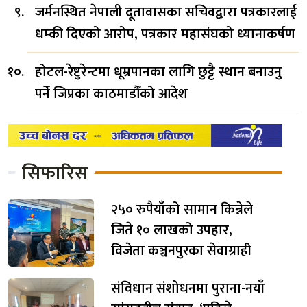
जर्मनस्थित नेपाली दूतावासका सचिवद्वारा पत्रकारलाई
धम्की दिएको आरोप, पत्रकार महासंघको ध्यानाकर्षण
होटल-रेष्टुरेन्टमा धूम्रपानका लागि छुट्टै स्थान बनाउनु
पर्ने जिप्रका काठमाडौँको आदेश
सिफारिस
२५० रुपैयाँको सामान किन्नेले
जिते १० लाखको उपहार,
विजेता कञ्चनपुरका सेवाग्राही
संविधान संशोधनमा पुराना-नयाँ