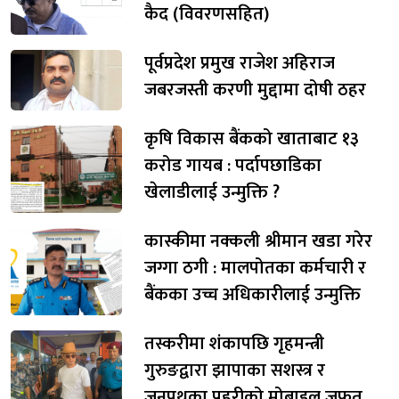
कैद (विवरणसहित)
पूर्वप्रदेश प्रमुख राजेश अहिराज
जबरजस्ती करणी मुद्दामा दोषी ठहर
कृषि विकास बैंकको खाताबाट १३
करोड गायब : पर्दापछाडिका
खेलाडीलाई उन्मुक्ति ?
कास्कीमा नक्कली श्रीमान खडा गरेर
जग्गा ठगी : मालपोतका कर्मचारी र
बैंकका उच्च अधिकारीलाई उन्मुक्ति
तस्करीमा शंकापछि गृहमन्त्री
गुरुङद्वारा झापाका सशस्त्र र
जनपथका प्रहरीको मोबाइल जफत