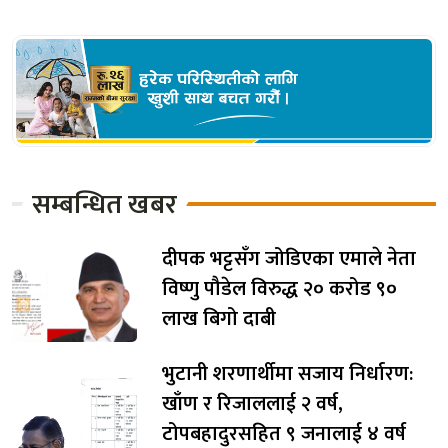
सम्बन्धित खबर
दीपक भट्टसँग जोडिएका एमाले नेता
विष्णु पौडेल विरुद्ध २० करोड ९०
लाख बिगो दाबी
भुटानी शरणार्थीमा सजाय निर्धारण:
खाँण र रिजाललाई २ वर्ष,
टोपबहादुरसहित ९ जनालाई ४ वर्ष