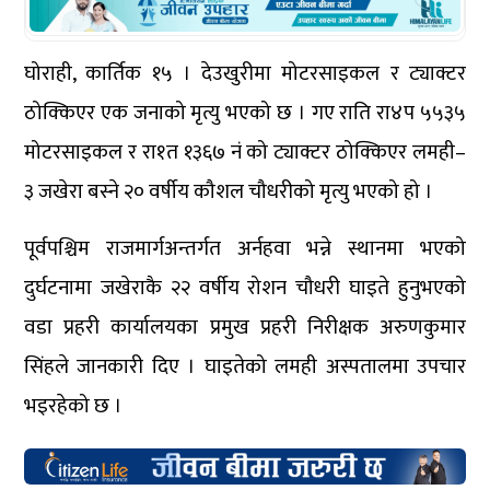
घोराही, कार्तिक १५ । देउखुरीमा मोटरसाइकल र ट्याक्टर
ठोक्किएर एक जनाको मृत्यु भएको छ । गए राति रा४प ५५३५
मोटरसाइकल र रा१त १३६७ नं को ट्याक्टर ठोक्किएर लमही–
३ जखेरा बस्ने २० वर्षीय कौशल चौधरीको मृत्यु भएको हो ।
पूर्वपश्चिम राजमार्गअन्तर्गत अर्नहवा भन्ने स्थानमा भएको
दुर्घटनामा जखेराकै २२ वर्षीय रोशन चौधरी घाइते हुनुभएको
वडा प्रहरी कार्यालयका प्रमुख प्रहरी निरीक्षक अरुणकुमार
सिंहले जानकारी दिए । घाइतेको लमही अस्पतालमा उपचार
भइरहेको छ ।