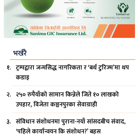
भर्खरै
ट्रम्पद्वारा जन्मसिद्ध नागरिकता र ‘बर्थ टुरिज्म’मा थप
कडाइ
२५० रुपैयाँको सामान किन्नेले जिते १० लाखको
उपहार, विजेता कञ्चनपुरका सेवाग्राही
संविधान संशोधनमा पुराना-नयाँ सांसदबीच संवाद,
‘पहिले कार्यान्वयन कि संशोधन?’ बहस