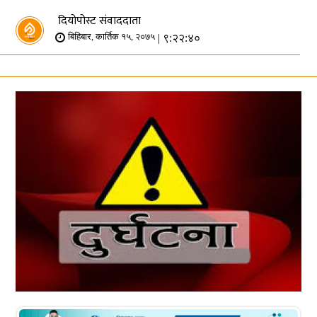
दियोपोस्ट संवाददाता
| ९:२२:४०
बिहिबार, कार्तिक १५, २०७५