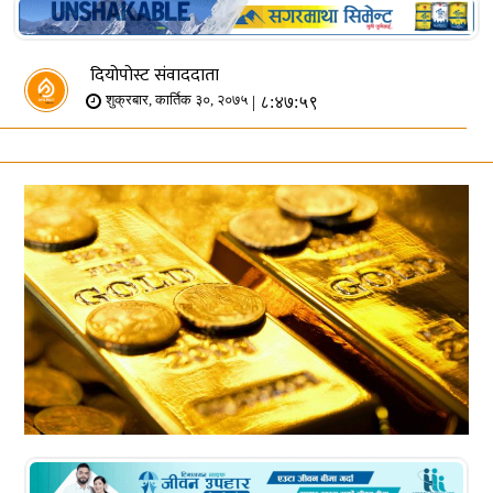
दियोपोस्ट संवाददाता
| ८:४७:५९
शुक्रबार, कार्तिक ३०, २०७५