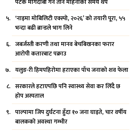
पटक मागदाबी गर्न तीन महिनाको समय थप
‘नाइमा मोबिलिटी एक्स्पो, २०२६’ को तयारी पूरा, ५५
भन्दा बढी ब्रान्डले भाग लिने
जबर्जस्ती करणी तथा मानव बेचबिखनका फरार
आरोपी कतारबाट पक्राउ
यलुङ-री हिमपहिरोमा हराएका पाँच जनाको शव फेला
सरकारले हटाएपछि पनि स्वास्थ्य सेवा कर लिँदै छ
होप अस्पताल
पाल्पामा जिप दुर्घटना हुँदा १० जना घाइते, चार वर्षीय
बालकको अवस्था गम्भीर