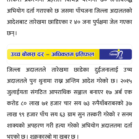
अभियोग दर्ता गराएको छ जसमा पाँचजना जिल्ला अदालतको
आदेशबाट तारेखमा छाडिएका र ४० जना पुर्पक्षमा जेल गएका
छन् ।
जिल्ला अदालतले तारेखमा छाडेका दुईजनालाई उच्च
अदालतले पुनः थुनामा राख्न अन्तिम आदेश गरेको छ । २०१५
जुलाईयता संगठित आपराधिक सञ्जाल बनाएर १७ अर्ब एक
करोड ८० लाख ७१ हजार चार सय ७३ रुपैयाँबराबरको ३७
लाख ९९ हजार पाँच सय ६३ ग्राम सुन तस्करी गरेको र सनम
शाक्यको अपहरण गरी हत्या गरेको अभियोग अदालतमा दर्ता
भएको छ । शुक्रकारबो
मा खबर छ ।