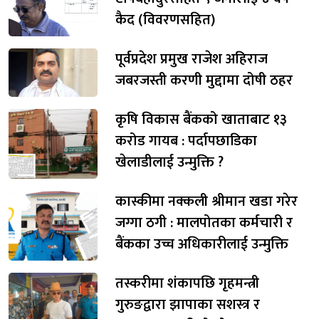
कैद (विवरणसहित)
पूर्वप्रदेश प्रमुख राजेश अहिराज
जबरजस्ती करणी मुद्दामा दोषी ठहर
कृषि विकास बैंकको खाताबाट १३
करोड गायब : पर्दापछाडिका
खेलाडीलाई उन्मुक्ति ?
कास्कीमा नक्कली श्रीमान खडा गरेर
जग्गा ठगी : मालपोतका कर्मचारी र
बैंकका उच्च अधिकारीलाई उन्मुक्ति
तस्करीमा शंकापछि गृहमन्त्री
गुरुङद्वारा झापाका सशस्त्र र