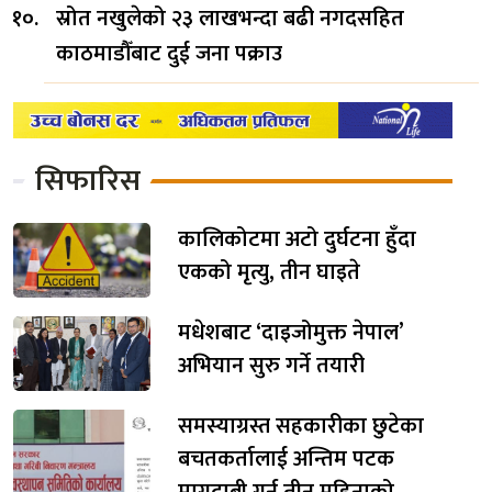
स्रोत नखुलेको २३ लाखभन्दा बढी नगदसहित
काठमाडौँबाट दुई जना पक्राउ
सिफारिस
कालिकोटमा अटो दुर्घटना हुँदा
एकको मृत्यु, तीन घाइते
मधेशबाट ‘दाइजोमुक्त नेपाल’
अभियान सुरु गर्ने तयारी
समस्याग्रस्त सहकारीका छुटेका
बचतकर्तालाई अन्तिम पटक