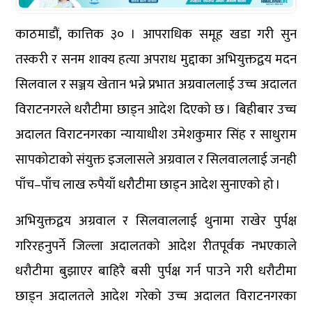
काठमाडौं, कात्तिक ३० । आपराधिक समूह खडा गरी सुन
तस्करी र सनम शाक्य हत्या अपराध मुद्दाका अभियुक्तद्वय मदन
सिलवाल र सञ्जय खेतान भन्ने प्रभात अग्रवाललाई उच्च अदालत
विराटनगरले धरौटीमा छाड्न आदेश दिएको छ । बिहीबार उच्च
अदालत विराटनगरका न्यायाधीश उमेशकुमार सिंह र साधुराम
सापकोटाको संयुक्त इजलासले अग्रवाल र सिलवाललाई जनही
पाँच–पाँच लाख रुपैयाँ धरौटीमा छाड्न आदेश सुनाएको हो ।
अभियुक्तद्वय अग्रवाल र सिलवाललाई थुनामा राखेर पुर्पक्ष
गरिरहनुपर्ने जिल्ला अदालतको आदेश रीतपूर्वक नभएकाले
धरौटीमा बुझाएर बाहिरै बसी पुर्पक्ष गर्न पाउने गरी धरौटीमा
छाड्न अदालतले आदेश गरेको उच्च अदालत विराटनगरका