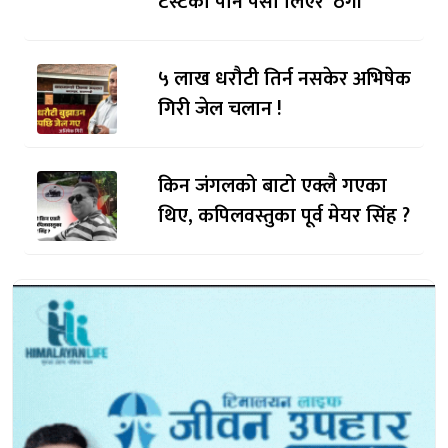
टेस्टको पनि पैसा लिएर ‘ठगी’
५ लाख धरौटी तिर्न नसकेर अभिषेक
गिरी जेल चलान !
किन जंगलको बाटो एक्लै गएका
थिए, कपिलवस्तुका पूर्व मेयर सिंह ?