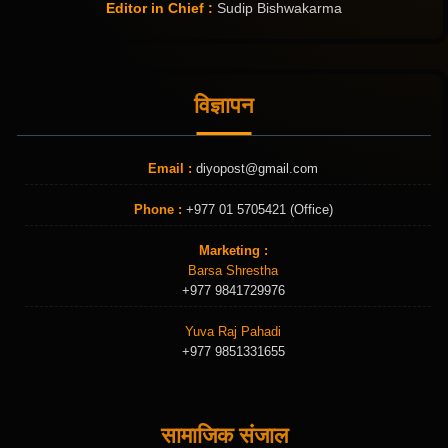
Editor in Chief :
Sudip Bishwakarma
विज्ञापन
Email :
diyopost@gmail.com
Phone :
+977 01 5705421 (Office)
Marketing :
Barsa Shrestha
+977 9841729976
Yuva Raj Pahadi
+977 9851331655
सामाजिक संजाल