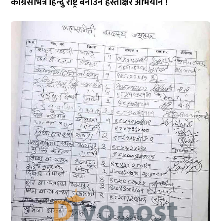
कांग्रेसभित्र हिन्दु राष्ट्र बनाउन हस्ताक्षर अभियान !