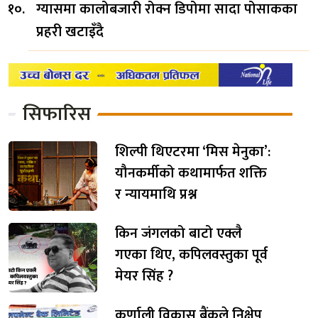
ग्यासमा कालोबजारी रोक्न डिपोमा सादा पोसाकका
प्रहरी खटाइँदै
सिफारिस
शिल्पी थिएटरमा ‘मिस मेनुका’:
यौनकर्मीको कथामार्फत शक्ति
र न्यायमाथि प्रश्न
किन जंगलको बाटो एक्लै
गएका थिए, कपिलवस्तुका पूर्व
मेयर सिंह ?
कर्णाली विकास बैंकले निक्षेप