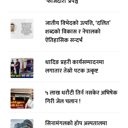
‘फौजदारी’ प्रपञ्च
जातीय विभेदको उत्पत्ति, ‘दलित’
शब्दको विकास र नेपालको
ऐतिहासिक सन्दर्भ
धादिङ प्रहरी कार्यसम्पादनमा
लगातार तेस्रो पटक उत्कृष्ट
५ लाख धरौटी तिर्न नसकेर अभिषेक
गिरी जेल चलान !
सिनामंगलको होप अस्पतालमा