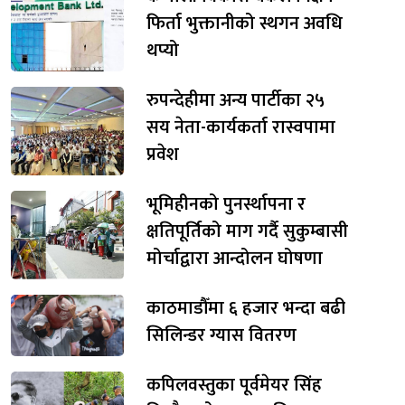
फिर्ता भुक्तानीको स्थगन अवधि
थप्यो
रुपन्देहीमा अन्य पार्टीका २५
सय नेता-कार्यकर्ता रास्वपामा
प्रवेश
भूमिहीनको पुनर्स्थापना र
क्षतिपूर्तिको माग गर्दै सुकुम्बासी
मोर्चाद्वारा आन्दोलन घोषणा
काठमाडौँमा ६ हजार भन्दा बढी
सिलिन्डर ग्यास वितरण
कपिलवस्तुका पूर्वमेयर सिंह