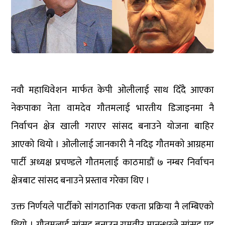
नवौ महाधिवेशन मार्फत केपी ओलीलाई साथ दिँदै आएका
नेकपाका नेता वामदेव गौतमलाई भारतीय डिजाइनमा नै
निर्वाचन क्षेत्र खाली गराएर सांसद बनाउने योजना बाहिर
आएको थियो । ओलीलाई जानकारी नै नदिइ गौतमको आग्रहमा
पार्टी अध्यक्ष प्रचण्डले गौतमलाई काठमाडौं ७ नम्बर निर्वाचन
क्षेत्रबाट सांसद बनाउने प्रस्ताव गरेका थिए ।
उक्त निर्णयले पार्टीको सांगठानिक एकता प्रक्रिया नै लम्बिएको
थियो । गौतमलाई सांसद बनाउन रामवीर मानन्धरले सांसद पद