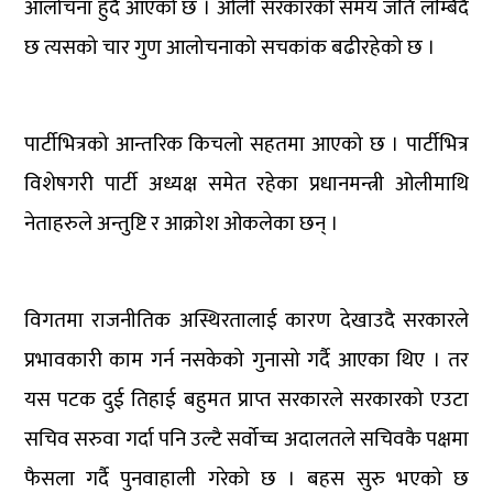
आलोचना हुँदै आएको छ । ओली सरकारको समय जति लम्बिदै
छ त्यसको चार गुण आलोचनाको सचकांक बढीरहेको छ ।
पार्टीभित्रको आन्तरिक किचलो सहतमा आएको छ । पार्टीभित्र
विशेषगरी पार्टी अध्यक्ष समेत रहेका प्रधानमन्त्री ओलीमाथि
नेताहरुले अन्तुष्टि र आक्रोश ओकलेका छन् ।
विगतमा राजनीतिक अस्थिरतालाई कारण देखाउदै सरकारले
प्रभावकारी काम गर्न नसकेको गुनासो गर्दै आएका थिए । तर
यस पटक दुई तिहाई बहुमत प्राप्त सरकारले सरकारको एउटा
सचिव सरुवा गर्दा पनि उल्टै सर्वोच्च अदालतले सचिवकै पक्षमा
फैसला गर्दै पुनवाहाली गरेको छ । बहस सुरु भएको छ