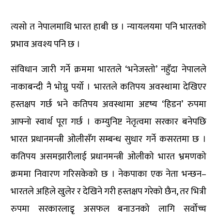
त्यसो त नेपालमाथि भारत हाबी छ । न्यायलयमा पनि भारतको
प्रभाव अवश्य पनि छ ।
संविधान जारी गर्ने क्रममा भारतले ‘भनेजस्तो’ नहुँदा नेपालले
नाकाबन्दी नै भोग्नु पर्यो । भारतले कतिपय अवस्थामा देखिएर
हस्तक्षप गर्छ भने कतिपय अवस्थामा अदृष्य ‘हिडन’ रुपमा
आफ्नो स्वार्थ पूरा गर्छ । कम्युनिष्ट नेतृत्वमा सरकार बनेपछि
भारत प्रधानमन्त्री ओलीसँग सम्बन्ध सुधार गर्ने कसरतमा छ ।
कतिपय असमझारीलाई प्रधानमन्त्री ओलीको भारत भ्रमणको
क्रममा निवारण गरिसकेको छ । नेकपाका एक नेता भन्छन–
भारतले अहिले खुलेर र देखिने गरी हस्तक्षप गरेको छैन, तर भित्री
रुपमा सरकारलाइृ असफल बनाउनको लागि सर्वोच्च