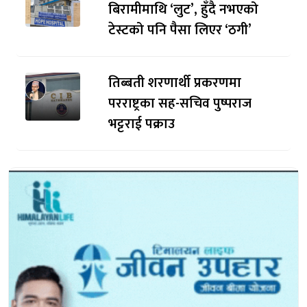
बिरामीमाथि ‘लुट’, हुँदै नभएको
टेस्टको पनि पैसा लिएर ‘ठगी’
तिब्बती शरणार्थी प्रकरणमा
परराष्ट्रका सह-सचिव पुष्पराज
भट्टराई पक्राउ