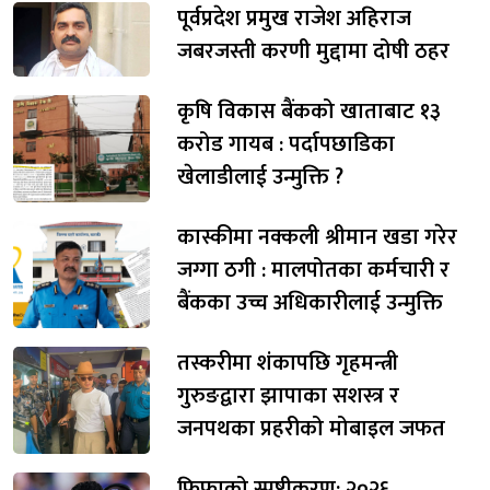
पूर्वप्रदेश प्रमुख राजेश अहिराज
जबरजस्ती करणी मुद्दामा दोषी ठहर
कृषि विकास बैंकको खाताबाट १३
करोड गायब : पर्दापछाडिका
खेलाडीलाई उन्मुक्ति ?
कास्कीमा नक्कली श्रीमान खडा गरेर
जग्गा ठगी : मालपोतका कर्मचारी र
बैंकका उच्च अधिकारीलाई उन्मुक्ति
तस्करीमा शंकापछि गृहमन्त्री
गुरुङद्वारा झापाका सशस्त्र र
जनपथका प्रहरीको मोबाइल जफत
फिफाको स्पष्टीकरण: २०२६