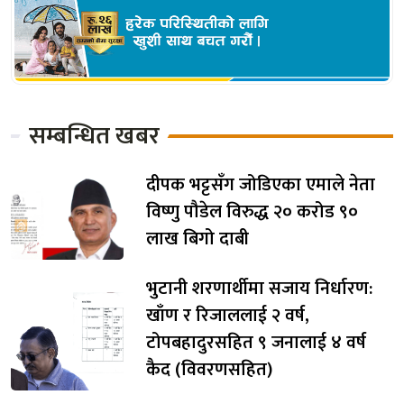
सम्बन्धित खबर
दीपक भट्टसँग जोडिएका एमाले नेता
विष्णु पौडेल विरुद्ध २० करोड ९०
लाख बिगो दाबी
भुटानी शरणार्थीमा सजाय निर्धारण:
खाँण र रिजाललाई २ वर्ष,
टोपबहादुरसहित ९ जनालाई ४ वर्ष
कैद (विवरणसहित)