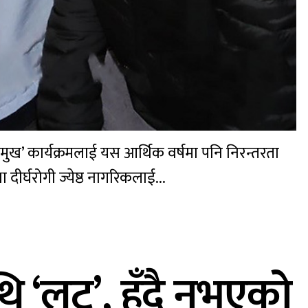
ुख’ कार्यक्रमलाई यस आर्थिक वर्षमा पनि निरन्तरता
 दीर्घरोगी ज्येष्ठ नागरिकलाई...
‘लुट’, हुँदै नभएको