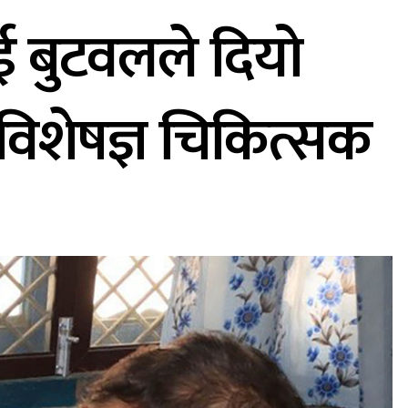
ाई बुटवलले दियो
् विशेषज्ञ चिकित्सक