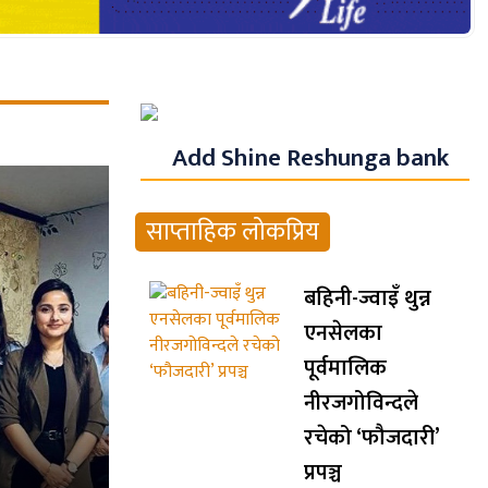
Add Shine Reshunga bank
साप्ताहिक लोकप्रिय
बहिनी-ज्वाइँ थुन्न
एनसेलका
पूर्वमालिक
नीरजगोविन्दले
रचेको ‘फौजदारी’
प्रपञ्च