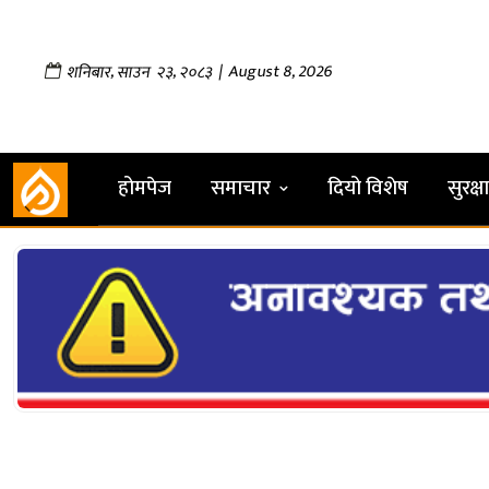
,
,
| August 8, 2026
शनिबार
साउन
२३
२०८३
होमपेज
समाचार
दियो विशेष
सुरक्