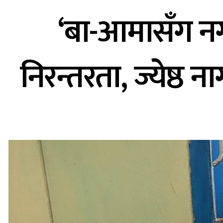
‘बा-आमासँग नगर
निरन्तरता, ज्येष्ठ