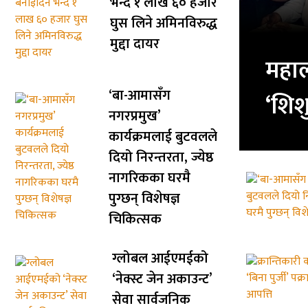
भन्दै १ लाख ६० हजार
घुस लिने अमिनविरुद्ध
मुद्दा दायर
महाल
‘बा-आमासँग
‘शिशु
नगरप्रमुख’
कार्यक्रमलाई बुटवलले
दियो निरन्तरता, ज्येष्ठ
नागरिकका घरमै
पुग्छन् विशेषज्ञ
चिकित्सक
ग्लोबल आईएमईको
‘नेक्स्ट जेन अकाउन्ट’
सेवा सार्वजनिक