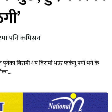
ठगी’
ेस्टमा पनि कमिसन
ुगेका बिरामी थप बिरामी भएर फर्कनु पर्यो भने के
ेका...