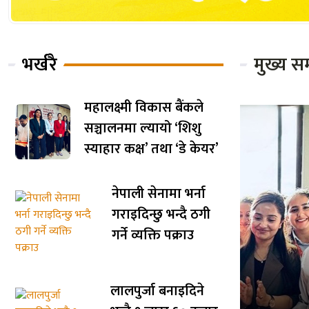
भर्खरै
मुख्य स
महालक्ष्मी विकास बैंकले
सञ्चालनमा ल्यायो ‘शिशु
स्याहार कक्ष’ तथा ‘डे केयर’
नेपाली सेनामा भर्ना
गराइदिन्छु भन्दै ठगी
गर्ने व्यक्ति पक्राउ
लालपुर्जा बनाइदिने