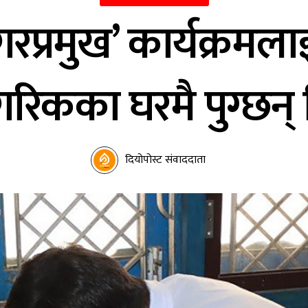
प्रमुख’ कार्यक्रमल
 नागरिकका घरमै पुग्छन
दियोपोस्ट संवाददाता