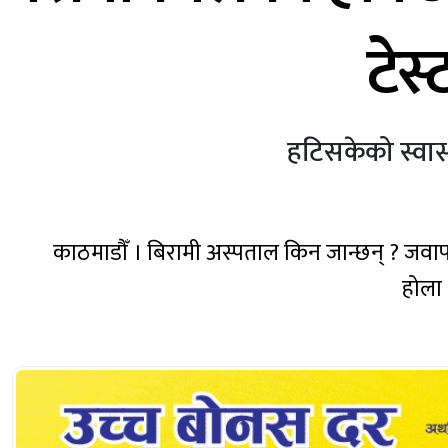
टेस
हटिसकेको स्वास्
काठमाडौँ । बिरामी अस्पताल किन जान्छन् ? जवाफ 
होला 