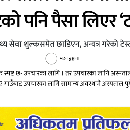
्टको पनि पैसा लिएर ‘
थ्य सेवा शुल्कसमेत छाडिएन, अन्यत्र गरेको ट
मदन ढुङ्गाना
स्पष्ट छ- उपचारका लागि । तर उपचारका लागि अस्पताल प
? गाउँबाट उपचारका लागि सामान्य अवस्थामै अस्पताल पुग