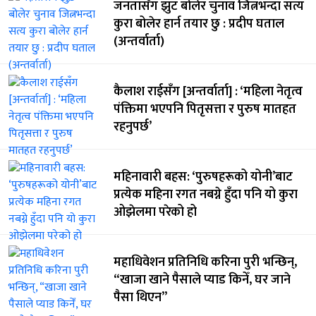
जनतासँग झुट बोलेर चुनाव जित्नभन्दा सत्य
कुरा बोलेर हार्न तयार छु : प्रदीप घताल
(अन्तर्वार्ता)
कैलाश राईसँग [अन्तर्वार्ता] : ‘महिला नेतृत्व
पंक्तिमा भएपनि पितृसत्ता र पुरुष मातहत
रहनुपर्छ’
महिनावारी बहस: ‘पुरुषहरूको योनी’बाट
प्रत्येक महिना रगत नबग्ने हुँदा पनि यो कुरा
ओझेलमा परेको हो
महाधिवेशन प्रतिनिधि करिना पुरी भन्छिन्,
“खाजा खाने पैसाले प्याड किनेँ, घर जाने
पैसा थिएन”