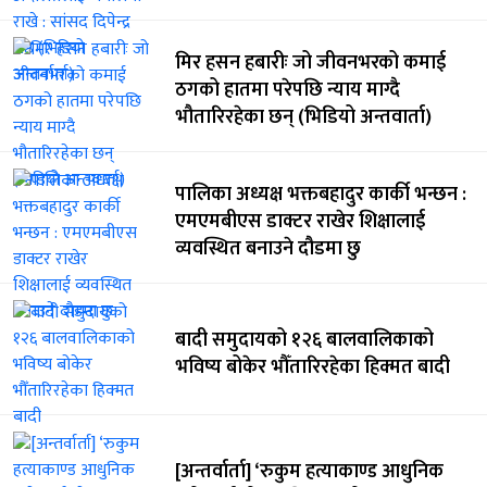
मिर हसन हबारीः जो जीवनभरको कमाई
ठगको हातमा परेपछि न्याय माग्दै
भौतारिरहेका छन् (भिडियो अन्तवार्ता)
पालिका अध्यक्ष भक्तबहादुर कार्की भन्छन :
एमएमबीएस डाक्टर राखेर शिक्षालाई
व्यवस्थित बनाउने दौडमा छु
बादी समुदायको १२६ बालवालिकाको
भविष्य बोकेर भौँतारिरहेका हिक्मत बादी
[अन्तर्वार्ता] ‘रुकुम हत्याकाण्ड आधुनिक