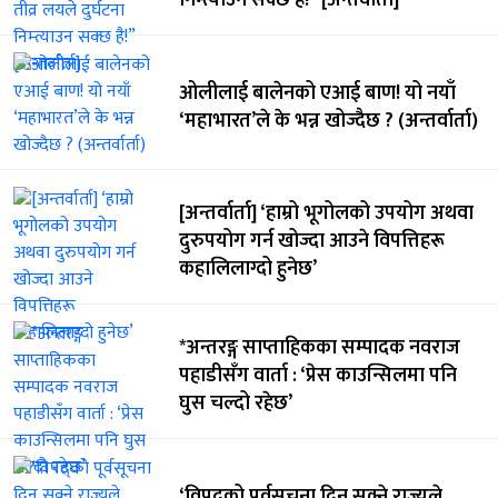
निम्त्याउन सक्छ है!” [अन्तर्वार्ता]
ओलीलाई बालेनको एआई बाण! यो नयाँ
‘महाभारत’ले के भन्न खोज्दैछ ? (अन्तर्वार्ता)
[अन्तर्वार्ता] ‘हाम्रो भूगोलको उपयोग अथवा
दुरुपयोग गर्न खोज्दा आउने विपत्तिहरू
कहालिलाग्दो हुनेछ’
*अन्तरङ्ग साप्ताहिकका सम्पादक नवराज
पहाडीसँग वार्ता : ‘प्रेस काउन्सिलमा पनि
घुस चल्दो रहेछ’
‘विपद्को पूर्वसूचना दिन सक्ने राज्यले