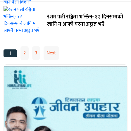
रेशम पत्नी रञ्जिता भन्छिन्- १२ दिनसम्मको
लागि म आफ्नै घरमा अछुत भएँ
Posts
2
3
Next
1
pagination