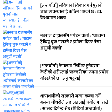
[अन्तर्वार्ता] संविधान स्विकार गर्न पुरानो
जात व्यवस्थालाई कठिन भएको छ : डा.
केशवमान शाक्य
नवराज दाहालसँग पर्यटन वार्ता : ‘घाटामा
ट्रेकिङ्ग बुक गराउने र झमेला दिएर पैसा
असुली बढ्यो’
[अन्तर्वार्ता] नेपालमा लिभिङ टुगेदरमा
केटीको शरीरलाई ‘लक्जरी’का रुपमा प्रयोग
गरिरहेको छ : अनु भट्टराई
थापाथलीको सरकारी जग्गा कब्जा गर्ने
बसन्त चौधरीले अदालतलाई चंगोलमा राखे
: सांसद दिपेन्द्र श्रेष्ठ (भिडियो अन्तर्वार्ता)