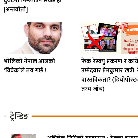
दुर्घटना निम्त्याउन सक्छ है!”
[अन्तर्वार्ता]
भोलिको नेपाल आजको
फेक रेस्क्यु प्रकरण र कांग्
‘विवेक’ले तय गर्छ !
उम्मेदवार प्रेमकुमार खत्री:
वास्तविकता? (दियोपोस्ट
तथ्य जाँच)
ट्रेन्डिङ