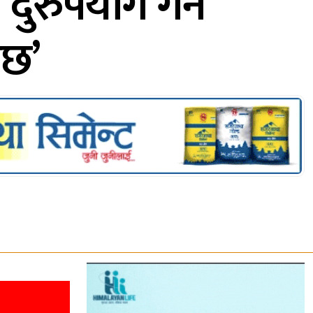
 दुरुपयोग गर्न
ेछ’