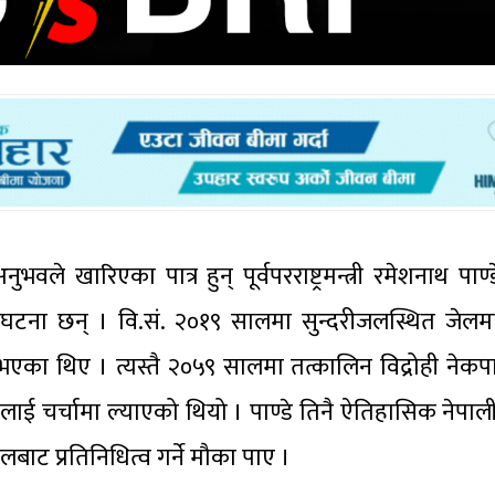
ले खारिएका पात्र हुन् पूर्वपरराष्ट्रमन्त्री रमेशनाथ पाण
 घटना छन् । वि.सं. २०१९ सालमा सुन्दरीजलस्थित जेलमा
भएका थिए । त्यस्तै २०५९ सालमा तत्कालिन विद्रोही नेक
ाई चर्चामा ल्याएको थियो । पाण्डे तिनै ऐतिहासिक नेपाली
ालबाट प्रतिनिधित्व गर्ने मौका पाए ।