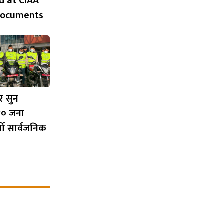
d at CIAA
Documents
र सुन
 १० जना
र्यो सार्वजनिक