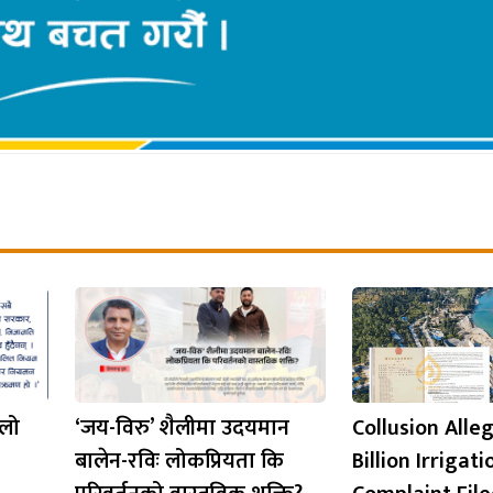
ालो
‘जय-विरु’ शैलीमा उदयमान
Collusion Alle
बालेन-रविः लोकप्रियता कि
Billion Irrigat