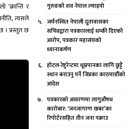
गुरुङको शव नेपाल ल्याइयो
 ‘क्रान्ति र
जनीति, त्यसले
जर्मनस्थित नेपाली दूतावासका
 । प्रस्तुत छ
सचिवद्वारा पत्रकारलाई धम्की दिएको
आरोप, पत्रकार महासंघको
ध्यानाकर्षण
होटल-रेष्टुरेन्टमा धूम्रपानका लागि छुट्टै
स्थान बनाउनु पर्ने जिप्रका काठमाडौँको
आदेश
पत्रकारको आवरणमा लागुऔषध
कारोबार: ‘जनजागरण खबर’का
रिपोर्टरसहित तीन जना पक्राउ