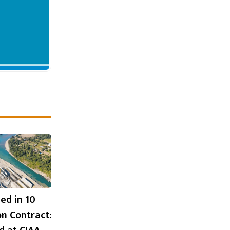
ged in 10
ion Contract: