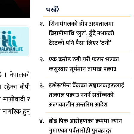
भर्खरै
सिनामंगलको होप अस्पतालमा
बिरामीमाथि ‘लुट’, हुँदै नभएको
टेस्टको पनि पैसा लिएर ‘ठगी’
एक करोड ठगी गरी फरार भएका
कसुरदार सूर्यमान तामाङ पक्राउ
्डे । नेपालको
इन्भेस्टमेन्ट बैंकका सञ्चालकहरूलाई
 रहेका बीपी
तत्काल पक्राउ नगर्न सर्वोच्चको
पा माओवादी र
अल्पकालीन अन्तरिम आदेश
 नागरिक हुन्
ब्रोड पिक आरोहणका क्रममा ज्यान
गुमाएका पर्वतारोही पुरबहादुर