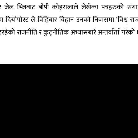
ेल भित्रबाट बीपी कोइरालाले लेखेका पत्रहरुको संगालो
ेसँग दियोपोस्ट ले विहिबार विहान उनको निवासमा ‘विश्व रा
ेको राजनीति र कुट्नीतिक अभ्यासबारे अन्तर्वार्ता गरेको छ