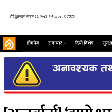
,
,
| August 7, 2026
शुक्रबार
साउन
२२
२०८३
होमपेज
समाचार
दियो विशेष
सुरक्