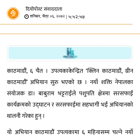
दियोपोस्ट संवाददाता
| ५:५२:५७
शनिबार, चैत्र ०६, २०७२
काठमाडौं, ६ चैत । उपत्यकाकेन्द्रित ‘क्लिन काठमाडौं, ग्रीन
काठमाडौं’ अभियान सुरु भएको छ । नयाँ शक्ति नेपालका
संयोजक डा। बाबुराम भट्टराईले पशुपति क्षेत्रमा सरसफाई
कार्यक्रमको उद्घाटन र सरसफाईमा सहभागी भई अभियानको
थालनी गरेका हुन् ।
यो अभियान काठमाडौं उपत्यकामा ६ महिनासम्म चल्ने नयाँ