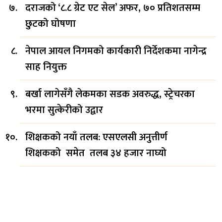
दराजको ‘८.८ ग्रेट एट सेल’ अफर, ७० प्रतिशतसम्म
छुटको घोषणा
नेपाल आयल निगमको कार्यकारी निर्देशकमा नागेन्द्र
साह नियुक्त
बर्खा लागेसँगै लेकमका सडक अवरुद्ध, स्ट्रेचरका
भरमा सुत्केरीको उद्वार
शिक्षकको नयाँ तलब: एसएलसी अनुत्तीर्ण
शिक्षकको समेत तलब ३४ हजार नाघ्यो