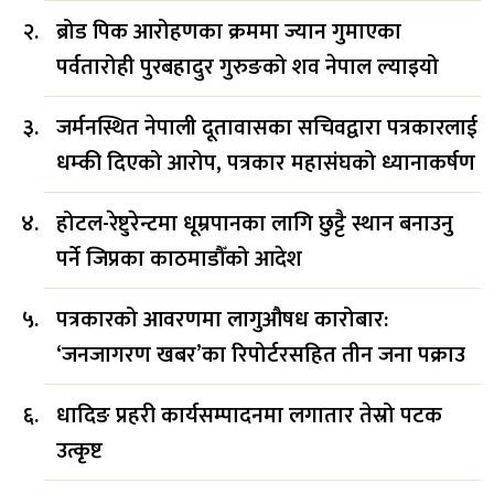
ब्रोड पिक आरोहणका क्रममा ज्यान गुमाएका
पर्वतारोही पुरबहादुर गुरुङको शव नेपाल ल्याइयो
जर्मनस्थित नेपाली दूतावासका सचिवद्वारा पत्रकारलाई
धम्की दिएको आरोप, पत्रकार महासंघको ध्यानाकर्षण
होटल-रेष्टुरेन्टमा धूम्रपानका लागि छुट्टै स्थान बनाउनु
पर्ने जिप्रका काठमाडौँको आदेश
पत्रकारको आवरणमा लागुऔषध कारोबार:
‘जनजागरण खबर’का रिपोर्टरसहित तीन जना पक्राउ
धादिङ प्रहरी कार्यसम्पादनमा लगातार तेस्रो पटक
उत्कृष्ट