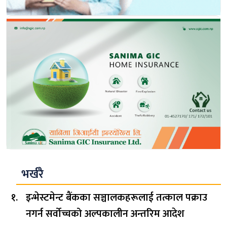
भर्खरै
इन्भेस्टमेन्ट बैंकका सञ्चालकहरूलाई तत्काल पक्राउ
नगर्न सर्वोच्चको अल्पकालीन अन्तरिम आदेश