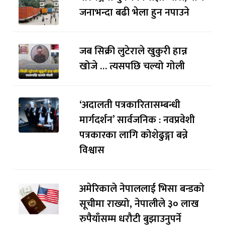
जनाभन्दा बढी भेला हुन नपाउने
जब सिक्री लुटेराले खुकुरी हान्न
खोजे … त्यसपछि चल्यो गोली
‘अदालती पत्रकारितासम्बन्धी
मार्गदर्शन’ सार्वजनिक : नवप्रवेशी
पत्रकारका लागि कोशेढुङ्गा बन्ने
विश्वास
अमेरिकाले नेपाललाई भिसा बन्डकाे
सूचीमा राख्यो, नेपालीले ३० लाख
रुपैयाँसम्म धरौटी बुझाउनुपर्ने