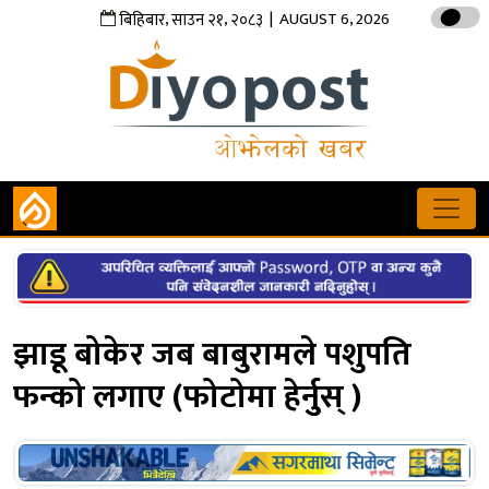
,
,
| AUGUST 6, 2026
बिहिबार
साउन
२१
२०८३
झाडू बोकेर जब बाबुरामले पशुपति
फन्को लगाए (फोटोमा हेर्नुुस् )