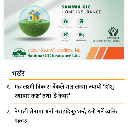
भर्खरै
महालक्ष्मी विकास बैंकले सञ्चालनमा ल्यायो ‘शिशु
स्याहार कक्ष’ तथा ‘डे केयर’
नेपाली सेनामा भर्ना गराइदिन्छु भन्दै ठगी गर्ने व्यक्ति
पक्राउ