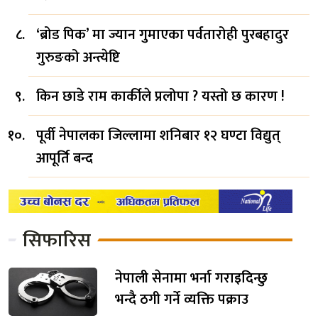
‘ब्रोड पिक’ मा ज्यान गुमाएका पर्वतारोही पुरबहादुर
गुरुङको अन्त्येष्टि
किन छाडे राम कार्कीले प्रलोपा ? यस्तो छ कारण !
पूर्वी नेपालका जिल्लामा शनिबार १२ घण्टा विद्युत्
आपूर्ति बन्द
सिफारिस
नेपाली सेनामा भर्ना गराइदिन्छु
भन्दै ठगी गर्ने व्यक्ति पक्राउ