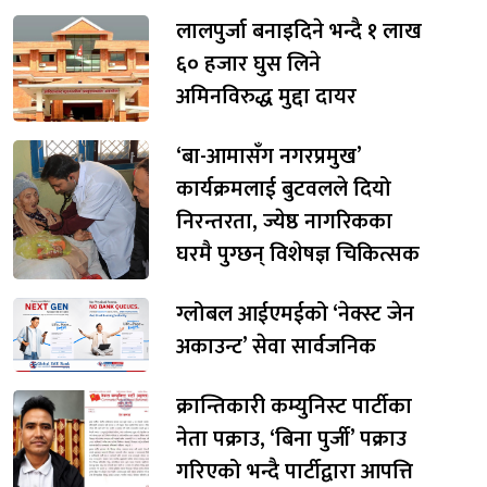
लालपुर्जा बनाइदिने भन्दै १ लाख
६० हजार घुस लिने
अमिनविरुद्ध मुद्दा दायर
‘बा-आमासँग नगरप्रमुख’
कार्यक्रमलाई बुटवलले दियो
निरन्तरता, ज्येष्ठ नागरिकका
घरमै पुग्छन् विशेषज्ञ चिकित्सक
ग्लोबल आईएमईको ‘नेक्स्ट जेन
अकाउन्ट’ सेवा सार्वजनिक
क्रान्तिकारी कम्युनिस्ट पार्टीका
नेता पक्राउ, ‘बिना पुर्जी’ पक्राउ
गरिएको भन्दै पार्टीद्वारा आपत्ति