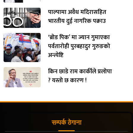
पाल्पामा अवैध मदिरासहित
भारतीय दुई नागरिक पक्राउ
‘ब्रोड पिक’ मा ज्यान गुमाएका
पर्वतारोही पुरबहादुर गुरुङको
अन्त्येष्टि
किन छाडे राम कार्कीले प्रलोपा
? यस्तो छ कारण !
सम्पर्क ठेगाना