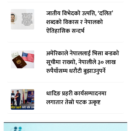
जातीय विभेदको उत्पत्ति, ‘दलित’
शब्दको विकास र नेपालको
ऐतिहासिक सन्दर्भ
अमेरिकाले नेपाललाई भिसा बन्डकाे
सूचीमा राख्यो, नेपालीले ३० लाख
रुपैयाँसम्म धरौटी बुझाउनुपर्ने
धादिङ प्रहरी कार्यसम्पादनमा
लगातार तेस्रो पटक उत्कृष्ट