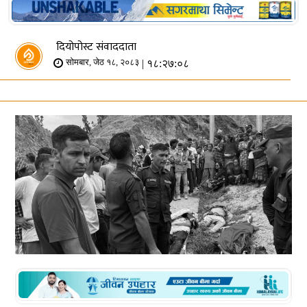
दियोपोस्ट संवाददाता
| १८:२७:०८
सोमबार, जेठ १८, २०८३