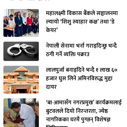
महालक्ष्मी विकास बैंकले सञ्चालनमा
ल्यायो ‘शिशु स्याहार कक्ष’ तथा ‘डे
केयर’
नेपाली सेनामा भर्ना गराइदिन्छु भन्दै
ठगी गर्ने व्यक्ति पक्राउ
लालपुर्जा बनाइदिने भन्दै १ लाख ६०
हजार घुस लिने अमिनविरुद्ध मुद्दा
दायर
‘बा-आमासँग नगरप्रमुख’ कार्यक्रमलाई
बुटवलले दियो निरन्तरता, ज्येष्ठ
नागरिकका घरमै पुग्छन् विशेषज्ञ