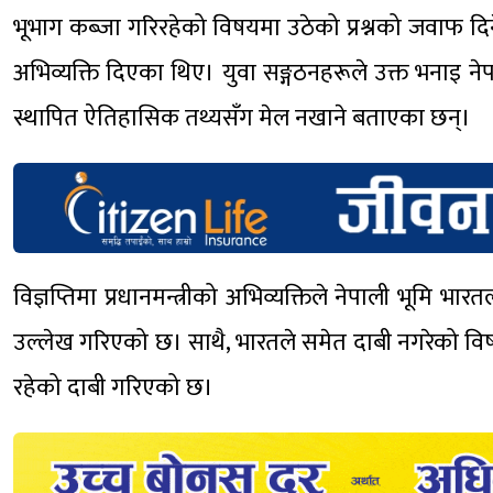
भूभाग कब्जा गरिरहेको विषयमा उठेको प्रश्नको जवाफ दिने 
अभिव्यक्ति दिएका थिए। युवा सङ्गठनहरूले उक्त भनाइ ने
स्थापित ऐतिहासिक तथ्यसँग मेल नखाने बताएका छन्।
विज्ञप्तिमा प्रधानमन्त्रीको अभिव्यक्तिले नेपाली भूमि भा
उल्लेख गरिएको छ। साथै, भारतले समेत दाबी नगरेको विषय 
रहेको दाबी गरिएको छ।