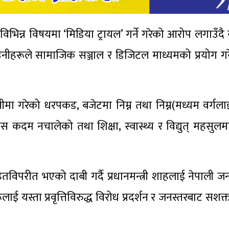
 विभिन्न विषयमा ‘मिडिया ट्रायल’ गर्ने गरेको आरोप लगाउँदै 
न्। उनीहरूले सामाजिक सञ्जाल र डिजिटल माध्यमको प्रयोग 
 बस्तीमा गरेको धरपकड, बजेटमा निम्न तथा निम्न(मध्यम वर्गल
ठोस कदम नचालेको तथा शिक्षा, स्वास्थ्य र विद्युत् महसु
हितविपरीत भएको दाबी गर्दै प्रधानमन्त्री शाहलाई नेपाली 
 यस्ता प्रवृत्तिविरुद्ध विरोध प्रदर्शन र जनस्तरबाट सशक्त 