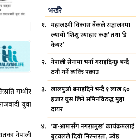
भर्खरै
महालक्ष्मी विकास बैंकले सञ्चालनमा
ल्यायो ‘शिशु स्याहार कक्ष’ तथा ‘डे
केयर’
नेपाली सेनामा भर्ना गराइदिन्छु भन्दै
ठगी गर्ने व्यक्ति पक्राउ
लालपुर्जा बनाइदिने भन्दै १ लाख ६०
िप्रति गम्भीर
हजार घुस लिने अमिनविरुद्ध मुद्दा
समाजवादी युवा
दायर
‘बा-आमासँग नगरप्रमुख’ कार्यक्रमलाई
गायतका नेपाली
बुटवलले दियो निरन्तरता, ज्येष्ठ