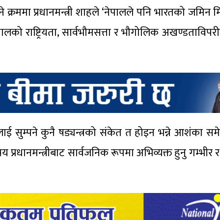
क्रममा प्रधानमन्त्री शाहले ‘नेपालले पनि भारतको जमिन मि
पालको राष्ट्रियता, सार्वभौमसत्ता र भौगोलिक अखण्डताविपर
रतलाई सुम्पने कुनै षड्यन्त्रको संकेत त होइन भन्ने आशंका सम
प्रधानमन्त्रीबाट सार्वजनिक रूपमा अभिव्यक्त हुनु गम्भीर