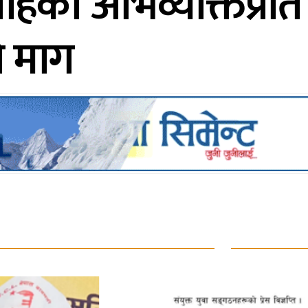
्र शाहको अभिव्यक्तिप्
ो माग