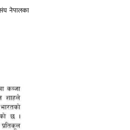
ा संघ नेपालका