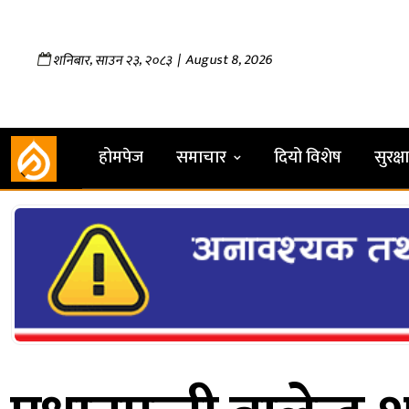
,
,
| August 8, 2026
शनिबार
साउन
२३
२०८३
होमपेज
समाचार
दियो विशेष
सुरक्