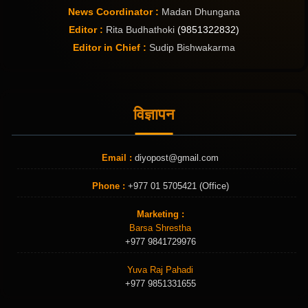
News Coordinator :
Madan Dhungana
Editor :
Rita Budhathoki
(9851322832)
Editor in Chief :
Sudip Bishwakarma
विज्ञापन
Email :
diyopost@gmail.com
Phone :
+977 01 5705421 (Office)
Marketing :
Barsa Shrestha
+977 9841729976
Yuva Raj Pahadi
+977 9851331655