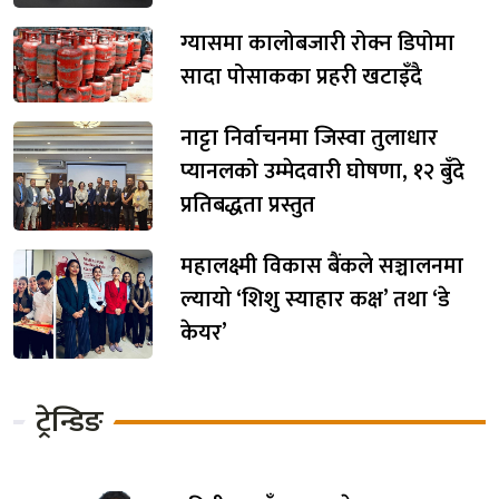
ग्यासमा कालोबजारी रोक्न डिपोमा
सादा पोसाकका प्रहरी खटाइँदै
नाट्टा निर्वाचनमा जिस्वा तुलाधार
प्यानलको उम्मेदवारी घोषणा, १२ बुँदे
प्रतिबद्धता प्रस्तुत
महालक्ष्मी विकास बैंकले सञ्चालनमा
ल्यायो ‘शिशु स्याहार कक्ष’ तथा ‘डे
केयर’
ट्रेन्डिङ