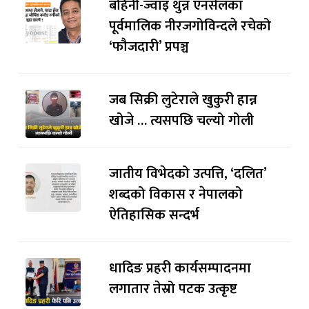
बहिनी-ज्वाइँ थुन्न एनसेलका
पूर्वमालिक नीरजगोविन्दले रचेको
‘फौजदारी’ प्रपञ्च
जब सिक्री लुटेराले खुकुरी हान्न
खोजे … त्यसपछि चल्यो गोली
जातीय विभेदको उत्पत्ति, ‘दलित’
शब्दको विकास र नेपालको
ऐतिहासिक सन्दर्भ
धादिङ प्रहरी कार्यसम्पादनमा
लगातार तेस्रो पटक उत्कृष्ट