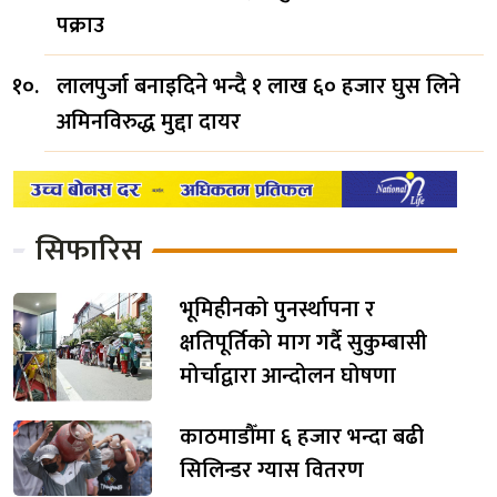
पक्राउ
लालपुर्जा बनाइदिने भन्दै १ लाख ६० हजार घुस लिने
अमिनविरुद्ध मुद्दा दायर
सिफारिस
भूमिहीनको पुनर्स्थापना र
क्षतिपूर्तिको माग गर्दै सुकुम्बासी
मोर्चाद्वारा आन्दोलन घोषणा
काठमाडौँमा ६ हजार भन्दा बढी
सिलिन्डर ग्यास वितरण