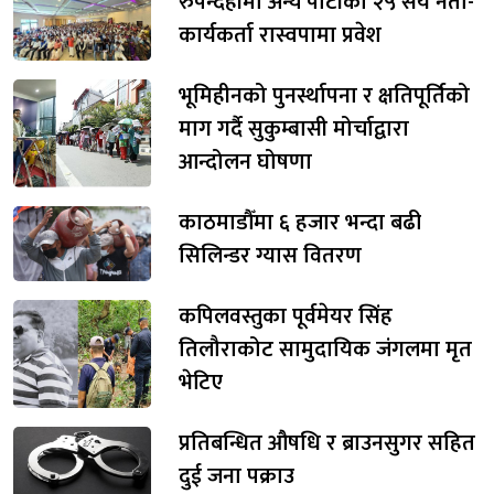
रुपन्देहीमा अन्य पार्टीका २५ सय नेता-
कार्यकर्ता रास्वपामा प्रवेश
भूमिहीनको पुनर्स्थापना र क्षतिपूर्तिको
माग गर्दै सुकुम्बासी मोर्चाद्वारा
आन्दोलन घोषणा
काठमाडौँमा ६ हजार भन्दा बढी
सिलिन्डर ग्यास वितरण
कपिलवस्तुका पूर्वमेयर सिंह
तिलौराकोट सामुदायिक जंगलमा मृत
भेटिए
प्रतिबन्धित औषधि र ब्राउनसुगर सहित
दुई जना पक्राउ