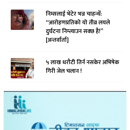
निम्सलाई भेटेर भन्न चाहन्थेँ:
“आरोहणप्रतिको यो तीव्र लयले
दुर्घटना निम्त्याउन सक्छ है!”
[अन्तर्वार्ता]
५ लाख धरौटी तिर्न नसकेर अभिषेक
गिरी जेल चलान !