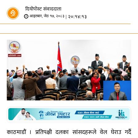
दियोपोस्ट संवाददाता
| २०:१४:१३
आइतबार, जेठ १७, २०८३
काठमाडौं । प्रतिपक्षी दलका सांसदहरूले वेल घेराउ गर्दै