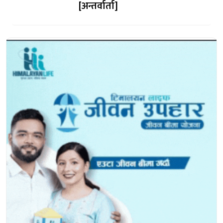
[अन्तर्वार्ता]