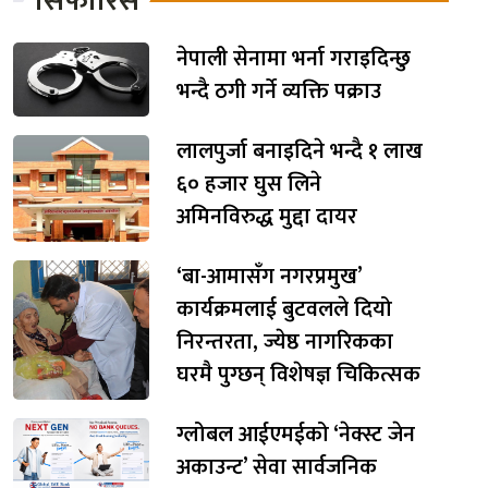
सिफारिस
नेपाली सेनामा भर्ना गराइदिन्छु
भन्दै ठगी गर्ने व्यक्ति पक्राउ
लालपुर्जा बनाइदिने भन्दै १ लाख
६० हजार घुस लिने
अमिनविरुद्ध मुद्दा दायर
‘बा-आमासँग नगरप्रमुख’
कार्यक्रमलाई बुटवलले दियो
निरन्तरता, ज्येष्ठ नागरिकका
घरमै पुग्छन् विशेषज्ञ चिकित्सक
ग्लोबल आईएमईको ‘नेक्स्ट जेन
अकाउन्ट’ सेवा सार्वजनिक