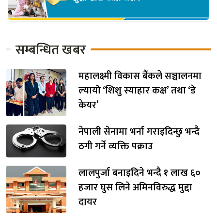
सम्बन्धित खबर
महालक्ष्मी विकास बैंकले सञ्चालनमा
ल्यायो ‘शिशु स्याहार कक्ष’ तथा ‘डे
केयर’
नेपाली सेनामा भर्ना गराइदिन्छु भन्दै
ठगी गर्ने व्यक्ति पक्राउ
लालपुर्जा बनाइदिने भन्दै १ लाख ६०
हजार घुस लिने अमिनविरुद्ध मुद्दा
दायर