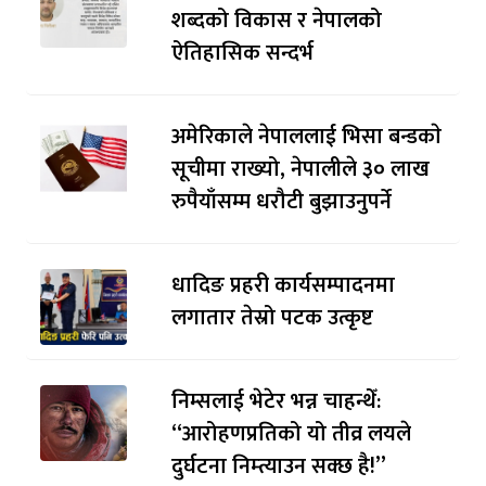
शब्दको विकास र नेपालको
ऐतिहासिक सन्दर्भ
अमेरिकाले नेपाललाई भिसा बन्डकाे
सूचीमा राख्यो, नेपालीले ३० लाख
रुपैयाँसम्म धरौटी बुझाउनुपर्ने
धादिङ प्रहरी कार्यसम्पादनमा
लगातार तेस्रो पटक उत्कृष्ट
निम्सलाई भेटेर भन्न चाहन्थेँ:
“आरोहणप्रतिको यो तीव्र लयले
दुर्घटना निम्त्याउन सक्छ है!”