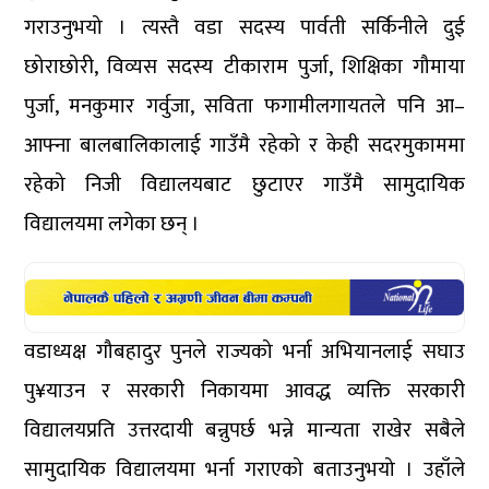
गराउनुभयो । त्यस्तै वडा सदस्य पार्वती सर्किनीले दुई
छोराछोरी, विव्यस सदस्य टीकाराम पुर्जा, शिक्षिका गौमाया
पुर्जा, मनकुमार गर्वुजा, सविता फगामीलगायतले पनि आ–
आफ्ना बालबालिकालाई गाउँमै रहेको र केही सदरमुकाममा
रहेको निजी विद्यालयबाट छुटाएर गाउँमै सामुदायिक
विद्यालयमा लगेका छन् ।
वडाध्यक्ष गौबहादुर पुनले राज्यको भर्ना अभियानलाई सघाउ
पु¥याउन र सरकारी निकायमा आवद्ध व्यक्ति सरकारी
विद्यालयप्रति उत्तरदायी बन्नुपर्छ भन्ने मान्यता राखेर सबैले
सामुदायिक विद्यालयमा भर्ना गराएको बताउनुभयो । उहाँले