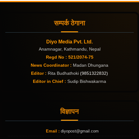
सम्पर्क ठेगाना
Diyo Media Pvt. Ltd.
Anamnagar, Kathmandu, Nepal
Regd No : 521/2074-75
News Coordinator :
Madan Dhungana
Editor :
Rita Budhathoki
(9851322832)
Editor in Chief :
Sudip Bishwakarma
विज्ञापन
Email :
diyopost@gmail.com