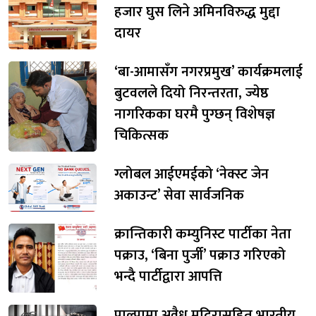
हजार घुस लिने अमिनविरुद्ध मुद्दा
दायर
‘बा-आमासँग नगरप्रमुख’ कार्यक्रमलाई
बुटवलले दियो निरन्तरता, ज्येष्ठ
नागरिकका घरमै पुग्छन् विशेषज्ञ
चिकित्सक
ग्लोबल आईएमईको ‘नेक्स्ट जेन
अकाउन्ट’ सेवा सार्वजनिक
क्रान्तिकारी कम्युनिस्ट पार्टीका नेता
पक्राउ, ‘बिना पुर्जी’ पक्राउ गरिएको
भन्दै पार्टीद्वारा आपत्ति
पाल्पामा अवैध मदिरासहित भारतीय