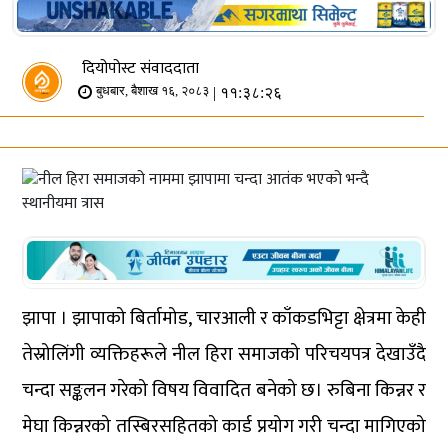
दियोपोस्ट संवाददाता
| ११:३८:२६
बुधबार, बैशाख १६, २०८३
झापा । झापाको बिर्तामोड, चारआली र काँकडभिट्टा क्षेत्रमा केही
तेस्रोलिंगी व्यक्तिहरूले नील हिरा समाजको परिचयपत्र देखाउँदै
चन्दा सङ्कलन गरेको विषय विवादित बनेको छ। रुबिना किन्नर र
मेघा किन्नरको तस्बिरसहितको कार्ड प्रयोग गरी चन्दा मागिएको