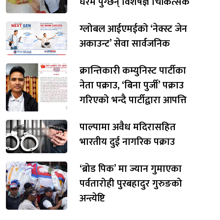
घरमै पुग्छन् विशेषज्ञ चिकित्सक
ग्लोबल आईएमईको ‘नेक्स्ट जेन
अकाउन्ट’ सेवा सार्वजनिक
क्रान्तिकारी कम्युनिस्ट पार्टीका
नेता पक्राउ, ‘बिना पुर्जी’ पक्राउ
गरिएको भन्दै पार्टीद्वारा आपत्ति
पाल्पामा अवैध मदिरासहित
भारतीय दुई नागरिक पक्राउ
‘ब्रोड पिक’ मा ज्यान गुमाएका
पर्वतारोही पुरबहादुर गुरुङको
अन्त्येष्टि