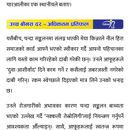
चारआलीका एक स्थानीयले बताए।
यसैबीच, चन्दा सङ्कलनमा संलग्न भएकी मेघा किन्नरले नील हिरा
समाजको कार्ड आफ्नै भएको स्वीकार गर्दै आफ्नो पहिचानका
लागि यस्तो काम गरिरहेको दाबी गरेकी छन्। उनले आफूहरूले
‘दुवा-आशीर्वाद’ दिने काम गर्ने र कसैलाई जबरजस्ती नगरेको
दाबी गरिन्। रकम स्वेच्छाले दिइएको मात्र लिने उनको भनाइ
छ।
उनले रोजगारीको अभावका कारण चन्दा सङ्कलन बाध्यता
भएको उल्लेख गर्दै ‘नक्कली तेस्रोलिंगी’लाई नियन्त्रण गर्नुपर्ने
आवश्यकता औँल्याइन्। साथै, आफूहरूलाई स्वतन्त्र रूपमा