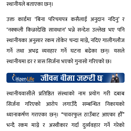
स्थानीयले बताएका छन्।
उक्त कार्डमा ‘बिना परिचयपत्र कसैलाई अनुदान नदिनु’ र
‘नक्कली किन्नरदेखि सावधान’ भन्ने सन्देश उल्लेख भए पनि
स्थानीयका अनुसार रकम तोकेर चन्दा माग्ने, नदिए गालीगलौज
गर्ने तथा अभद्र व्यवहार गर्ने घटना बढेका छन्। यसले
स्थानीयमा डर र त्रास सिर्जना भएको गुनासो गरिएको छ।
स्थानीयवासीले प्रतिष्ठित संस्थाको नाम प्रयोग गरी दबाब
सिर्जना गरिएको आरोप लगाउँदै सम्बन्धित निकायको
ध्यानाकर्षण गराएका छन्। “पावरफुल ठाउँबाट आएका हौँ”
भन्दै रकम माग्ने र अस्वीकार गर्दा दुर्व्यवहार गर्ने गरेको