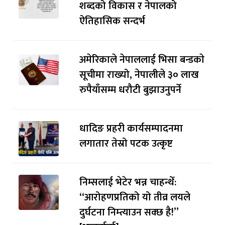
शब्दको विकास र नेपालको
ऐतिहासिक सन्दर्भ
अमेरिकाले नेपाललाई भिसा बन्डकाे
सूचीमा राख्यो, नेपालीले ३० लाख
रुपैयाँसम्म धरौटी बुझाउनुपर्ने
धादिङ प्रहरी कार्यसम्पादनमा
लगातार तेस्रो पटक उत्कृष्ट
निम्सलाई भेटेर भन्न चाहन्थेँ:
“आरोहणप्रतिको यो तीव्र लयले
दुर्घटना निम्त्याउन सक्छ है!”