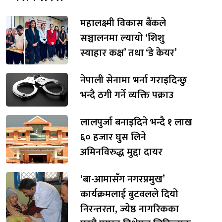
महालक्ष्मी विकास बैंकले
सञ्चालनमा ल्यायो ‘शिशु
स्याहार कक्ष’ तथा ‘डे केयर’
नेपाली सेनामा भर्ना गराइदिन्छु
भन्दै ठगी गर्ने व्यक्ति पक्राउ
लालपुर्जा बनाइदिने भन्दै १ लाख
६० हजार घुस लिने
अमिनविरुद्ध मुद्दा दायर
‘बा-आमासँग नगरप्रमुख’
कार्यक्रमलाई बुटवलले दियो
निरन्तरता, ज्येष्ठ नागरिकका