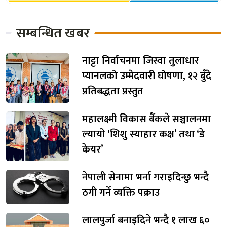
सम्बन्धित खबर
नाट्टा निर्वाचनमा जिस्वा तुलाधार
प्यानलको उम्मेदवारी घोषणा, १२ बुँदे
प्रतिबद्धता प्रस्तुत
महालक्ष्मी विकास बैंकले सञ्चालनमा
ल्यायो ‘शिशु स्याहार कक्ष’ तथा ‘डे
केयर’
नेपाली सेनामा भर्ना गराइदिन्छु भन्दै
ठगी गर्ने व्यक्ति पक्राउ
लालपुर्जा बनाइदिने भन्दै १ लाख ६०