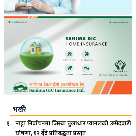
भर्खरै
नाट्टा निर्वाचनमा जिस्वा तुलाधार प्यानलको उम्मेदवारी
घोषणा, १२ बुँदे प्रतिबद्धता प्रस्तुत