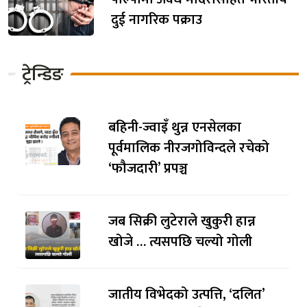
दुई नागरिक पक्राउ
ट्रेन्डिङ
बहिनी-ज्वाइँ थुन्न एनसेलका
पूर्वमालिक नीरजगोविन्दले रचेको
‘फौजदारी’ प्रपञ्च
जब सिक्री लुटेराले खुकुरी हान्न
खोजे … त्यसपछि चल्यो गोली
जातीय विभेदको उत्पत्ति, ‘दलित’