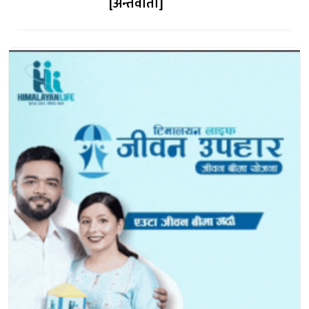
[अन्तर्वार्ता]