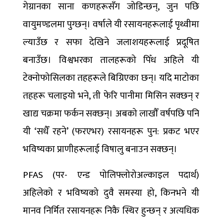
गेग्रानका साना कणहरूसँग जोडिन्छन्, जुन पछि
वायुमण्डलमा पुग्छन्। वर्षाले यी रसायनहरूलाई पृथ्वीमा
ल्याउँछ र सफा देखिने जलाशयहरूलाई प्रदूषित
बनाउँछ। विश्वभरका तालहरूको पिँध अहिले यी
टेक्नोफोसिलका तहहरूले बिग्रिएका छन्। यदि माटोका
तहहरू चलाइयो भने, ती फेरि पानीमा मिसिन सक्छन् र
खाद्य चक्रमा फर्कन सक्छन्। अबको लाखौँ वर्षपछि पनि
यी ‘सधैँ रहने’ (फरएभर) रसायनहरू पुन: प्रकट भएर
भविष्यका प्राणीहरूलाई विषालु बनाउन सक्छन्।
PFAS (पर- एन्ड पोलिफ्लोरोअल्काइल पदार्थ)
अहिलेको र भविष्यको दुवै समस्या हो, किनभने यी
मानव निर्मित रसायनहरू निकै स्थिर हुन्छन् र अत्यधिक