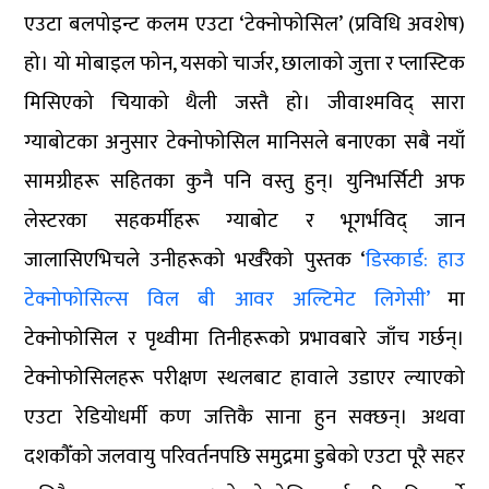
एउटा बलपोइन्ट कलम एउटा ‘टेक्नोफोसिल’ (प्रविधि अवशेष)
हो। यो मोबाइल फोन, यसको चार्जर, छालाको जुत्ता र प्लास्टिक
मिसिएको चियाको थैली जस्तै हो। जीवाश्मविद् सारा
ग्याबोटका अनुसार टेक्नोफोसिल मानिसले बनाएका सबै नयाँ
सामग्रीहरू सहितका कुनै पनि वस्तु हुन्। युनिभर्सिटी अफ
लेस्टरका सहकर्मीहरू ग्याबोट र भूगर्भविद् जान
जालासिएभिचले उनीहरूको भर्खरैको पुस्तक ‘
डिस्कार्ड: हाउ
टेक्नोफोसिल्स विल बी आवर अल्टिमेट लिगेसी’
मा
टेक्नोफोसिल र पृथ्वीमा तिनीहरूको प्रभावबारे जाँच गर्छन्।
टेक्नोफोसिलहरू परीक्षण स्थलबाट हावाले उडाएर ल्याएको
एउटा रेडियोधर्मी कण जत्तिकै साना हुन सक्छन्। अथवा
दशकौँको जलवायु परिवर्तनपछि समुद्रमा डुबेको एउटा पूरै सहर