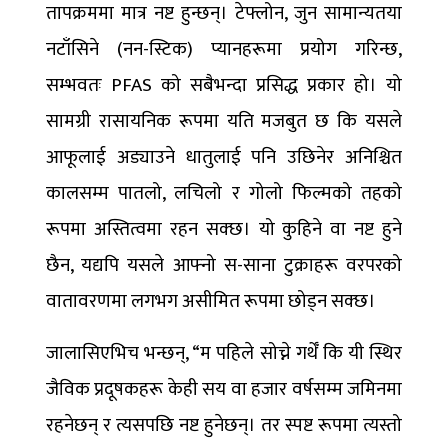
तापक्रममा मात्र नष्ट हुन्छन्। टेफ्लोन, जुन सामान्यतया
नटाँसिने (नन-स्टिक) प्यानहरूमा प्रयोग गरिन्छ,
सम्भवतः PFAS को सबैभन्दा प्रसिद्ध प्रकार हो। यो
सामग्री रासायनिक रूपमा यति मजबुत छ कि यसले
आफूलाई अड्याउने धातुलाई पनि उछिनेर अनिश्चित
कालसम्म पातलो, लचिलो र गोलो फिल्मको तहको
रूपमा अस्तित्वमा रहन सक्छ। यो कुहिने वा नष्ट हुने
छैन, यद्यपि यसले आफ्नो स-साना टुक्राहरू वरपरको
वातावरणमा लगभग असीमित रूपमा छोड्न सक्छ।
जालासिएभिच भन्छन्, “म पहिले सोच्ने गर्थेँ कि यी स्थिर
जैविक प्रदूषकहरू केही सय वा हजार वर्षसम्म जमिनमा
रहनेछन् र त्यसपछि नष्ट हुनेछन्। तर स्पष्ट रूपमा त्यस्तो