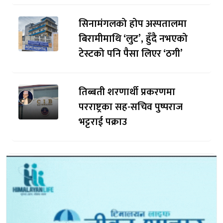
सिनामंगलको होप अस्पतालमा
बिरामीमाथि ‘लुट’, हुँदै नभएको
टेस्टको पनि पैसा लिएर ‘ठगी’
तिब्बती शरणार्थी प्रकरणमा
परराष्ट्रका सह-सचिव पुष्पराज
भट्टराई पक्राउ