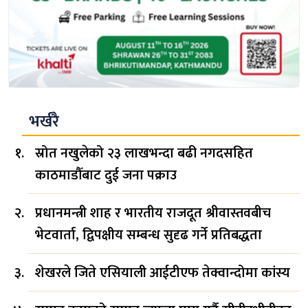
भर्खरै
स्रोत नखुलेको २३ लाखभन्दा बढी नगदसहित
काठमाडौँबाट दुई जना पक्राउ
प्रधानमन्त्री शाह र भारतीय राजदूत श्रीवास्तवबीच
भेटवार्ता, द्विपक्षीय सम्बन्ध सुदृढ गर्ने प्रतिबद्धता
शेखरले जिते एसियाली आईटीएफ तेक्वान्दोमा कांस्य