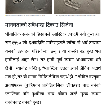
मानवताको सबैभन्दा टिकाउ सिर्जना
भौगोलिक समयको हिसाबले प्लास्टिक एकदमै नयाँ कुरा हो।
सन् १९५० को दशकदेखि मानिसहरूले करिब नौ अर्ब टनसम्म
यसको उत्पादन गरिसकेका छन् र यो कसरी नष्ट हुन्छ भन्ने
हामीलाई थाहा छैन। तर हामी पूर्ण रूपमा अन्धकारमा भने
छैनौँ। ग्याबोट भन्छिन्, “प्लास्टिक एउटा अर्को जैविक पदार्थ
मात्र हो, तर यो मानव निर्मित जैविक पदार्थ हो।” जीवित वस्तुका
अवशेषहरू (कुहिएका प्रागैतिहासिक जीवहरू) बाट बनेको
प्लास्टिक पनि पृथ्वीका अन्य जीवन जस्तै मुख्य रूपमा
कार्बनबाट बनेको हुन्छ।