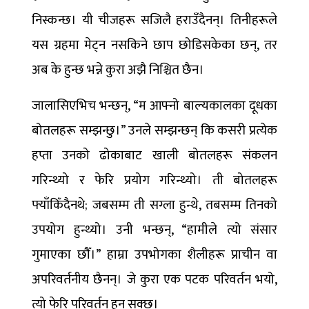
निस्कन्छ। यी चीजहरू सजिलै हराउँदैनन्। तिनीहरूले
यस ग्रहमा मेट्न नसकिने छाप छोडिसकेका छन्, तर
अब के हुन्छ भन्ने कुरा अझै निश्चित छैन।
जालासिएभिच भन्छन्, “म आफ्नो बाल्यकालका दूधका
बोतलहरू सम्झन्छु।” उनले सम्झन्छन् कि कसरी प्रत्येक
हप्ता उनको ढोकाबाट खाली बोतलहरू संकलन
गरिन्थ्यो र फेरि प्रयोग गरिन्थ्यो। ती बोतलहरू
फ्याँकिँदैनथे; जबसम्म ती सग्ला हुन्थे, तबसम्म तिनको
उपयोग हुन्थ्यो। उनी भन्छन्, “हामीले त्यो संसार
गुमाएका छौँ।” हाम्रा उपभोगका शैलीहरू प्राचीन वा
अपरिवर्तनीय छैनन्। जे कुरा एक पटक परिवर्तन भयो,
त्यो फेरि परिवर्तन हुन सक्छ।