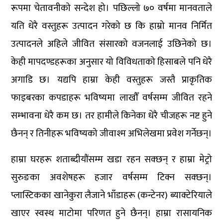
रूपमा चेतावनीको सन्देश हो। पछिल्लो ७० वर्षमा मानवताले
यति धेरै वस्तुहरू उत्पादन गरेको छ कि हाम्रो मानव निर्मित
उत्पादनले अहिले जीवित संसारको वजनलाई उछिनेको छ।
केही मापदण्डहरूका अनुसार यो विविधताको हिसाबले पनि धेरै
अगाडि छ। यद्यपि हाम्रा केही वस्तुहरू जस्तै प्राकृतिक
फाइबरका कपडाहरू भविष्यमा लाखौँ वर्षसम्म जीवित रहने
सम्भावना धेरै कम छ। तर हामीले किनेका धेरै चीजहरू नष्ट हुने
छैनन् र तिनीहरू भविष्यको जीवाश्म अभिलेखमा प्रवेश गर्नेछन्।
हाम्रा घरहरू शताब्दीयौंसम्म खडा रहन सक्छन् र हाम्रा मेट्रो
सुरुङका अवशेषहरू हजार वर्षसम्म टिक्न सक्छन्।
प्लास्टिकका खानेकुरा लैजाने भाँडाहरू (कन्टेनर) ब्याक्टेरियाले
खाएर स्वस्थ माटोमा परिणत हुने छैनन्। हाम्रा रासायनिक