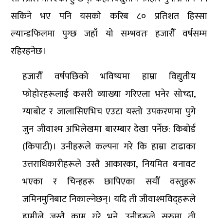
सकिने भए पनि यसको करिब ८० प्रतिशत हिस्सा
ल्यान्डफिलमा पुग्छ जहाँ यो सम्भवतः हजारौँ वर्षसम्म
रहिरहनेछ।
हजारौँ वर्षपछिको भविष्यमा हाम्रा विद्युतीय
फोहोरहरूलाई कसरी व्याख्या गरिएला भनेर सोच्दा,
ग्याबोट र जालासिएभिच एउटा यस्तो उपकरणमा पुगे
जुन जीवाश्म अभिलेखमा बारम्बार देखा पर्नेछ: किबोर्ड
(किपाटी)। उनीहरूले कल्पना गरे कि हाम्रा टाढाका
उत्तराधिकारीहरूले उस्तै आकारका, नियमित बनावट
भएका र चिन्हहरू छापिएका सयौँ वस्तुहरू
जमिनमुनिबाट निकाल्नेछन्। यदि ती जीवाश्मविद्हरूले
हामीले जस्तै काम गरे भने, उनीहरूले सुरुमा ती