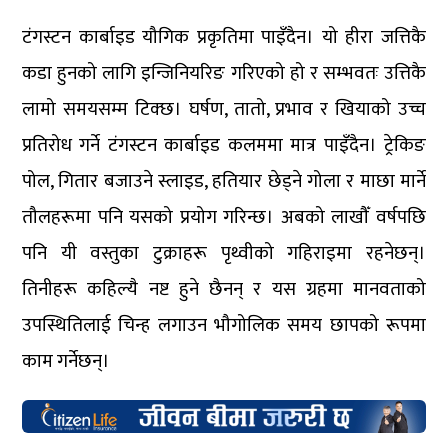
टंगस्टन कार्बाइड यौगिक प्रकृतिमा पाइँदैन। यो हीरा जत्तिकै
कडा हुनको लागि इन्जिनियरिङ गरिएको हो र सम्भवतः उत्तिकै
लामो समयसम्म टिक्छ। घर्षण, तातो, प्रभाव र खियाको उच्च
प्रतिरोध गर्ने टंगस्टन कार्बाइड कलममा मात्र पाइँदैन। ट्रेकिङ
पोल, गितार बजाउने स्लाइड, हतियार छेड्ने गोला र माछा मार्ने
तौलहरूमा पनि यसको प्रयोग गरिन्छ। अबको लाखौँ वर्षपछि
पनि यी वस्तुका टुक्राहरू पृथ्वीको गहिराइमा रहनेछन्।
तिनीहरू कहिल्यै नष्ट हुने छैनन् र यस ग्रहमा मानवताको
उपस्थितिलाई चिन्ह लगाउन भौगोलिक समय छापको रूपमा
काम गर्नेछन्।