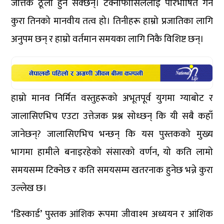
जत्तिकै ठूला हुन सक्छन्। टेक्नोफोसिललाई परिभाषित गर्ने
कुरा तिनको मानवीय तत्व हो। तिनीहरू हाम्रो प्रजातिका लागि
अनुपम छन् र हाम्रो वर्तमान समयका लागि निकै विशिष्ट छन्।
हाम्रो मानव निर्मित वस्तुहरूको अभूतपूर्व युगमा ग्याबोट र
जालासिएभिच एउटा उत्तेजक प्रश्न सोध्छन् कि यी सबै कहाँ
जानेछन्? जालासिएभिच भन्छन् कि यस पुस्तकको मुख्य
भागमा हामीले बनाइरहेको संसारको वर्णन, यो कति लामो
समयसम्म टिक्नेछ र कति समयसम्म खतरनाक हुनेछ भन्ने कुरा
उल्लेख छ।
‘डिस्कार्ड’ पुस्तक आंशिक रूपमा जीवाश्म अध्ययन र आंशिक