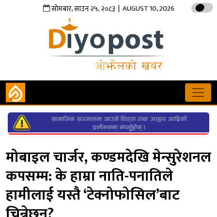
,
,
| AUGUST 10, 2026
सोमबार
साउन
२५
२०८३
मोबाइल चार्जर, कण्डमदेखि मेन्सुरेशनल
कपसम्म: के हाम्रा नाति-पनातिले
हामीलाई यस्तै ‘टेक्नोफोसिल’बाट
चिन्नेछन्?