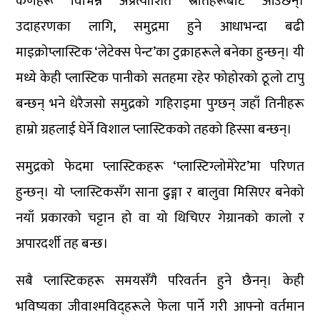
कणहरू विभिन्न अप्रत्याशित स्रोतहरूबाट आउँछन्।
उदाहरणका लागि, समुद्रमा हुने आधाभन्दा बढी
माइक्रोप्लास्टिक ‘लेटेक्स पेन्ट’का टुक्राहरूले बनेका हुन्छन्। यी
मध्ये केही प्लास्टिक पानीको सतहमा रहेर फोहोरको ठूलो टापु
बन्छन् भने धेरैजसो समुद्रको गहिराइमा पुग्छन् जहाँ तिनीहरू
हाम्रो ग्रहलाई घेर्ने विशाल प्लास्टिकको तहको हिस्सा बन्छन्।
समुद्रको फेदमा प्लास्टिकहरू ‘प्लास्टिग्लोमेरेट’मा परिणत
हुन्छन्। यो प्लास्टिकसँग साना ढुङ्गा र बालुवा मिसिएर बनेको
नयाँ प्रकारको चट्टान हो वा यो थिचिएर गेग्रानको कालो र
अपारदर्शी तह बन्छ।
सबै प्लास्टिकहरू समयसँगै परिवर्तन हुने छैनन्। केही
भविष्यका जीवाश्मविद्हरूले फेला पार्ने गरी आफ्नो वर्तमान