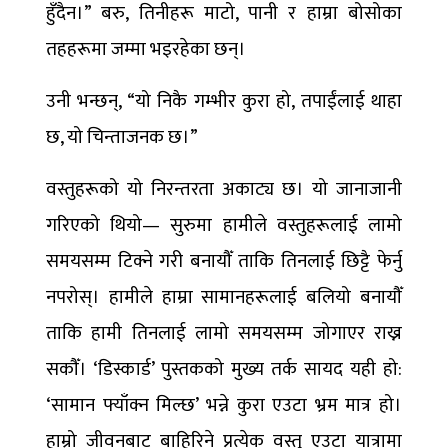
हुँदैन।” बरु, तिनीहरू माटो, पानी र हाम्रा बोसोका
तहहरूमा जम्मा भइरहेका छन्।
उनी भन्छन्, “यो निकै गम्भीर कुरा हो, तपाईंलाई थाहा
छ, यो चिन्ताजनक छ।”
वस्तुहरूको यो निरन्तरता अकाट्य छ। यो जानाजानी
गरिएको थियो— सुरुमा हामीले वस्तुहरूलाई लामो
समयसम्म टिक्ने गरी बनायौँ ताकि तिनलाई छिट्टै फेर्नु
नपरोस्। हामीले हाम्रा सामानहरूलाई बलियो बनायौँ
ताकि हामी तिनलाई लामो समयसम्म जोगाएर राख्न
सकौँ। ‘डिस्कार्ड’ पुस्तकको मुख्य तर्क सायद यही हो:
‘सामान फ्याँक्न मिल्छ’ भन्ने कुरा एउटा भ्रम मात्र हो।
हाम्रो जीवनबाट बाहिरिने प्रत्येक वस्तु एउटा यात्रामा