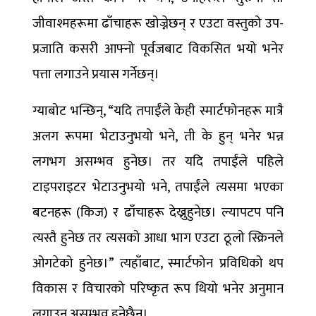
जीवाश्महरूमा ढाँचाहरू खोज्नेछन् र एउटा वस्तुको उप-
प्रजाति कसरी आफ्नो पूर्वजबाट विकसित भयो भनेर
पत्ता लगाउने प्रयास गर्नेछन्।
ग्याबोट भन्छिन्, “यदि तपाईंले केही स्मार्टफोनहरू मात्रै
अलग रूपमा भेटाउनुभयो भने, ती के हुन् भनेर भन्न
लगभग असम्भव हुनेछ। तर यदि तपाईंले पहिले
टाइपराइटर भेटाउनुभयो भने, तपाईंले त्यसमा भएका
बटनहरू (किज) र ढाँचाहरू देख्नुहुनेछ। ल्यापटप पनि
त्यस्तै हुनेछ तर त्यसको आधा भाग एउटा ठूलो स्क्रिनले
ओगटेको हुनेछ।” त्यहाँबाट, स्मार्टफोन प्रविधिको थप
विकास र विचारको परिष्कृत रूप थियो भनेर अनुमान
लगाउन असम्भव हुनेछैन।