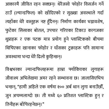
आकारमै जीवित रहन सक्छन्। धेरैजसो फोहोर विसर्जन गर्ने
ठाउँ (ल्यान्डफिल) को खाँदिएको र सुख्खा अवस्थाले गर्दा
त्यहाँका धेरै वस्तुहरू नष्ट हुँदैनन्। निर्माण कार्यका भग्नावशेष,
फुटेका सिसाका बोतल, उपचार गरिएका टिकाउ कागजका
थुप्राहरू र एक पटक मात्र प्रयोग हुने प्लास्टिकको बीचमा
थिचिएका खानाका फोहोर र घाँसका टुक्राहरू पनि सामान्य
अवस्थामा भन्दा धेरै ढिलो कुहिन्छन्।
विश्वभरका ल्यान्डफिलहरूमा हाम्रा फ्याँकिएका लुगाहरू
जीवाश्म अभिलेखमा अमर रहने सम्भावना छ। जालासिएभिच
भन्छन्, “हामी अहिले एक वर्षमा १०० अर्ब थान लुगा बनाउँछौँ,
जुन अचम्मलाग्दो छ। ती मध्ये ६० प्रतिशत प्लास्टिक हुन् र
तिनीहरू बाँचिरहनेछन्।”