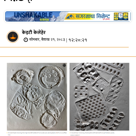
केइटी केलेहेर
| १२:२०:२१
सोमबार, बैशाख २१, २०८३