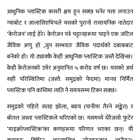
आधुनिक प्लास्टिक कसरी क्षय हुन सक्छ भनेर पत्ता लगाउन
ग्याबोट र जालासिएभिचले यसको पुरानो रासायनिक नातेदार
‘केरोजन’ लाई हेरे। केरोजन पत्रे चट्टानहरूमा पाइने एक जटिल
जैविक अणु हो ,जुन सम्भवतः जैविक पदार्थको दबाबबाट
बनेको हो। यो ठ्याक्कै केही आधुनिक प्लास्टिक जस्तै देखिन्छ।
केही केरोजनको उमेर अनुमानित ५ करोड वर्ष छ। यसको अर्थ
सही परिस्थितिमा (जस्तै: समुद्रको फेदमा) मानव निर्मित
प्लास्टिक पनि कम्तिमा त्यति नै समयसम्म टिक्न सक्छ।
समुद्रको गहिरो सतह झोला, ब्वाय (पानीमा तैरने सङ्केत) र
बोतल जस्ता प्लास्टिकले भरिएको छ। यसमध्ये धेरैजसो फुटेर
‘माइक्रोप्लास्टिक’का कणहरूमा परिणत भएका छन्। यी