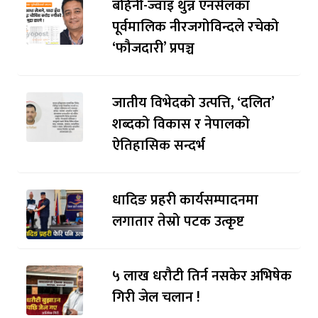
बहिनी-ज्वाइँ थुन्न एनसेलका
पूर्वमालिक नीरजगोविन्दले रचेको
‘फौजदारी’ प्रपञ्च
जातीय विभेदको उत्पत्ति, ‘दलित’
शब्दको विकास र नेपालको
ऐतिहासिक सन्दर्भ
धादिङ प्रहरी कार्यसम्पादनमा
लगातार तेस्रो पटक उत्कृष्ट
५ लाख धरौटी तिर्न नसकेर अभिषेक
गिरी जेल चलान !