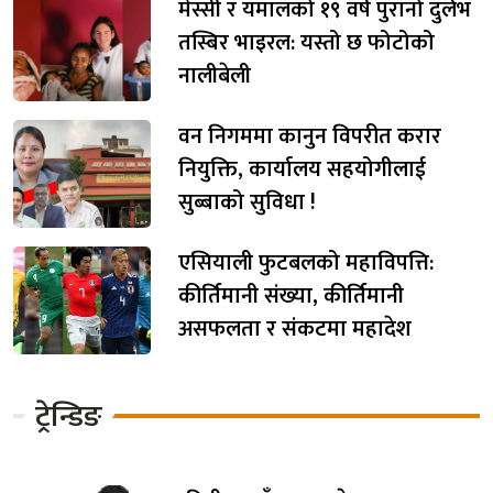
मेस्सी र यमालको १९ वर्ष पुरानो दुर्लभ
तस्बिर भाइरल: यस्तो छ फोटोको
नालीबेली
वन निगममा कानुन विपरीत करार
नियुक्ति, कार्यालय सहयोगीलाई
सुब्बाको सुविधा !
एसियाली फुटबलको महाविपत्ति:
कीर्तिमानी संख्या, कीर्तिमानी
असफलता र संकटमा महादेश
ट्रेन्डिङ