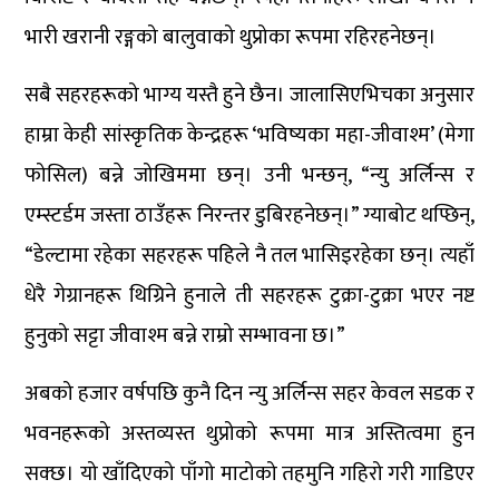
भारी खरानी रङ्गको बालुवाको थुप्रोका रूपमा रहिरहनेछन्।
सबै सहरहरूको भाग्य यस्तै हुने छैन। जालासिएभिचका अनुसार
हाम्रा केही सांस्कृतिक केन्द्रहरू ‘भविष्यका महा-जीवाश्म’ (मेगा
फोसिल) बन्ने जोखिममा छन्। उनी भन्छन्, “न्यु अर्लिन्स र
एम्स्टर्डम जस्ता ठाउँहरू निरन्तर डुबिरहनेछन्।” ग्याबोट थप्छिन्,
“डेल्टामा रहेका सहरहरू पहिले नै तल भासिइरहेका छन्। त्यहाँ
धेरै गेग्रानहरू थिग्रिने हुनाले ती सहरहरू टुक्रा-टुक्रा भएर नष्ट
हुनुको सट्टा जीवाश्म बन्ने राम्रो सम्भावना छ।”
अबको हजार वर्षपछि कुनै दिन न्यु अर्लिन्स सहर केवल सडक र
भवनहरूको अस्तव्यस्त थुप्रोको रूपमा मात्र अस्तित्वमा हुन
सक्छ। यो खाँदिएको पाँगो माटोको तहमुनि गहिरो गरी गाडिएर