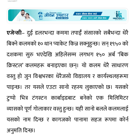
एजेन्सी
– दुई डलरभन्दा कममा तपाईँ संसारको सबैभन्दा धेरै
बिक्ने कलमको १० थान प्याकेट किन्न सक्नुहुन्छ। सन् १९५० को
दशकमा सुरु भएदेखि अहिलेसम्म लगभग १५० अर्ब ‘बिक
क्रिस्टल’ कलमहरू बनाइएका छन्। यो कलम धेरै साधारण
वस्तु हो जुन विश्वभरका धेरैजसो विद्यालय र कार्यस्थलहरूमा
पाइन्छ। तर यसले एउटा सानो रहस्य लुकाएको छ। यसको
टुप्पो भित्र टंगस्टन कार्बाइडबाट बनेको एक मिलिमिटर
व्यासको पूर्ण गोलाकार वस्तु हुन्छ। यही सानो बलले कलमलाई
यसको नाम दिन्छ र कागजको पानामा सहज रूपमा कोर्न
अनुमति दिन्छ।