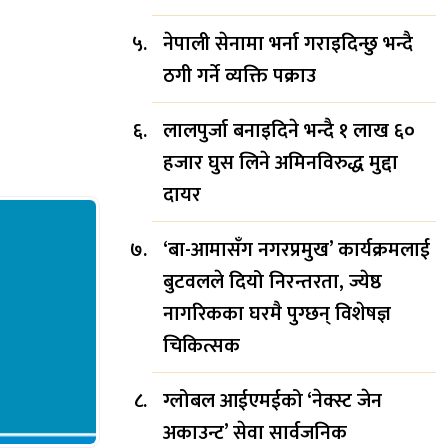
नेपाली सेनामा भर्ना गराइदिन्छु भन्दै
ठगी गर्ने व्यक्ति पक्राउ
लालपुर्जा बनाइदिने भन्दै १ लाख ६०
हजार घुस लिने अमिनविरुद्ध मुद्दा
दायर
‘बा-आमासँग नगरप्रमुख’ कार्यक्रमलाई
बुटवलले दियो निरन्तरता, ज्येष्ठ
नागरिकका घरमै पुग्छन् विशेषज्ञ
चिकित्सक
ग्लोबल आईएमईको ‘नेक्स्ट जेन
अकाउन्ट’ सेवा सार्वजनिक