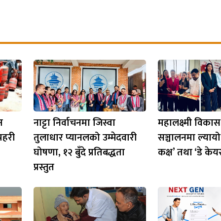
न
नाट्टा निर्वाचनमा जिस्वा
महालक्ष्मी विकास 
रहरी
तुलाधार प्यानलको उम्मेदवारी
सञ्चालनमा ल्यायो
घोषणा, १२ बुँदे प्रतिबद्धता
कक्ष’ तथा ‘डे केय
प्रस्तुत