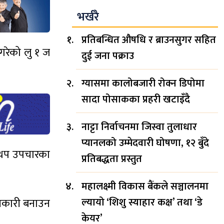
भर्खरै
प्रतिबन्धित औषधि र ब्राउनसुगर सहित
 गरेको लु १ ज
दुई जना पक्राउ
ग्यासमा कालोबजारी रोक्न डिपोमा
सादा पोसाकका प्रहरी खटाइँदै
नाट्टा निर्वाचनमा जिस्वा तुलाधार
प्यानलको उम्मेदवारी घोषणा, १२ बुँदे
ट थप उपचारका
प्रतिबद्धता प्रस्तुत
महालक्ष्मी विकास बैंकले सञ्चालनमा
ल्यायो ‘शिशु स्याहार कक्ष’ तथा ‘डे
वकारी बनाउन
केयर’