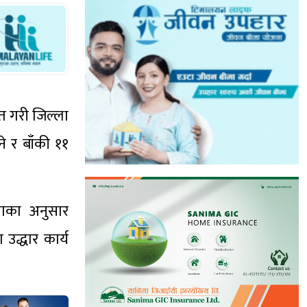
त गरी जिल्ला
े र बाँकी ११
पाका अनुसार
उद्धार कार्य