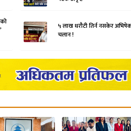
तिको
५ लाख धरौटी तिर्न नसकेर अभिषेक
”
चलान !