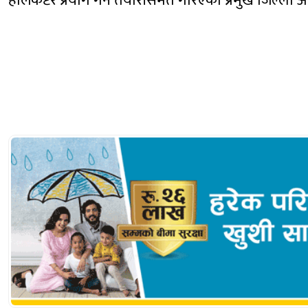
हेलिकप्टर प्रयोग गर्ने तयारीसमेत गरिएको प्रमुख जिल्ला अ