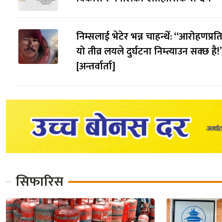
निम्सलाई भेटेर भन्न चाहन्थेँ: “आरोहणप्र
यो तीव्र लयले दुर्घटना निम्त्याउन सक्छ है!
[अन्तर्वार्ता]
सिफारिस