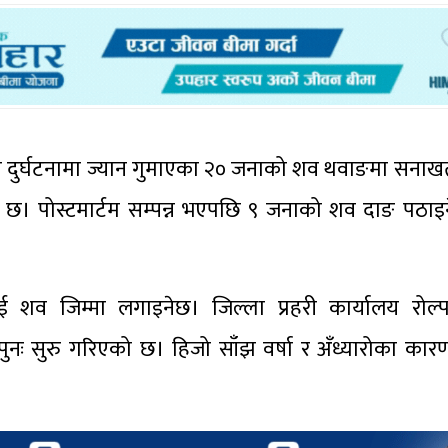
ीप दुर्घटनामा ज्यान गुमाएका २० जनाको शव थवाङमा सनाख
को छ। पोस्टमार्टम सम्पन्न भएपछि ९ जनाको शव दाङ पठाइन
शव जिम्मा लगाइनेछ। जिल्ला प्रहरी कार्यालय रोल्
ुनः सुरु गरिएको छ। हिजो साँझ वर्षा र अँध्यारोका कारण 