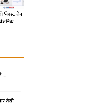
‘नेक्स्ट जेन
र्वजनिक
जे …
र तेस्रो