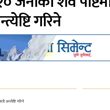
ः २० जनाको शव पोष्टम
्येष्टि गरिने