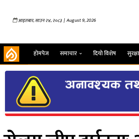
,
,
| August 9, 2026
आइतबार
साउन
२४
२०८३
होमपेज
समाचार
दियो विशेष
सुरक्