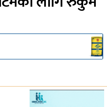
ार्टमका लागि रुकुम