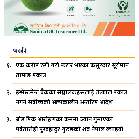
भर्खरै
एक करोड ठगी गरी फरार भएका कसुरदार सूर्यमान
तामाङ पक्राउ
इन्भेस्टमेन्ट बैंकका सञ्चालकहरूलाई तत्काल पक्राउ
नगर्न सर्वोच्चको अल्पकालीन अन्तरिम आदेश
ब्रोड पिक आरोहणका क्रममा ज्यान गुमाएका
पर्वतारोही पुरबहादुर गुरुङको शव नेपाल ल्याइयो