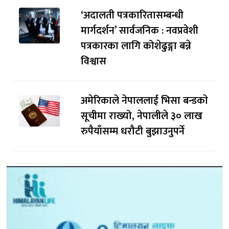
‘अदालती पत्रकारितासम्बन्धी
मार्गदर्शन’ सार्वजनिक : नवप्रवेशी
पत्रकारका लागि कोशेढुङ्गा बन्ने
विश्वास
अमेरिकाले नेपाललाई भिसा बन्डकाे
सूचीमा राख्यो, नेपालीले ३० लाख
रुपैयाँसम्म धरौटी बुझाउनुपर्ने