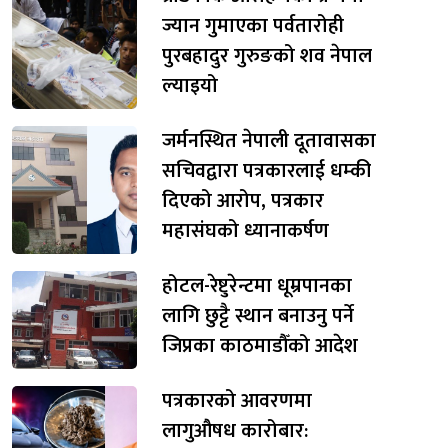
ज्यान गुमाएका पर्वतारोही
पुरबहादुर गुरुङको शव नेपाल
ल्याइयो
जर्मनस्थित नेपाली दूतावासका
सचिवद्वारा पत्रकारलाई धम्की
दिएको आरोप, पत्रकार
महासंघको ध्यानाकर्षण
होटल-रेष्टुरेन्टमा धूम्रपानका
लागि छुट्टै स्थान बनाउनु पर्ने
जिप्रका काठमाडौँको आदेश
पत्रकारको आवरणमा
लागुऔषध कारोबार: