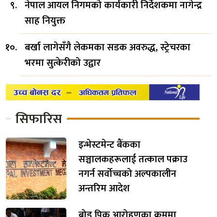
नेपाल आयल निगमको कार्यकारी निर्देशकमा नागेन्द्र
साह नियुक्त
बर्खा लागेसँगै लेकमका सडक अवरुद्ध, स्ट्रेचरका
भरमा सुत्केरीको उद्वार
सिफारिस
इन्भेस्टमेन्ट बैंकका
सञ्चालकहरूलाई तत्काल पक्राउ
नगर्न सर्वोच्चको अल्पकालीन
अन्तरिम आदेश
ब्रोड पिक आरोहणका क्रममा