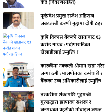
कैद (विवरणसहित)
पूर्वप्रदेश प्रमुख राजेश अहिराज
जबरजस्ती करणी मुद्दामा दोषी ठहर
कृषि विकास बैंकको खाताबाट १३
करोड गायब : पर्दापछाडिका
खेलाडीलाई उन्मुक्ति ?
कास्कीमा नक्कली श्रीमान खडा गरेर
जग्गा ठगी : मालपोतका कर्मचारी र
बैंकका उच्च अधिकारीलाई उन्मुक्ति
तस्करीमा शंकापछि गृहमन्त्री
गुरुङद्वारा झापाका सशस्त्र र
जनपथका प्रहरीको मोबाइल जफत