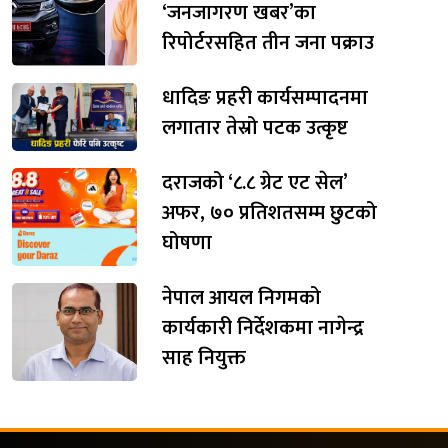
‘जनजागरण खबर’का
रिपोर्टरसहित तीन जना पक्राउ
धादिङ प्रहरी कार्यसम्पादनमा
लगातार तेस्रो पटक उत्कृष्ट
दराजको ‘८.८ ग्रेट एट सेल’
अफर, ७० प्रतिशतसम्म छुटको
घोषणा
नेपाल आयल निगमको
कार्यकारी निर्देशकमा नागेन्द्र
साह नियुक्त