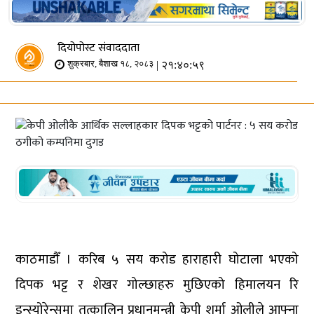
दियोपोस्ट संवाददाता
| २१:४०:५९
शुक्रबार, बैशाख १८, २०८३
काठमाडौँ । करिब ५ सय करोड हाराहारी घोटाला भएको
दिपक भट्ट र शेखर गोल्छाहरु मुछिएको हिमालयन रि
इन्स्योरेन्समा तत्कालिन प्रधानमन्त्री केपी शर्मा ओलीले आफ्ना