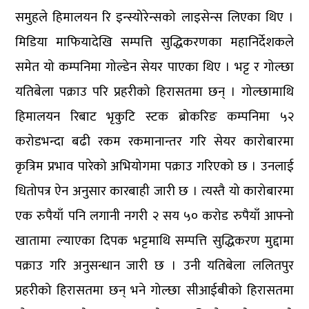
समुहले हिमालयन रि इन्स्योरेन्सको लाइसेन्स लिएका थिए ।
मिडिया माफियादेखि सम्पत्ति सुद्धिकरणका महानिर्देशकले
समेत यो कम्पनिमा गोल्डेन सेयर पाएका थिए । भट्ट र गोल्छा
यतिबेला पक्राउ परि प्रहरीको हिरासतमा छन् । गोल्छामाथि
हिमालयन रिबाट भृकुटि स्टक ब्रोकरिङ कम्पनिमा ५२
करोडभन्दा बढी रकम रकमानान्तर गरि सेयर कारोबारमा
कृत्रिम प्रभाव पारेको अभियोगमा पक्राउ गरिएको छ । उनलाई
धितोपत्र ऐन अनुसार कारबाही जारी छ । त्यस्तै यो कारोबारमा
एक रुपैयाँ पनि लगानी नगरी २ सय ५० करोड रुपैयाँ आफ्नो
खातामा ल्याएका दिपक भट्टमाथि सम्पत्ति सुद्धिकरण मुद्दामा
पक्राउ गरि अनुसन्धान जारी छ । उनी यतिबेला ललितपुर
प्रहरीको हिरासतमा छन् भने गोल्छा सीआईबीको हिरासतमा