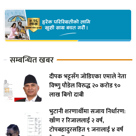
सम्बन्धित खबर
दीपक भट्टसँग जोडिएका एमाले नेता
विष्णु पौडेल विरुद्ध २० करोड ९०
लाख बिगो दाबी
भुटानी शरणार्थीमा सजाय निर्धारण:
खाँण र रिजाललाई २ वर्ष,
टोपबहादुरसहित ९ जनालाई ४ वर्ष