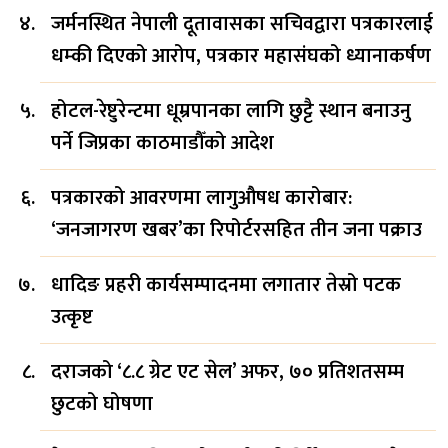
जर्मनस्थित नेपाली दूतावासका सचिवद्वारा पत्रकारलाई
धम्की दिएको आरोप, पत्रकार महासंघको ध्यानाकर्षण
होटल-रेष्टुरेन्टमा धूम्रपानका लागि छुट्टै स्थान बनाउनु
पर्ने जिप्रका काठमाडौँको आदेश
पत्रकारको आवरणमा लागुऔषध कारोबार:
‘जनजागरण खबर’का रिपोर्टरसहित तीन जना पक्राउ
धादिङ प्रहरी कार्यसम्पादनमा लगातार तेस्रो पटक
उत्कृष्ट
दराजको ‘८.८ ग्रेट एट सेल’ अफर, ७० प्रतिशतसम्म
छुटको घोषणा