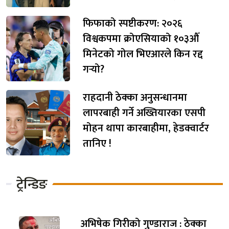
फिफाको स्पष्टीकरण: २०२६
विश्वकपमा क्रोएसियाको १०३औँ
मिनेटको गोल भिएआरले किन रद्द
गर्‍यो?
राहदानी ठेक्का अनुसन्धानमा
लापरबाही गर्ने अख्तियारका एसपी
मोहन थापा कारबाहीमा, हेडक्वार्टर
तानिए !
ट्रेन्डिङ
अभिषेक गिरीको गुण्डाराज : ठेक्का