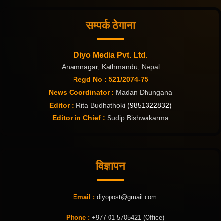
सम्पर्क ठेगाना
Diyo Media Pvt. Ltd.
Anamnagar, Kathmandu, Nepal
Regd No : 521/2074-75
News Coordinator :
Madan Dhungana
Editor :
Rita Budhathoki
(9851322832)
Editor in Chief :
Sudip Bishwakarma
विज्ञापन
Email :
diyopost@gmail.com
Phone :
+977 01 5705421 (Office)