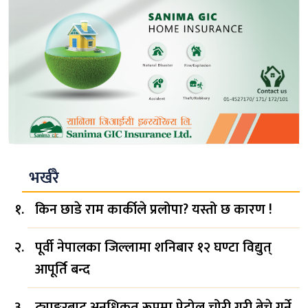
भर्खरै
किन छाडे राम कार्कीले प्रलोपा? यस्तो छ कारण !
पूर्वी नेपालका जिल्लामा शनिबार १२ घण्टा विद्युत्
आपूर्ति बन्द
ट्याङ्करबाट अनधिकृत रूपमा पेट्रोल चोरी गरी बेच्ने गर्ने