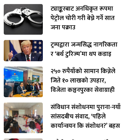
ट्याङ्करबाट अनधिकृत रूपमा
पेट्रोल चोरी गरी बेच्ने गर्ने सात
जना पक्राउ
ट्रम्पद्वारा जन्मसिद्ध नागरिकता
र ‘बर्थ टुरिज्म’मा थप कडाइ
२५० रुपैयाँको सामान किन्नेले
जिते १० लाखको उपहार,
विजेता कञ्चनपुरका सेवाग्राही
संविधान संशोधनमा पुराना-नयाँ
सांसदबीच संवाद, ‘पहिले
कार्यान्वयन कि संशोधन?’ बहस