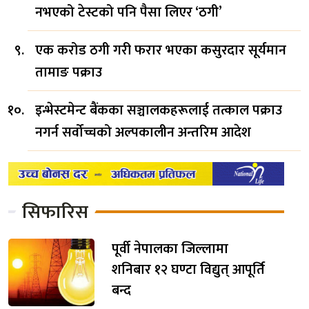
नभएको टेस्टको पनि पैसा लिएर ‘ठगी’
एक करोड ठगी गरी फरार भएका कसुरदार सूर्यमान
तामाङ पक्राउ
इन्भेस्टमेन्ट बैंकका सञ्चालकहरूलाई तत्काल पक्राउ
नगर्न सर्वोच्चको अल्पकालीन अन्तरिम आदेश
सिफारिस
पूर्वी नेपालका जिल्लामा
शनिबार १२ घण्टा विद्युत् आपूर्ति
बन्द