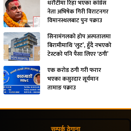
धरौटीमा रिहा भएका कांग्रेस
नेता अभिषेक गिरी विराटनगर
विमानस्थलबाट पुनः पक्राउ
सिनामंगलको होप अस्पतालमा
बिरामीमाथि ‘लुट’, हुँदै नभएको
टेस्टको पनि पैसा लिएर ‘ठगी’
एक करोड ठगी गरी फरार
भएका कसुरदार सूर्यमान
तामाङ पक्राउ
सम्पर्क ठेगाना