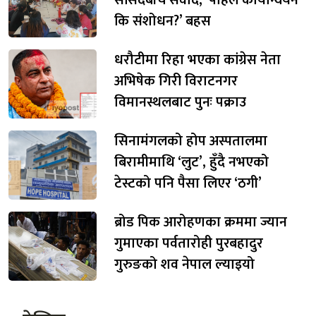
कि संशोधन?’ बहस
धरौटीमा रिहा भएका कांग्रेस नेता
अभिषेक गिरी विराटनगर
विमानस्थलबाट पुनः पक्राउ
सिनामंगलको होप अस्पतालमा
बिरामीमाथि ‘लुट’, हुँदै नभएको
टेस्टको पनि पैसा लिएर ‘ठगी’
ब्रोड पिक आरोहणका क्रममा ज्यान
गुमाएका पर्वतारोही पुरबहादुर
गुरुङको शव नेपाल ल्याइयो