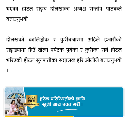
भएका होटल सङ्घ दोलखाका अध्यक्ष सन्तोष पाठकले
बताउनुभयो ।
दोलखको कालिञ्चोक र कुरीबजारमा अहिले हजारौँको
सङ्ख्यामा हिउँ खेल्न पर्यटक पुगेका र कुरीका सबै होटल
भरिएको होटल सुनपातीका सञ्चालक हरि ओलीले बताउनुभयो
।