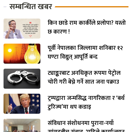
सम्बन्धित खबर
किन छाडे राम कार्कीले प्रलोपा? यस्तो
छ कारण !
पूर्वी नेपालका जिल्लामा शनिबार १२
घण्टा विद्युत् आपूर्ति बन्द
ट्याङ्करबाट अनधिकृत रूपमा पेट्रोल
चोरी गरी बेच्ने गर्ने सात जना पक्राउ
ट्रम्पद्वारा जन्मसिद्ध नागरिकता र ‘बर्थ
टुरिज्म’मा थप कडाइ
संविधान संशोधनमा पुराना-नयाँ
सांसदबीच संवाद, ‘पहिले कार्यान्वयन