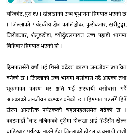
चरिकोट, पुस १४ । दोलखाको उच्च भूभागमा हिमपात भएको छ
। जिल्लाको पर्यटकीय क्षेत्र कालिञ्चोक, कुरीबजार, खरीढुङ्गा,
जिरीबजार, शैलुङडाँडा, च्योर्दुङलगायत उच्च पहाडी भागमा
बिहिबार हिमपात भएको हो ।
हिमपातसँगै वर्षा भई चिसो बढेका कारण जनजीवन प्रभावित
बनेको छ । जिल्लाको उच्च भागमा बसोबास गर्दै आएका तथा
भूकम्पका कारण घर क्षति भई अस्थायी बसोबास गर्दै
आएकाको जनजीवन कष्टकर बनेको छ । हिमपात भएसँगै हिउँ
खेल्न आन्तरिक पर्यटकको चहलपहलसमेत बढेको छ ।
काठमाडाँैबाट नजिकको दूरीमा दोलखा आई हिउँसँग खेल्न
बाहिरबाट पर्यटक आउने हुँदा जिल्लाको होटल व्यवसायी खुशी