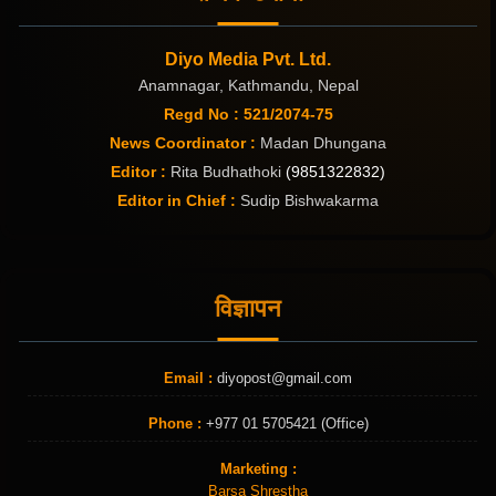
Diyo Media Pvt. Ltd.
Anamnagar, Kathmandu, Nepal
Regd No : 521/2074-75
News Coordinator :
Madan Dhungana
Editor :
Rita Budhathoki
(9851322832)
Editor in Chief :
Sudip Bishwakarma
विज्ञापन
Email :
diyopost@gmail.com
Phone :
+977 01 5705421 (Office)
Marketing :
Barsa Shrestha