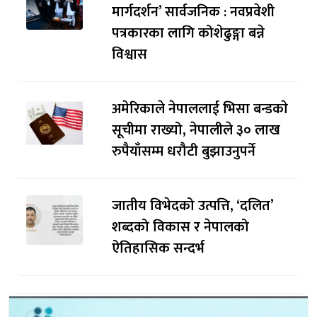
मार्गदर्शन’ सार्वजनिक : नवप्रवेशी
पत्रकारका लागि कोशेढुङ्गा बन्ने
विश्वास
अमेरिकाले नेपाललाई भिसा बन्डकाे
सूचीमा राख्यो, नेपालीले ३० लाख
रुपैयाँसम्म धरौटी बुझाउनुपर्ने
जातीय विभेदको उत्पत्ति, ‘दलित’
शब्दको विकास र नेपालको
ऐतिहासिक सन्दर्भ