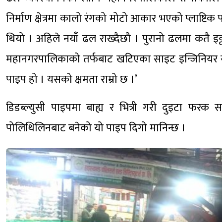
निर्माण क्षेत्रमा कालो रंगको मोटो आकार भएको प्लाष्टि
थियो । अहिले नयाँ ढल राख्दैछौ । पुरानो ढलमा कतै इट
महानगरपालिकाको तर्फबाट खटिएका साइट इन्जिनियर समिर 
पाइप हो । यसको क्षमता राम्रो छ ।’
डिडब्ल्युसी पाइपमा बाह्य र भित्री गरी दुइटा फर
पोलिथिलिनबाट बनेको यो पाइप दिगो मानिन्छ ।