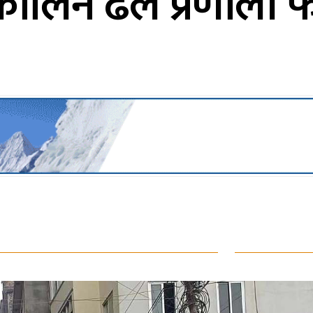
कालिन ढल प्रणाली फेर