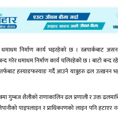
बेला धमाधम निर्माण कार्य भइरहेको छ । रत्नपार्कबाट 
 बन्द गरेर धमाधम निर्माण कार्य चलिरहेको छ । बाटो बन्द 
तर्फबाट हस्याङफस्याङ गर्दै आउने यात्रुहरु ढल उत्खनन भ
ेत्रमा गुम्बज शैलीको राणाकालिन ढल प्रणाली र उक्त ढलमाथ
ेपानीको पाइपलाइन र प्राधिकरणको लाइन पनि हटाएर नयाँ