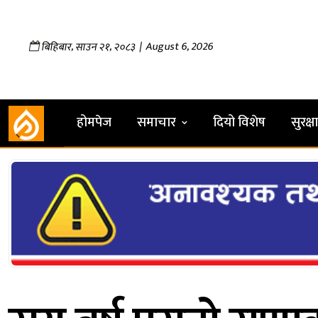
,
,
| August 6, 2026
बिहिबार
साउन
२१
२०८३
होमपेज
समाचार
दियो विशेष
सुरक्