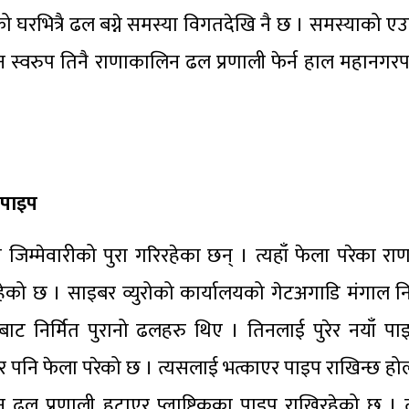
घरभित्रै ढल बग्ने समस्या विगतदेखि नै छ । समस्याको एउट
न स्वरुप तिनै राणाकालिन ढल प्रणाली फेर्न हाल महानग
 पाइप
जिम्मेवारीको पुरा गरिरहेका छन् । त्यहाँ फेला परेका 
हेको छ । साइबर व्युरोको कार्यालयको गेटअगाडि मंगाल निर
ाट निर्मित पुरानो ढलहरु थिए । तिनलाई पुरेर नयाँ पाइ
 पनि फेला परेको छ । त्यसलाई भत्काएर पाइप राखिन्छ होल
ढल प्रणाली हटाएर प्लाष्टिकका पाइप राखिरहेको छ । 