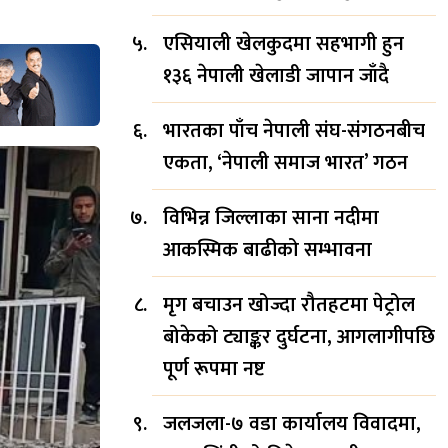
एसियाली खेलकुदमा सहभागी हुन
१३६ नेपाली खेलाडी जापान जाँदै
भारतका पाँच नेपाली संघ-संगठनबीच
एकता, ‘नेपाली समाज भारत’ गठन
विभिन्न जिल्लाका साना नदीमा
आकस्मिक बाढीको सम्भावना
मृग बचाउन खोज्दा रौतहटमा पेट्रोल
बोकेको ट्याङ्कर दुर्घटना, आगलागीपछि
पूर्ण रूपमा नष्ट
जलजला-७ वडा कार्यालय विवादमा,