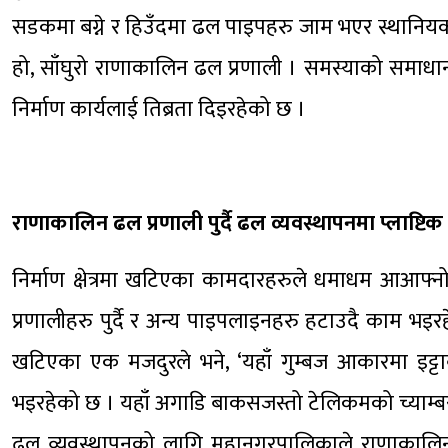
सडकमा बग्ने र हिउँदमा ढल पाइपहरु जाम भएर स्थानियको 
हो, साँघुरो राणाकालिन ढल प्रणाली । समस्याको समाधा
निर्माण कार्यलाई तिब्रता दिइरहेको छ ।
राणाकालिन ढल प्रणाली पुर्दै ढल व्यवस्थापनमा प्लाष्टिक
निर्माण क्षेत्रमा खटिएका कामदारहरुले धमाधम आआफ्नो 
प्रणालीहरु पुर्दै र अन्य पाइपलाइनहरु हटाउदै काम भइर
खटिएका एक मजदुरले भने, ‘यहाँ गुम्बज आकारमा इट्टाब
भइरहेको छ । यहाँ अगाडि बाकसजस्तो टेलिकमको च्याम्बर
ढल व्यवस्थापनको लागि महानगरपालिकाले राणाकालिन 