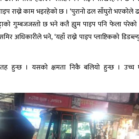
क पाइप राख्ने काम भइरहेको छ । ‘पुरानो ढल साँघुरो भएकोल
्टाको गुम्बजजस्तो छ भने कतै ह्युम पाइप पनि फेला परेक
अधिकारीले भने, ‘यहाँ राख्ने पाइप प्लाष्टिकको डिडब्ल्य
क सतह हुन्छ । यसको क्षमता निकै बलियो हुन्छ । उच्च