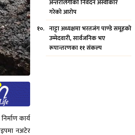
अन्तरलिंगीको निवेदन अस्वीकार
गरेको आरोप
नाट्टा अध्यक्षमा भरतजंग पाण्डे समूहको
उम्मेदवारी, सार्वजनिक भए
रूपान्तरणका ११ संकल्प
िर्माण कार्य
पाइपमा नअटेर