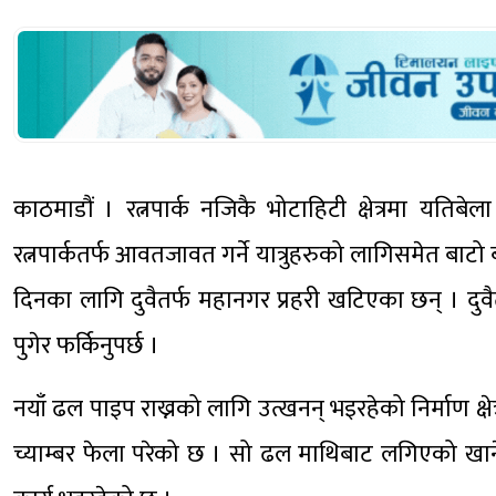
काठमाडौं । रत्नपार्क नजिकै भोटाहिटी क्षेत्रमा यति
रत्नपार्कतर्फ आवतजावत गर्ने यात्रुहरुको लागिसमेत बाटो
दिनका लागि दुवैतर्फ महानगर प्रहरी खटिएका छन् । दुवै
पुगेर फर्किनुपर्छ ।
नयाँ ढल पाइप राख्नको लागि उत्खनन् भइरहेको निर्माण क्ष
च्याम्बर फेला परेको छ । सो ढल माथिबाट लगिएको खान