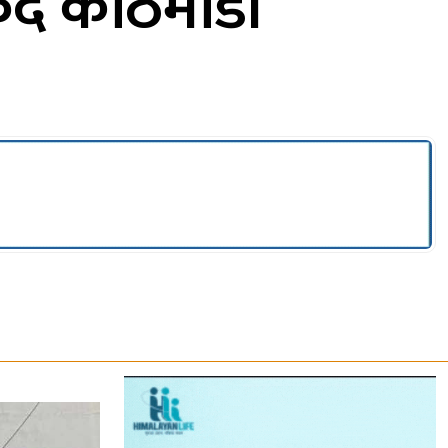
्दै काठमाडौं