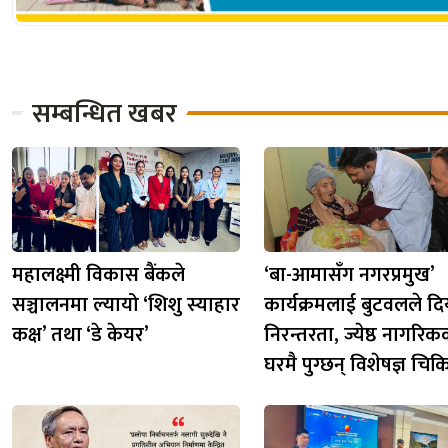
सम्बन्धित खबर
महालक्ष्मी विकास बैंकले
‘बा-आमासँग नगरप्रमुख’
सञ्चालनमा ल्यायो ‘शिशु स्याहार
कार्यक्रमलाई बुटवलले दि
कक्ष’ तथा ‘डे केयर’
निरन्तरता, ज्येष्ठ नागरि
घरमै पुग्छन् विशेषज्ञ चि