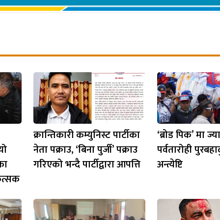
क्रान्तिकारी कम्युनिस्ट पार्टीका
‘ब्रोड पिक’ मा ज्
यो
नेता पक्राउ, ‘बिना पुर्जी’ पक्राउ
पर्वतारोही पुरबहा
कका
गरिएको भन्दै पार्टीद्वारा आपत्ति
अन्त्येष्टि
कित्सक