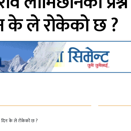
वि लामिछानेको प्रश्
न के ले रोकेको छ ?