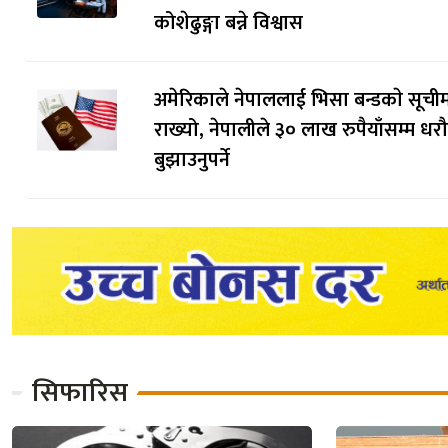
कोशेढुङ्गा बन्ने विश्वास
अमेरिकाले नेपाललाई भिसा बन्डकाे सूची
राख्यो, नेपालीले ३० लाख रुपैयाँसम्म धर
बुझाउनुपर्ने
सिफारिस