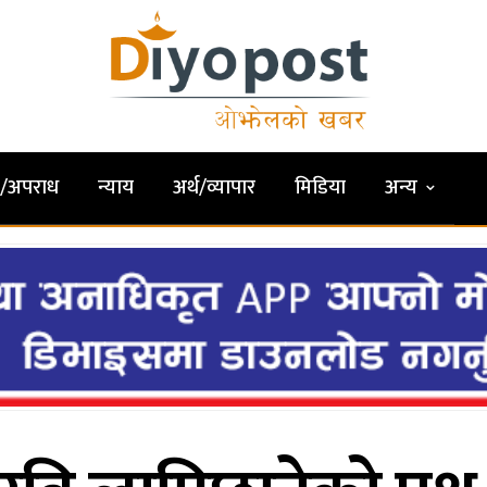
षा/अपराध
न्याय
अर्थ/व्यापार
मिडिया
अन्य