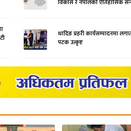
विकास र नेपालको ऐतिहासिक सन्द
मा
धादिङ प्रहरी कार्यसम्पादनमा लगाता
ौटी
पटक उत्कृष्ट