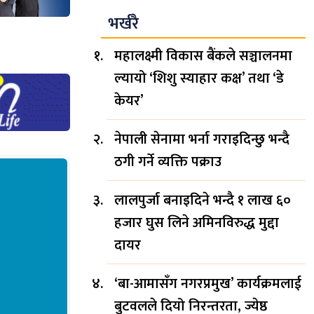
भर्खरै
महालक्ष्मी विकास बैंकले सञ्चालनमा
ल्यायो ‘शिशु स्याहार कक्ष’ तथा ‘डे
केयर’
नेपाली सेनामा भर्ना गराइदिन्छु भन्दै
ठगी गर्ने व्यक्ति पक्राउ
लालपुर्जा बनाइदिने भन्दै १ लाख ६०
हजार घुस लिने अमिनविरुद्ध मुद्दा
दायर
‘बा-आमासँग नगरप्रमुख’ कार्यक्रमलाई
बुटवलले दियो निरन्तरता, ज्येष्ठ