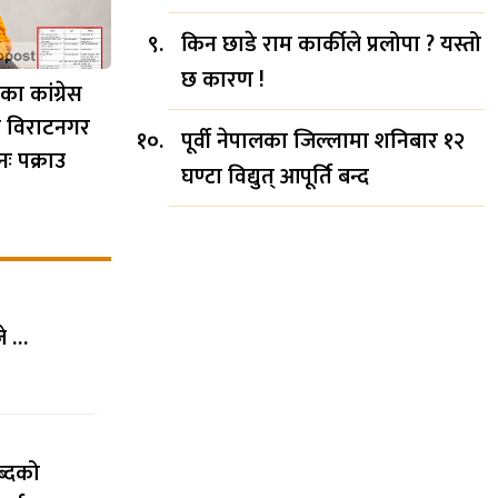
किन छाडे राम कार्कीले प्रलोपा ? यस्तो
छ कारण !
ा कांग्रेस
ी विराटनगर
पूर्वी नेपालका जिल्लामा शनिबार १२
ः पक्राउ
घण्टा विद्युत् आपूर्ति बन्द
जे …
ब्दको