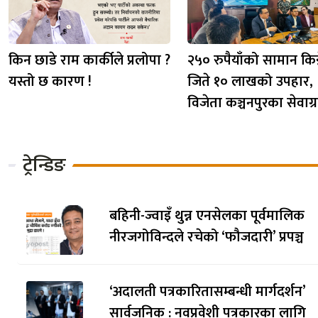
किन छाडे राम कार्कीले प्रलोपा ?
२५० रुपैयाँको सामान किन्
यस्तो छ कारण !
जिते १० लाखको उपहार,
विजेता कञ्चनपुरका सेवाग्र
ट्रेन्डिङ
बहिनी-ज्वाइँ थुन्न एनसेलका पूर्वमालिक
नीरजगोविन्दले रचेको ‘फौजदारी’ प्रपञ्च
‘अदालती पत्रकारितासम्बन्धी मार्गदर्शन’
सार्वजनिक : नवप्रवेशी पत्रकारका लागि