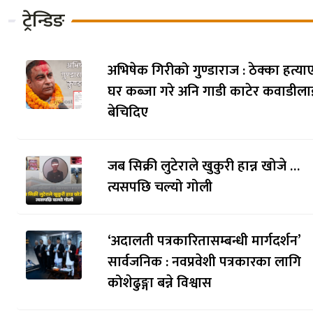
ट्रेन्डिङ
अभिषेक गिरीको गुण्डाराज : ठेक्का हत्याए
घर कब्जा गरे अनि गाडी काटेर कवाडीला
बेचिदिए
जब सिक्री लुटेराले खुकुरी हान्न खोजे …
त्यसपछि चल्यो गोली
‘अदालती पत्रकारितासम्बन्धी मार्गदर्शन’
सार्वजनिक : नवप्रवेशी पत्रकारका लागि
कोशेढुङ्गा बन्ने विश्वास