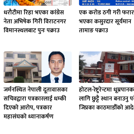
धरौटीमा रिहा भएका कांग्रेस
एक करोड ठगी गरी फरार
नेता अभिषेक गिरी विराटनगर
भएका कसुरदार सूर्यमान
विमानस्थलबाट पुनः पक्राउ
तामाङ पक्राउ
जर्मनस्थित नेपाली दूतावासका
होटल-रेष्टुरेन्टमा धूम्रपानक
सचिवद्वारा पत्रकारलाई धम्की
लागि छुट्टै स्थान बनाउनु पर्
दिएको आरोप, पत्रकार
जिप्रका काठमाडौँको आद
महासंघको ध्यानाकर्षण