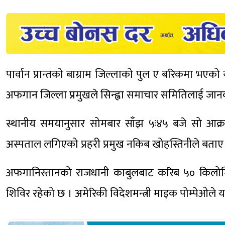
पार्वान प्रान्तको बाग्राम जिल्लाको पुल ए बरिकमा भए
अफगान जिल्ला प्रमुखले सिन्ह्वा समाचार समितिलाई जान
स्थानीय समयानुसार सोमबार साँझ ५ः४५ बजे सो आक
अस्पताल लगिएको प्रहरी प्रमुख नकिब खोहस्तिनीले बताए
अफगानिस्तानको राजधानी काबुलबाट करिब ५० किलोमिटर
शिविर रहेको छ । अमेरिकी विदेशमन्त्री माइक पोम्पेओले