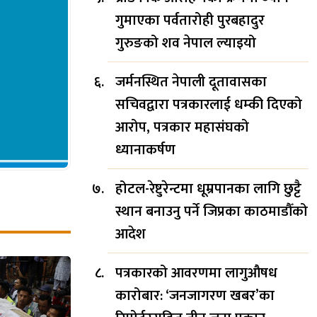
गुमाएका पर्वतारोही पुरबहादुर
गुरुङको शव नेपाल ल्याइयो
जर्मनस्थित नेपाली दूतावासका
सचिवद्वारा पत्रकारलाई धम्की दिएको
आरोप, पत्रकार महासंघको
ध्यानाकर्षण
होटल-रेष्टुरेन्टमा धूम्रपानका लागि छुट्टै
स्थान बनाउनु पर्ने जिप्रका काठमाडौँको
आदेश
पत्रकारको आवरणमा लागुऔषध
कारोबार: ‘जनजागरण खबर’का