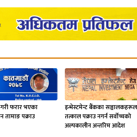
 गरी फरार भएका
इन्भेस्टमेन्ट बैंकका सञ्चालकहरू
ान तामाङ पक्राउ
तत्काल पक्राउ नगर्न सर्वोच्चको
अल्पकालीन अन्तरिम आदेश