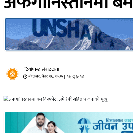
अफगानिस्तानमा बम 
दियोपोस्ट संवाददाता
| १४:२३:१६
मंगलबार, चैत्र २६, २०७५