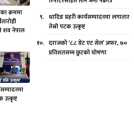
रिपोर्टरसहित तीन जना पक्राउ
का क्रममा
धादिङ प्रहरी कार्यसम्पादनमा लगातार
्वतारोही
तेस्रो पटक उत्कृष्ट
को शव नेपाल
दराजको ‘८.८ ग्रेट एट सेल’ अफर, ७०
प्रतिशतसम्म छुटको घोषणा
्यसम्पादनमा
 उत्कृष्ट