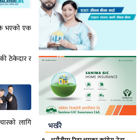
जिकै भएको एक
की ठेकेदार र
चारको लागि
भर्खरै