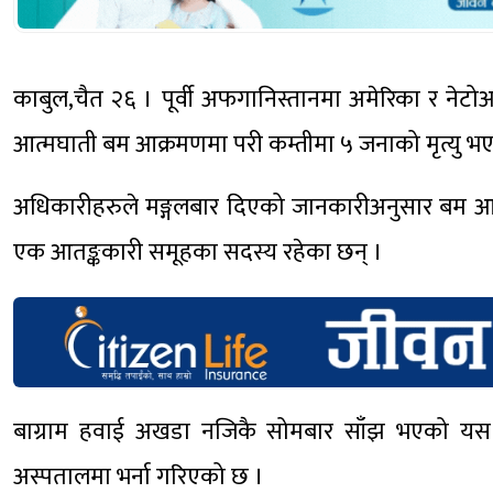
काबुल,चैत २६ । पूर्वी अफगानिस्तानमा अमेरिका र नेट
आत्मघाती बम आक्रमणमा परी कम्तीमा ५ जनाको मृत्यु भ
अधिकारीहरुले मङ्गलबार दिएको जानकारीअनुसार बम आक्
एक आतङ्ककारी समूहका सदस्य रहेका छन् ।
बाग्राम हवाई अखडा नजिकै सोमबार साँझ भएको यस
अस्पतालमा भर्ना गरिएको छ ।