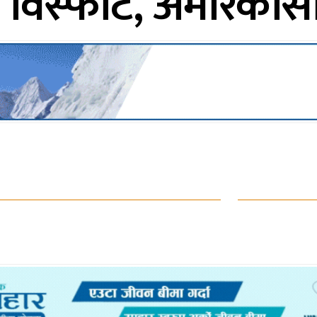
विस्फोट, अमेरिकीसह