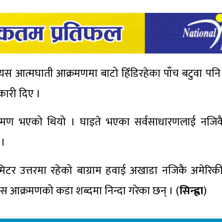
को यस आत्मघाती आक्रमणमा बाटो हिँडिरहेका पाँच बटुवा पन
कारी दिए ।
्रमण भएको थियो । घाइते भएका सर्वसाधारणलाई नजि
 ।
 उत्तरमा रहेको बाग्राम हवाई अखाडा नजिकै अमेरिकी र
 यस आक्रमणको कडा शब्दमा निन्दा गरेका छन् । (
सिन्ह्वा
)