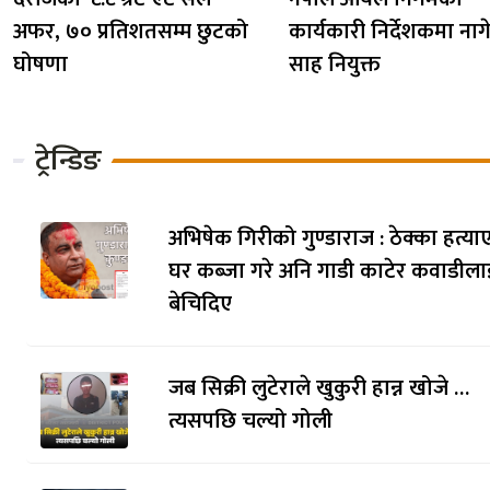
अफर, ७० प्रतिशतसम्म छुटको
कार्यकारी निर्देशकमा नागेन्
घोषणा
साह नियुक्त
ट्रेन्डिङ
अभिषेक गिरीको गुण्डाराज : ठेक्का हत्याए
घर कब्जा गरे अनि गाडी काटेर कवाडीला
बेचिदिए
जब सिक्री लुटेराले खुकुरी हान्न खोजे …
त्यसपछि चल्यो गोली