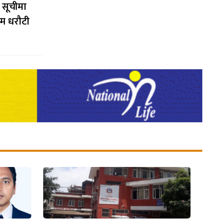
 सूचीमा
्म धरौटी