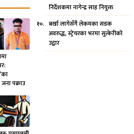
निर्देशकमा नागेन्द्र साह नियुक्त
बर्खा लागेसँगै लेकमका सडक
अवरुद्ध, स्ट्रेचरका भरमा सुत्केरीको
उद्वार
णमा
र:
’का
 जना पक्राउ
तलब: एसएलसी