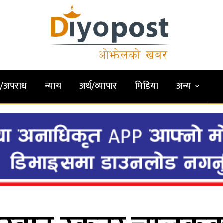
षा/अपराध
न्याय
अर्थ/व्यापार
मिडिया
अन्य