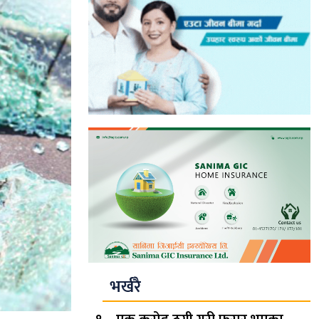
भर्खरै