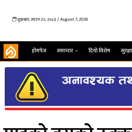
,
,
| August 7, 2026
शुक्रबार
साउन
२२
२०८३
होमपेज
समाचार
दियो विशेष
सुरक्