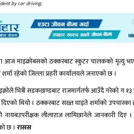
dent by car driving.
लीमा आज माइक्रोबसको ठक्करबाट स्कुटर चालकको मृत्यु भएक
 शर्मा रहेको जिल्ला प्रहरी कार्यालयले जनाएको छ ।
क्रोले भित्री सडकखण्डबाट राजमार्गतर्फ आउँदै गरेको ग १३
दिएको थियो । ठक्करबाट सख्त घाइते शर्माको उपचारका क
रहरी नायबउपरीक्षक लीलाराज लामिछानेले जानकारी दिए ।
को छ ।
रासस