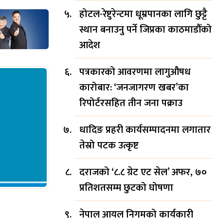
होटल-रेष्टुरेन्टमा धूम्रपानका लागि छुट्टै
स्थान बनाउनु पर्ने जिप्रका काठमाडौँको
आदेश
पत्रकारको आवरणमा लागुऔषध
कारोबार: ‘जनजागरण खबर’का
रिपोर्टरसहित तीन जना पक्राउ
धादिङ प्रहरी कार्यसम्पादनमा लगातार
तेस्रो पटक उत्कृष्ट
दराजको ‘८.८ ग्रेट एट सेल’ अफर, ७०
प्रतिशतसम्म छुटको घोषणा
नेपाल आयल निगमको कार्यकारी