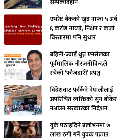
सम्पर्कविहीन
एभरेष्ट बैंकको खुद नाफा ५ अर्ब
६ करोड नाघ्यो, निक्षेप र कर्जा
विस्तारमा पनि सुधार
बहिनी-ज्वाइँ थुन्न एनसेलका
पूर्वमालिक नीरजगोविन्दले
रचेको ‘फौजदारी’ प्रपञ्च
विदेशबाट फर्किने नेपालीलाई
अपरिचित व्यक्तिको सुन बोकेर
नआउन सरकारको निर्देशन
युके पठाइदिने प्रलोभनमा ७
लाख ठगी गर्ने युवक पक्राउ