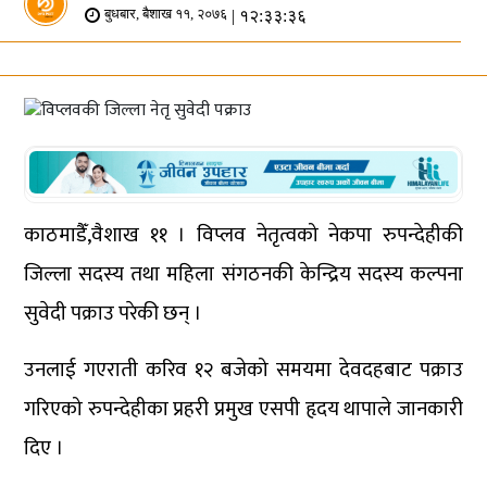
| १२:३३:३६
बुधबार, बैशाख ११, २०७६
काठमाडैँ,वैशाख ११ । विप्लव नेतृत्वको नेकपा रुपन्देहीकी
जिल्ला सदस्य तथा महिला संगठनकी केन्द्रिय सदस्य कल्पना
सुवेदी पक्राउ परेकी छन् ।
उनलाई गएराती करिव १२ बजेको समयमा देवदहबाट पक्राउ
गरिएको रुपन्देहीका प्रहरी प्रमुख एसपी हृदय थापाले जानकारी
दिए ।