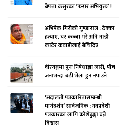
बेपत्ता कसुरका ‘फरार अभियुक्त’ !
अभिषेक गिरीको गुण्डाराज : ठेक्का
हत्याए, घर कब्जा गरे अनि गाडी
काटेर कवाडीलाई बेचिदिए
वीरगञ्जमा पुनः निषेधाज्ञा जारी, पाँच
जनाभन्दा बढी भेला हुन नपाउने
‘अदालती पत्रकारितासम्बन्धी
मार्गदर्शन’ सार्वजनिक : नवप्रवेशी
पत्रकारका लागि कोशेढुङ्गा बन्ने
विश्वास