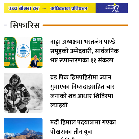
सिफारिस
नाट्टा अध्यक्षमा भरतजंग पाण्डे
समूहको उम्मेदवारी, सार्वजनिक
भए रूपान्तरणका ११ संकल्प
ब्रड पिक हिमपहिरोमा ज्यान
गुमाएका निम्सदाइसहित चार
जनाको शव आधार शिविरमा
ल्याइयो
मर्दी हिमाल पदयात्रामा गएका
पोखराका तीन युवा