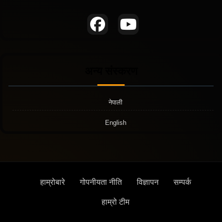
अन्य संस्करण
नेपाली
English
हाम्रोबारे
गोपनीयता नीति
विज्ञापन
सम्पर्क
हाम्रो टीम