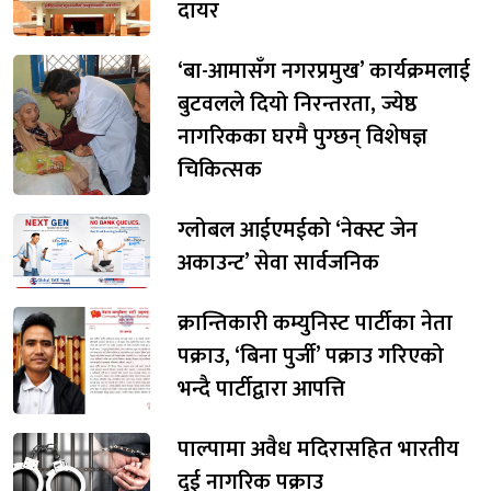
दायर
‘बा-आमासँग नगरप्रमुख’ कार्यक्रमलाई
बुटवलले दियो निरन्तरता, ज्येष्ठ
नागरिकका घरमै पुग्छन् विशेषज्ञ
चिकित्सक
ग्लोबल आईएमईको ‘नेक्स्ट जेन
अकाउन्ट’ सेवा सार्वजनिक
क्रान्तिकारी कम्युनिस्ट पार्टीका नेता
पक्राउ, ‘बिना पुर्जी’ पक्राउ गरिएको
भन्दै पार्टीद्वारा आपत्ति
पाल्पामा अवैध मदिरासहित भारतीय
दुई नागरिक पक्राउ