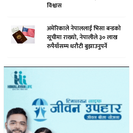
विश्वास
अमेरिकाले नेपाललाई भिसा बन्डकाे
सूचीमा राख्यो, नेपालीले ३० लाख
रुपैयाँसम्म धरौटी बुझाउनुपर्ने