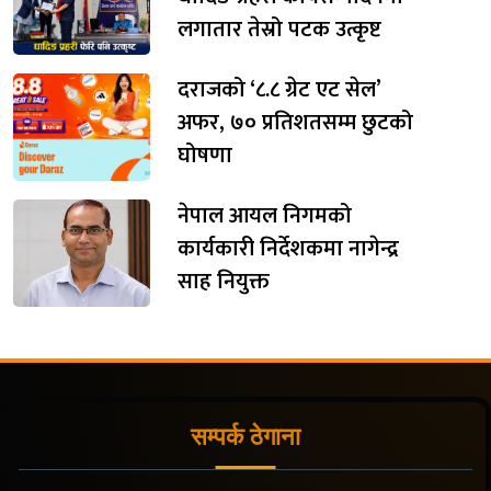
लगातार तेस्रो पटक उत्कृष्ट
दराजको ‘८.८ ग्रेट एट सेल’
अफर, ७० प्रतिशतसम्म छुटको
घोषणा
नेपाल आयल निगमको
कार्यकारी निर्देशकमा नागेन्द्र
साह नियुक्त
सम्पर्क ठेगाना