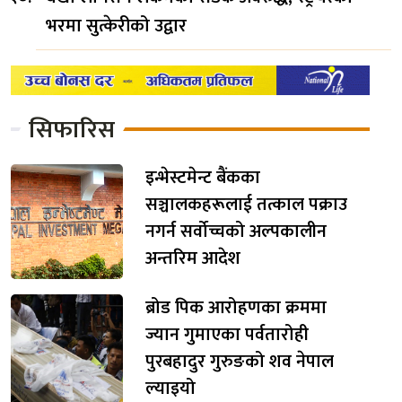
भरमा सुत्केरीको उद्वार
सिफारिस
इन्भेस्टमेन्ट बैंकका
सञ्चालकहरूलाई तत्काल पक्राउ
नगर्न सर्वोच्चको अल्पकालीन
अन्तरिम आदेश
ब्रोड पिक आरोहणका क्रममा
ज्यान गुमाएका पर्वतारोही
पुरबहादुर गुरुङको शव नेपाल
ल्याइयो