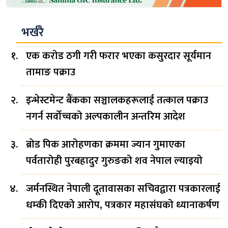
भर्खरै
एक करोड ठगी गरी फरार भएका कसुरदार सूर्यमान
तामाङ पक्राउ
इन्भेस्टमेन्ट बैंकका सञ्चालकहरूलाई तत्काल पक्राउ
नगर्न सर्वोच्चको अल्पकालीन अन्तरिम आदेश
ब्रोड पिक आरोहणका क्रममा ज्यान गुमाएका
पर्वतारोही पुरबहादुर गुरुङको शव नेपाल ल्याइयो
जर्मनस्थित नेपाली दूतावासका सचिवद्वारा पत्रकारलाई
धम्की दिएको आरोप, पत्रकार महासंघको ध्यानाकर्षण