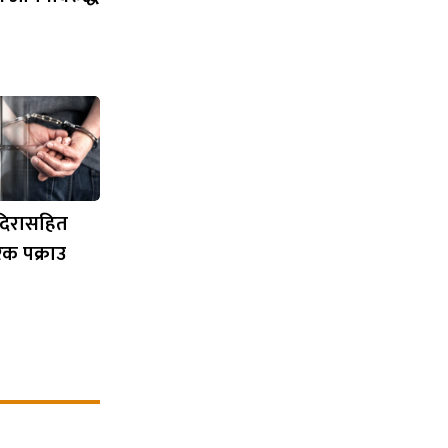
दिरासहित
िक पक्राउ