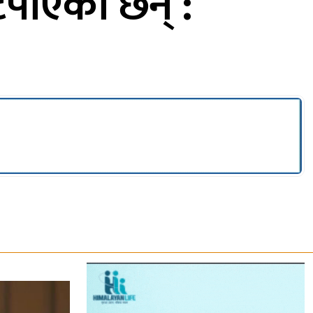
पाएका छन् :