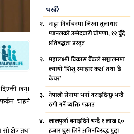
भर्खरै
नाट्टा निर्वाचनमा जिस्वा तुलाधार
प्यानलको उम्मेदवारी घोषणा, १२ बुँदे
प्रतिबद्धता प्रस्तुत
महालक्ष्मी विकास बैंकले सञ्चालनमा
ल्यायो ‘शिशु स्याहार कक्ष’ तथा ‘डे
केयर’
ी दिएकी छन्।
नेपाली सेनामा भर्ना गराइदिन्छु भन्दै
फर्कन चाहने
ठगी गर्ने व्यक्ति पक्राउ
लालपुर्जा बनाइदिने भन्दै १ लाख ६०
ो क्षेत्र तथा
हजार घुस लिने अमिनविरुद्ध मुद्दा