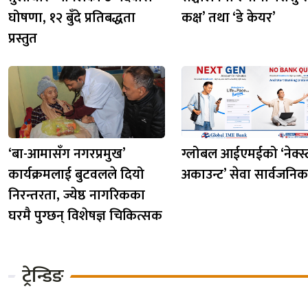
घोषणा, १२ बुँदे प्रतिबद्धता
कक्ष’ तथा ‘डे केयर’
प्रस्तुत
‘बा-आमासँग नगरप्रमुख’
ग्लोबल आईएमईको ‘नेक्स्
कार्यक्रमलाई बुटवलले दियो
अकाउन्ट’ सेवा सार्वजनिक
निरन्तरता, ज्येष्ठ नागरिकका
घरमै पुग्छन् विशेषज्ञ चिकित्सक
ट्रेन्डिङ