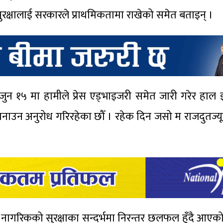
ुरक्षालाई सरकारले प्राथमिकतामा राखेको समेत बताइन् ।
सपछि जुन १५ मा हामीले प्रेस एड्भाइजरी समेत जारी गरेर ह
पनाउन अनुरोध गरिरहेका छौँ । रहेक दिन जसो म राजदुतज्य
ी नागरिकको सुरक्षाका सन्दर्भमा निरन्तर छलफल हुँदै आएक