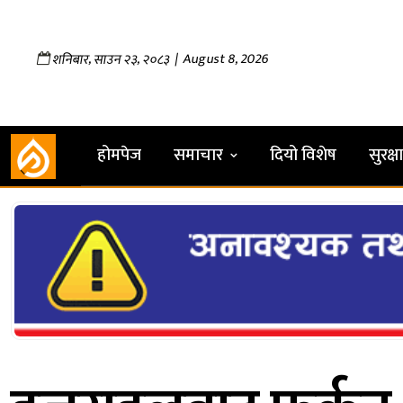
,
,
| August 8, 2026
शनिबार
साउन
२३
२०८३
होमपेज
समाचार
दियो विशेष
सुरक्