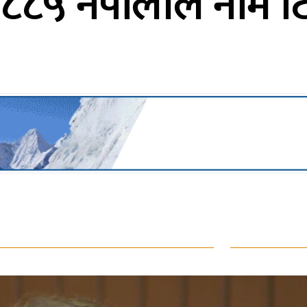
८५ नेपालीले नाम टि