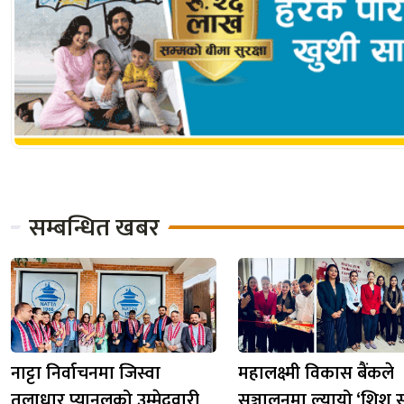
सम्बन्धित खबर
नाट्टा निर्वाचनमा जिस्वा
महालक्ष्मी विकास बैंकले
तुलाधार प्यानलको उम्मेदवारी
सञ्चालनमा ल्यायो ‘शिशु स