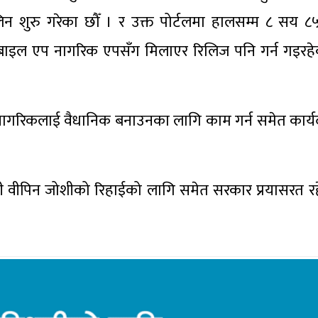
 शुरु गरेका छौँ । र उक्त पोर्टलमा हालसम्म ८ सय ८५ 
बाइल एप नागरिक एपसँग मिलाएर रिलिज पनि गर्न गइरहेका छ
 नागरिकलाई वैधानिक बनाउनका लागि काम गर्न समेत कार्
याथी वीपिन जोशीको रिहाईको लागि समेत सरकार प्रयासरत र