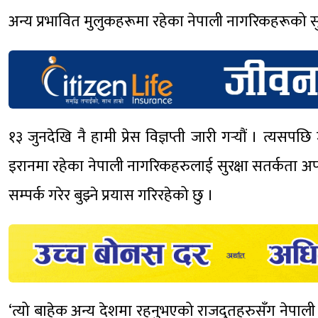
अन्य प्रभावित मुलुकहरूमा रहेका नेपाली नागरिकहरूको स
१३ जुनदेखि नै हामी प्रेस विज्ञप्ती जारी गर्‍यौं । त्य
इरानमा रहेका नेपाली नागरिकहरुलाई सुरक्षा सतर्कता अ
सम्पर्क गरेर बुझ्ने प्रयास गरिरहेको छु ।
‘त्यो बाहेक अन्य देशमा रहनुभएको राजदुतहरुसँग नेपाल