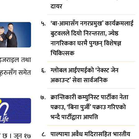
दायर
‘बा-आमासँग नगरप्रमुख’ कार्यक्रमलाई
बुटवलले दियो निरन्तरता, ज्येष्ठ
नागरिकका घरमै पुग्छन् विशेषज्ञ
चिकित्सक
ाल इजराइल तथा
ग्लोबल आईएमईको ‘नेक्स्ट जेन
ूहरुसँग समेत
अकाउन्ट’ सेवा सार्वजनिक
क्रान्तिकारी कम्युनिस्ट पार्टीका नेता
पक्राउ, ‘बिना पुर्जी’ पक्राउ गरिएको
भन्दै पार्टीद्वारा आपत्ति
पाल्पामा अवैध मदिरासहित भारतीय
ो छ । जुन १७