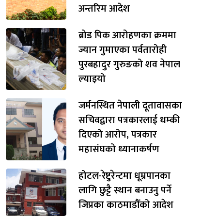
अन्तरिम आदेश
ब्रोड पिक आरोहणका क्रममा
ज्यान गुमाएका पर्वतारोही
पुरबहादुर गुरुङको शव नेपाल
ल्याइयो
जर्मनस्थित नेपाली दूतावासका
सचिवद्वारा पत्रकारलाई धम्की
दिएको आरोप, पत्रकार
महासंघको ध्यानाकर्षण
होटल-रेष्टुरेन्टमा धूम्रपानका
लागि छुट्टै स्थान बनाउनु पर्ने
जिप्रका काठमाडौँको आदेश