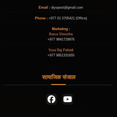
Email :
diyopost@gmail.com
Phone :
+977 01 5705421 (Office)
Marketing :
Barsa Shrestha
+977 9841729976
Yuva Raj Pahadi
+977 9851331655
सामाजिक संजाल