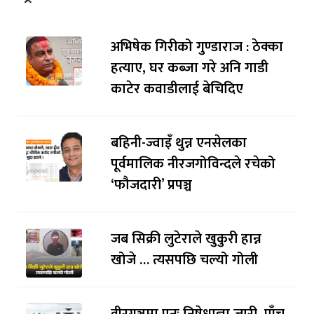
अभिषेक गिरीको गुण्डाराज : ठेक्का
हत्याए, घर कब्जा गरे अनि गाडी
काटेर कवाडीलाई बेचिदिए
बहिनी-ज्वाइँ थुन्न एनसेलका
पूर्वमालिक नीरजगोविन्दले रचेको
‘फौजदारी’ प्रपञ्च
जब सिक्री लुटेराले खुकुरी हान्न
खोजे … त्यसपछि चल्यो गोली