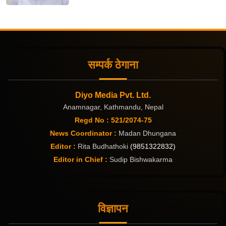
सम्पर्क ठेगाना
Diyo Media Pvt. Ltd.
Anamnagar, Kathmandu, Nepal
Regd No : 521/2074-75
News Coordinator :
Madan Dhungana
Editor :
Rita Budhathoki
(9851322832)
Editor in Chief :
Sudip Bishwakarma
विज्ञापन