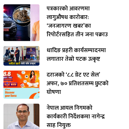
पत्रकारको आवरणमा
लागुऔषध कारोबार:
‘जनजागरण खबर’का
रिपोर्टरसहित तीन जना पक्राउ
धादिङ प्रहरी कार्यसम्पादनमा
लगातार तेस्रो पटक उत्कृष्ट
दराजको ‘८.८ ग्रेट एट सेल’
अफर, ७० प्रतिशतसम्म छुटको
घोषणा
नेपाल आयल निगमको
कार्यकारी निर्देशकमा नागेन्द्र
साह नियुक्त