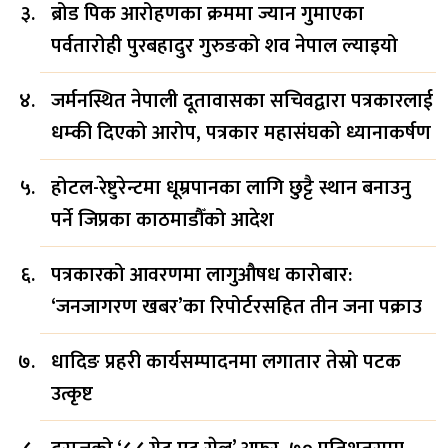
ब्रोड पिक आरोहणका क्रममा ज्यान गुमाएका
पर्वतारोही पुरबहादुर गुरुङको शव नेपाल ल्याइयो
जर्मनस्थित नेपाली दूतावासका सचिवद्वारा पत्रकारलाई
धम्की दिएको आरोप, पत्रकार महासंघको ध्यानाकर्षण
होटल-रेष्टुरेन्टमा धूम्रपानका लागि छुट्टै स्थान बनाउनु
पर्ने जिप्रका काठमाडौँको आदेश
पत्रकारको आवरणमा लागुऔषध कारोबार:
‘जनजागरण खबर’का रिपोर्टरसहित तीन जना पक्राउ
धादिङ प्रहरी कार्यसम्पादनमा लगातार तेस्रो पटक
उत्कृष्ट