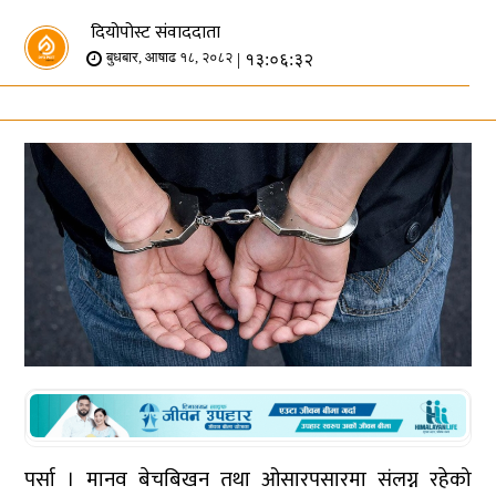
दियोपोस्ट संवाददाता
| १३:०६:३२
बुधबार, आषाढ १८, २०८२
पर्सा । मानव बेचबिखन तथा ओसारपसारमा संलग्न रहेको