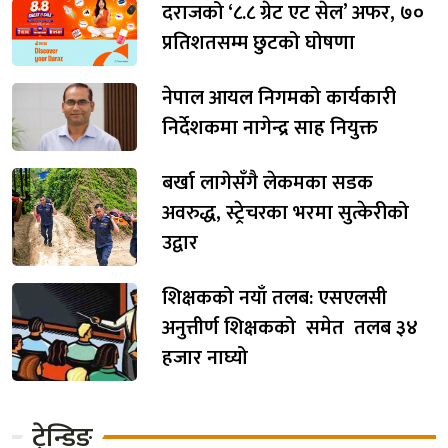
दराजको ‘८.८ ग्रेट एट सेल’ अफर, ७०
प्रतिशतसम्म छुटको घोषणा
नेपाल आयल निगमको कार्यकारी
निर्देशकमा नागेन्द्र साह नियुक्त
बर्खा लागेसँगै लेकमका सडक
अवरुद्ध, स्ट्रेचरका भरमा सुत्केरीको
उद्वार
शिक्षकको नयाँ तलब: एसएलसी
अनुत्तीर्ण शिक्षकको समेत तलब ३४
हजार नाघ्यो
ट्रेन्डिङ